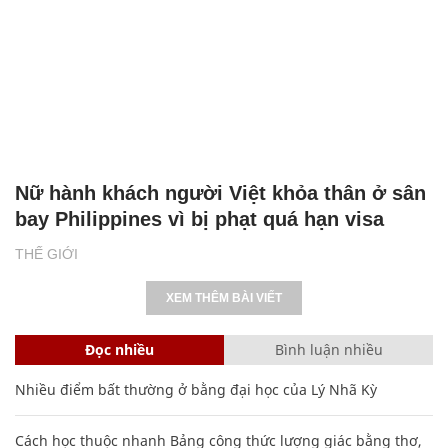
Nữ hành khách người Việt khỏa thân ở sân
bay Philippines vì bị phạt quá hạn visa
THẾ GIỚI
XEM THÊM BÀI VIẾT
Đọc nhiều
Bình luận nhiều
Nhiều điểm bất thường ở bằng đại học của Lý Nhã Kỳ
Cách học thuộc nhanh Bảng công thức lượng giác bằng thơ,