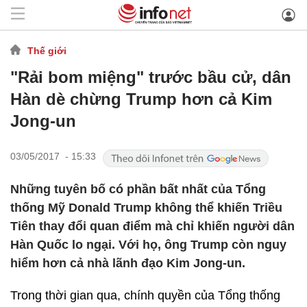
Thế giới
"Rải bom miệng" trước bầu cử, dân
Hàn dè chừng Trump hơn cả Kim
Jong-un
03/05/2017 - 15:33
Những tuyên bố có phần bất nhất của Tổng
thống Mỹ Donald Trump không thể khiến Triều
Tiên thay đổi quan điểm mà chỉ khiến người dân
Hàn Quốc lo ngại. Với họ, ông Trump còn nguy
hiểm hơn cả nhà lãnh đạo Kim Jong-un.
Trong thời gian qua, chính quyền của Tổng thống