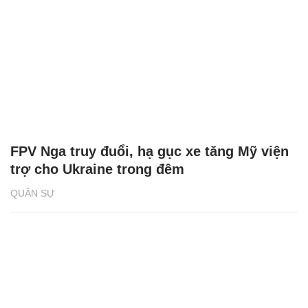
FPV Nga truy đuổi, hạ gục xe tăng Mỹ viện
trợ cho Ukraine trong đêm
QUÂN SỰ