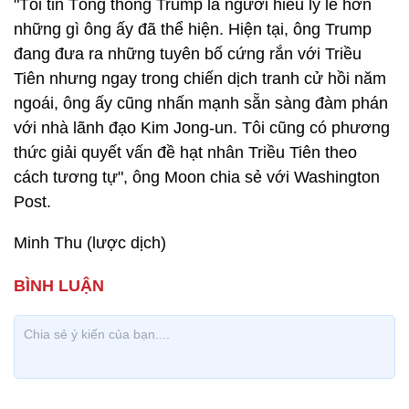
"Tôi tin Tổng thống Trump là người hiểu lý lẽ hơn
những gì ông ấy đã thể hiện. Hiện tại, ông Trump
đang đưa ra những tuyên bố cứng rắn với Triều
Tiên nhưng ngay trong chiến dịch tranh cử hồi năm
ngoái, ông ấy cũng nhấn mạnh sẵn sàng đàm phán
với nhà lãnh đạo Kim Jong-un. Tôi cũng có phương
thức giải quyết vấn đề hạt nhân Triều Tiên theo
cách tương tự", ông Moon chia sẻ với Washington
Post.
Minh Thu (lược dịch)