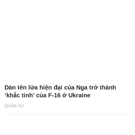
Dàn tên lửa hiện đại của Nga trở thành
‘khắc tinh’ của F-16 ở Ukraine
QUÂN SỰ