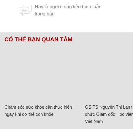
CÓ THỂ BẠN QUAN TÂM
Chăm sóc sức khỏe cần thực hiện
GS.TS Nguyễn Thị Lan ti
ngay khi cơ thể còn khỏe
chức Giám đốc Học viện
Việt Nam