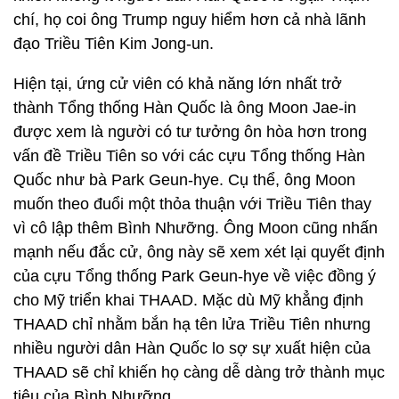
chí, họ coi ông Trump nguy hiểm hơn cả nhà lãnh
đạo Triều Tiên Kim Jong-un.
Hiện tại, ứng cử viên có khả năng lớn nhất trở
thành Tổng thống Hàn Quốc là ông Moon Jae-in
được xem là người có tư tưởng ôn hòa hơn trong
vấn đề Triều Tiên so với các cựu Tổng thống Hàn
Quốc như bà Park Geun-hye. Cụ thể, ông Moon
muốn theo đuổi một thỏa thuận với Triều Tiên thay
vì cô lập thêm Bình Nhưỡng. Ông Moon cũng nhấn
mạnh nếu đắc cử, ông này sẽ xem xét lại quyết định
của cựu Tổng thống Park Geun-hye về việc đồng ý
cho Mỹ triển khai THAAD. Mặc dù Mỹ khẳng định
THAAD chỉ nhằm bắn hạ tên lửa Triều Tiên nhưng
nhiều người dân Hàn Quốc lo sợ sự xuất hiện của
THAAD sẽ chỉ khiến họ càng dễ dàng trở thành mục
tiêu của Bình Nhưỡng.