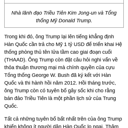
Nhà lãnh đạo Triều Tiên Kim Jong-un và Tổng
thống Mỹ Donald Trump.
Trong khi đó, ông Trump lại lên tiếng khẳng định
Hàn Quốc cần trả cho Mỹ 1 tỷ USD để triển khai Hệ
thống phòng thủ tên lửa tầm cao giai đoạn cuối
(THAAD). Ông Trump còn đặt câu hỏi nghi vấn về
thỏa thuận thương mại mà chính quyền của cựu
Tổng thống George W. Bush đã ký kết với Hàn
Quốc và thi hành hồi năm 2012. Hồi tháng trước,
ông Trump còn có tuyên bố gây sốc khi cho rằng
bán đảo Triều Tiên là một phần lịch sử của Trung
Quốc.
Tất cả những tuyên bố bất nhất trên của ông Trump
khiến không ít người dân Hàn Quốc lo ngại. Thậm