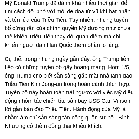
Mỹ Donald Trump đã dành khá nhiều thời gian để
tìm cách đối phó với mối đe dọa từ vũ khí hạt nhân
và tên lửa của Triều Tiên. Tuy nhiên, những tuyên
bố cứng rắn của chính quyền Mỹ dường như chưa
thể khiến Triều Tiên thay đổi quan điểm mà chỉ
khiến người dân Hàn Quốc thêm phần lo lắng.
Cụ thể, trong những ngày gần đây, ông Trump liên
tiếp có những tuyên bố gây hoang mang. Hôm 1/5,
ông Trump cho biết sẵn sàng gặp mặt nhà lãnh đạo
Triều Tiên Kim Jong-un trong hoàn cảnh thích hợp.
Tuyên bố này hoàn toàn trái ngược với việc Mỹ điều
động nhóm tác chiến tàu sân bay USS Carl Vinson
tới gần bán đảo Triều Tiên. Hành động của Mỹ là
nhằm ám chỉ sẵn sàng tấn công quân sự nếu Bình
Nhưỡng có thêm động thái khiêu khích.