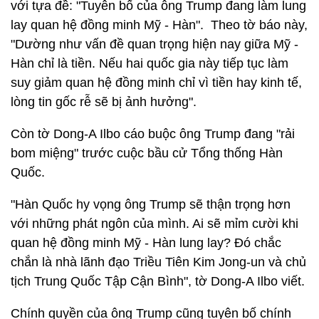
với tựa đề: "Tuyên bố của ông Trump đang làm lung
lay quan hệ đồng minh Mỹ - Hàn". Theo tờ báo này,
"Dường như vấn đề quan trọng hiện nay giữa Mỹ -
Hàn chỉ là tiền. Nếu hai quốc gia này tiếp tục làm
suy giảm quan hệ đồng minh chỉ vì tiền hay kinh tế,
lòng tin gốc rễ sẽ bị ảnh hưởng".
Còn tờ Dong-A Ilbo cáo buộc ông Trump đang "rải
bom miệng" trước cuộc bầu cử Tổng thống Hàn
Quốc.
"Hàn Quốc hy vọng ông Trump sẽ thận trọng hơn
với những phát ngôn của mình. Ai sẽ mỉm cười khi
quan hệ đồng minh Mỹ - Hàn lung lay? Đó chắc
chắn là nhà lãnh đạo Triều Tiên Kim Jong-un và chủ
tịch Trung Quốc Tập Cận Bình", tờ Dong-A Ilbo viết.
Chính quyền của ông Trump cũng tuyên bố chính