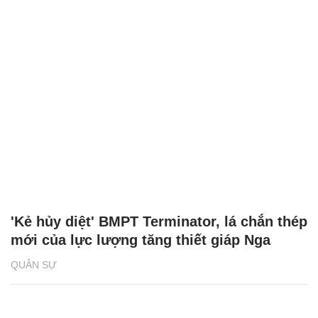
'Kẻ hủy diệt' BMPT Terminator, lá chắn thép
mới của lực lượng tăng thiết giáp Nga
QUÂN SỰ