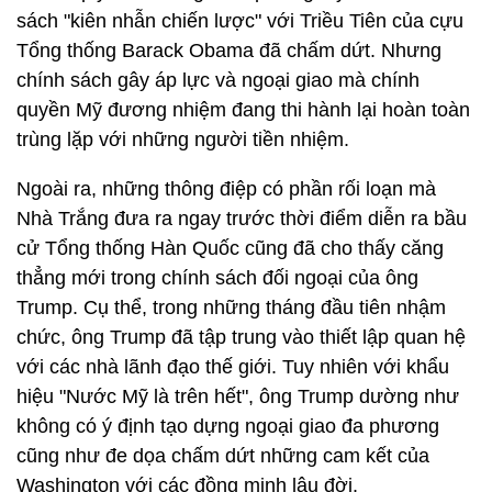
sách "kiên nhẫn chiến lược" với Triều Tiên của cựu
Tổng thống Barack Obama đã chấm dứt. Nhưng
chính sách gây áp lực và ngoại giao mà chính
quyền Mỹ đương nhiệm đang thi hành lại hoàn toàn
trùng lặp với những người tiền nhiệm.
Ngoài ra, những thông điệp có phần rối loạn mà
Nhà Trắng đưa ra ngay trước thời điểm diễn ra bầu
cử Tổng thống Hàn Quốc cũng đã cho thấy căng
thẳng mới trong chính sách đối ngoại của ông
Trump. Cụ thể, trong những tháng đầu tiên nhậm
chức, ông Trump đã tập trung vào thiết lập quan hệ
với các nhà lãnh đạo thế giới. Tuy nhiên với khẩu
hiệu "Nước Mỹ là trên hết", ông Trump dường như
không có ý định tạo dựng ngoại giao đa phương
cũng như đe dọa chấm dứt những cam kết của
Washington với các đồng minh lâu đời.