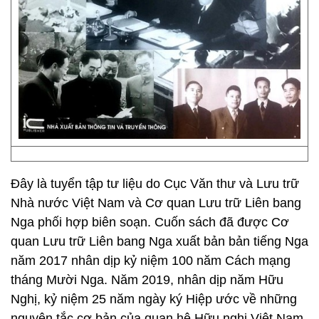
Đây là tuyển tập tư liệu do Cục Văn thư và Lưu trữ
Nhà nước Việt Nam và Cơ quan Lưu trữ Liên bang
Nga phối hợp biên soạn. Cuốn sách đã được Cơ
quan Lưu trữ Liên bang Nga xuất bản bản tiếng Nga
năm 2017 nhân dịp kỷ niệm 100 năm Cách mạng
tháng Mười Nga. Năm 2019, nhân dịp năm Hữu
Nghị, kỷ niệm 25 năm ngày ký Hiệp ước về những
nguyên tắc cơ bản của quan hệ Hữu nghị Việt Nam