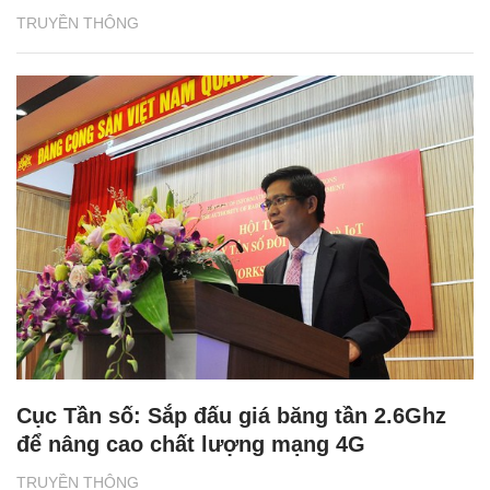
TRUYỀN THÔNG
Cục Tần số: Sắp đấu giá băng tần 2.6Ghz
để nâng cao chất lượng mạng 4G
TRUYỀN THÔNG