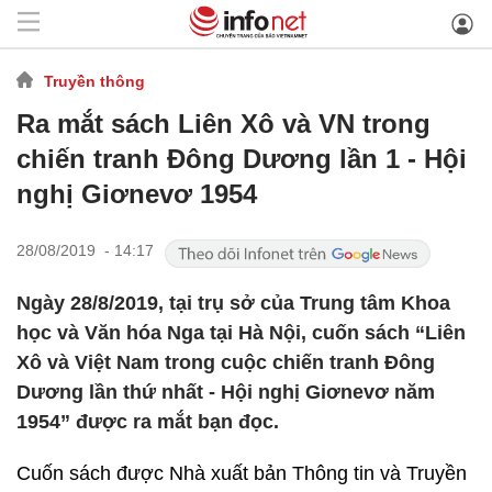
Truyền thông
Ra mắt sách Liên Xô và VN trong
chiến tranh Đông Dương lần 1 - Hội
nghị Giơnevơ 1954
28/08/2019 - 14:17
Ngày 28/8/2019, tại trụ sở của Trung tâm Khoa
học và Văn hóa Nga tại Hà Nội, cuốn sách “Liên
Xô và Việt Nam trong cuộc chiến tranh Đông
Dương lần thứ nhất - Hội nghị Giơnevơ năm
1954” được ra mắt bạn đọc.
Cuốn sách được Nhà xuất bản Thông tin và Truyền