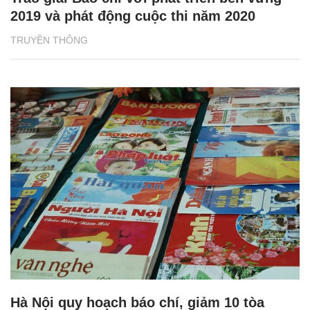
2019 và phát động cuộc thi năm 2020
TRUYỀN THÔNG
Hà Nội quy hoạch báo chí, giảm 10 tòa