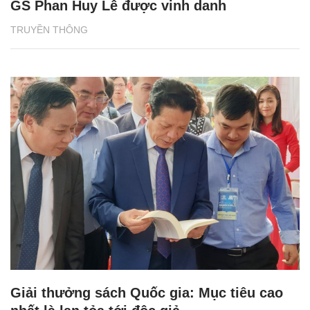
GS Phan Huy Lê được vinh danh
TRUYỀN THÔNG
Giải thưởng sách Quốc gia: Mục tiêu cao