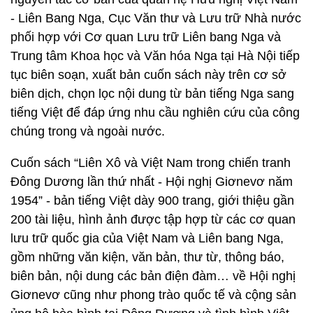
- Liên Bang Nga, Cục Văn thư và Lưu trữ Nhà nước
phối hợp với Cơ quan Lưu trữ Liên bang Nga và
Trung tâm Khoa học và Văn hóa Nga tại Hà Nội tiếp
tục biên soạn, xuất bản cuốn sách này trên cơ sở
biên dịch, chọn lọc nội dung từ bản tiếng Nga sang
tiếng Việt để đáp ứng nhu cầu nghiên cứu của công
chúng trong và ngoài nước.
Cuốn sách “Liên Xô và Việt Nam trong chiến tranh
Đông Dương lần thứ nhất - Hội nghị Giơnevơ năm
1954” - bản tiếng Việt dày 900 trang, giới thiệu gần
200 tài liệu, hình ảnh được tập hợp từ các cơ quan
lưu trữ quốc gia của Việt Nam và Liên bang Nga,
gồm những văn kiện, văn bản, thư từ, thông báo,
biên bản, nội dung các bản điện đàm… về Hội nghị
Giơnevơ cũng như phong trào quốc tế và cộng sản