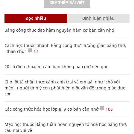
XEM THÊM BÀI VIẾT
Đọc nhiều
Bình luận nhiều
Bảng công thức đạo hàm nguyên hàm cơ bản cần nhớ
Cách học thuộc nhanh Bảng công thức lượng giác bằng thơ,
"thần chú"
17
20 số điện thoại ma ám bạn không bao giờ nên gọi
Clip lột tả chân thực cảnh anh trai và em gái như 'chó với
mèo', người tinh ý còn phát hiện một vấn đề trong giáo dục
con
Các công thức hóa học lớp 8, 9 cơ bản cần nhớ
106
Mẹo học thuộc Bảng tuần hoàn nguyên tố hóa học bằng thơ,
câu nói vui vẻ