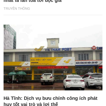
nhất là lan tỏa tới độc giả
TRUYỀN THÔNG
Hà Tĩnh: Dịch vụ bưu chính công ích phát
huy tốt vai trò và lợi thế