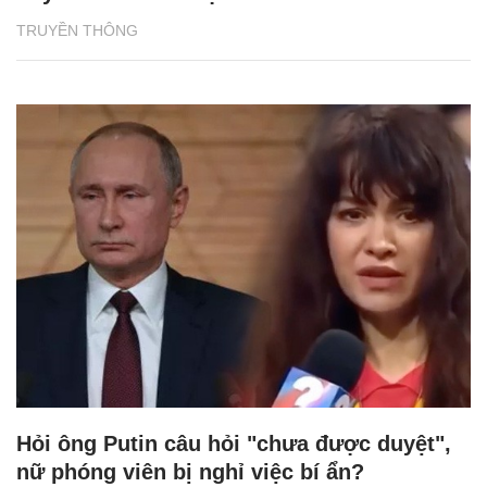
TRUYỀN THÔNG
Hỏi ông Putin câu hỏi "chưa được duyệt",
nữ phóng viên bị nghỉ việc bí ẩn?