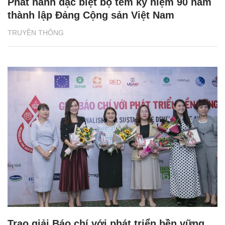
Phát hành đặc biệt bộ tem kỷ niệm 90 năm
thành lập Đảng Cộng sản Việt Nam
TRUYỀN THÔNG
Trao giải Báo chí với phát triển bền vững