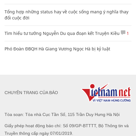
Tổng hợp những status hay về cuộc sống mang ý nghĩa thay
đổi cuộc đời
Tìm hiểu tư tưởng Nguyễn Du qua đoạn kết Truyện Kiều
1
Phó Đoàn ĐBQH Hà Giang Vương Ngọc Hà bị kỷ luật
CHUYÊN TRANG CỦA BÁO
Tòa soạn: Tòa nhà Cục Tần Số, 115 Trần Duy Hưng Hà Nội
Giấy phép hoạt động báo chí: Số 09/GP-BTTTT, Bộ Thông tin và
Truyền thông cấp ngày 07/01/2019.