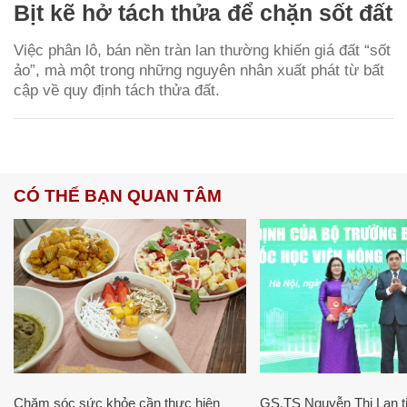
Bịt kẽ hở tách thửa để chặn sốt đất
Việc phân lô, bán nền tràn lan thường khiến giá đất “sốt
ảo”, mà một trong những nguyên nhân xuất phát từ bất
cập về quy định tách thửa đất.
CÓ THỂ BẠN QUAN TÂM
Chăm sóc sức khỏe cần thực hiện
GS.TS Nguyễn Thị Lan ti