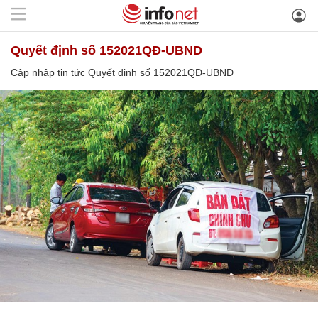
Quyết định số 152021QĐ-UBND
Cập nhập tin tức Quyết định số 152021QĐ-UBND