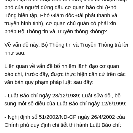
phó của người đứng đầu cơ quan báo chí (Phó
Tổng biên tập, Phó Giám đốc Đài phát thanh và
truyền hình tỉnh), cơ quan chủ quản có phải xin
phép Bộ Thông tin và Truyền thông không?
Về vấn đề này, Bộ Thông tin và Truyền Thông trả lời
như sau:
Liên quan về vấn đề bổ nhiệm lãnh đạo cơ quan
báo chí, trước đây, được thực hiện căn cứ trên các
văn bản quy phạm pháp luật sau đây:
- Luật Báo chí ngày 28/12/1989; Luật sửa đổi, bổ
sung một số điều của Luật Báo chí ngày 12/6/1999;
- Nghị định số 51/2002/NĐ-CP ngày 26/4/2002 của
Chính phủ quy định chi tiết thi hành Luật Báo chí;