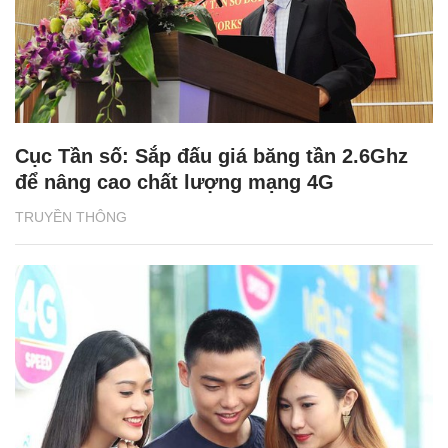
Cục Tần số: Sắp đấu giá băng tần 2.6Ghz
để nâng cao chất lượng mạng 4G
TRUYỀN THÔNG