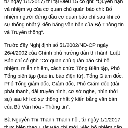
từ ngày 1/1/2017) thì tại Điều 15 có ghi: “Quyền hạn
và nhiệm vụ của cơ quan chủ quản báo chí: Bổ
nhiệm người đứng đầu cơ quan báo chí sau khi có
sự thống nhất ý kiến bằng văn bản của Bộ Thông tin
và Truyền thông”.
Trước đây Nghị định số 51/2002/NĐ-CP ngày
26/4/2002 của Chính phủ hướng dẫn thi hành Luật
Báo chí có ghi: “Cơ quan chủ quản báo chí bổ
nhiệm, miễn nhiệm, cách chức Tổng Biên tập, Phó
Tổng biên tập (báo in, báo điện tử), Tổng Giám đốc,
Phó Tổng giám đốc, Giám đốc, Phó Giám đốc (đài
phát thanh, đài truyền hình, cơ sở nghe, nhìn thời
sự) sau khi có sự thống nhất ý kiến bằng văn bản
của Bộ Văn hóa - Thông tin”.
Bà Nguyễn Thị Thanh Thanh hỏi, từ ngày 1/1/2017
thực hiện theo Luật Báo chí mới, việc bổ nhiệm cấp