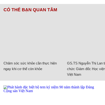
CÓ THỂ BẠN QUAN TÂM
Chăm sóc sức khỏe cần thực hiện
GS.TS Nguyễn Thị Lan ti
ngay khi cơ thể còn khỏe
chức Giám đốc Học viện
Việt Nam