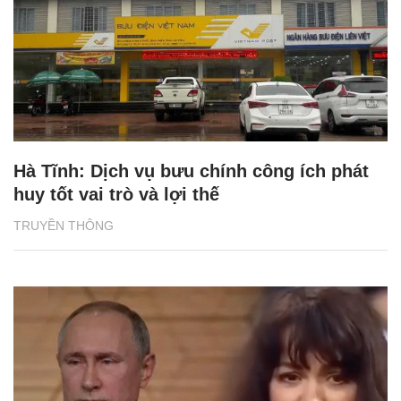
Hà Tĩnh: Dịch vụ bưu chính công ích phát
huy tốt vai trò và lợi thế
TRUYỀN THÔNG