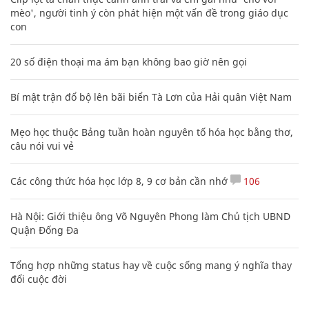
mèo', người tinh ý còn phát hiện một vấn đề trong giáo dục
con
20 số điện thoại ma ám bạn không bao giờ nên gọi
Bí mật trận đổ bộ lên bãi biển Tà Lơn của Hải quân Việt Nam
Mẹo học thuộc Bảng tuần hoàn nguyên tố hóa học bằng thơ,
câu nói vui vẻ
Các công thức hóa học lớp 8, 9 cơ bản cần nhớ
106
Hà Nội: Giới thiệu ông Võ Nguyên Phong làm Chủ tịch UBND
Quận Đống Đa
Tổng hợp những status hay về cuộc sống mang ý nghĩa thay
đổi cuộc đời