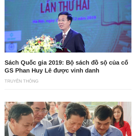
Sách Quốc gia 2019: Bộ sách đồ sộ của cố
GS Phan Huy Lê được vinh danh
TRUYỀN THÔNG