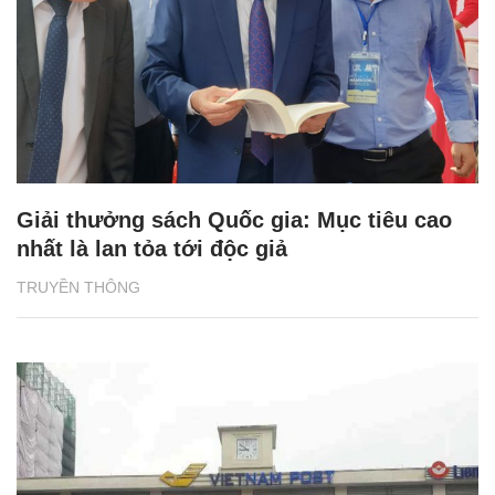
Giải thưởng sách Quốc gia: Mục tiêu cao
nhất là lan tỏa tới độc giả
TRUYỀN THÔNG