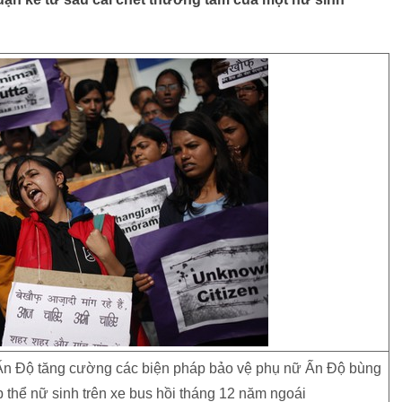
ủ Ấn Độ tăng cường các biện pháp bảo vệ phụ nữ Ấn Độ bùng
p thể nữ sinh trên xe bus hồi tháng 12 năm ngoái