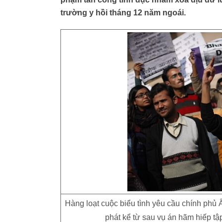
trường y hồi tháng 12 năm ngoái.
Hàng loạt cuộc biểu tình yêu cầu chính ph
phát kể từ sau vụ án hãm hiếp tậ