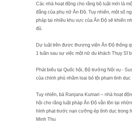
Các nhà hoạt động cho rằng bộ luật mới là mộ
đẳng của phụ nữ Ấn Độ. Tuy nhiên, một số ngư
pháp tại nhiều khu vực của Ấn Độ sẽ khiến nh
đủ.
Dự luật trên được thượng viện Ấn Độ thông q
1 tuần sau sự việc một nữ du khách Thụy Sĩ bị
Phát biểu tại Quốc hội, Bộ trưởng Nội vụ - Su
của chính phủ nhằm loại bỏ tội phạm tình dục
Tuy nhiên, bà Ranjana Kumari – nhà hoạt độ
hội cho rằng luật pháp Ấn Độ vẫn tồn tại nh
hình phạt trước nạn cưỡng ép tình dục trong 
Minh Thu