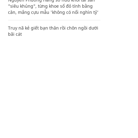
"siêu khủng", từng khoe sổ đỏ tính bằng
cân, mắng cựu mẫu 'không có nổi nghìn tỷ'
Truy nã kẻ giết bạn thân rồi chôn ngồi dưới
bãi cát