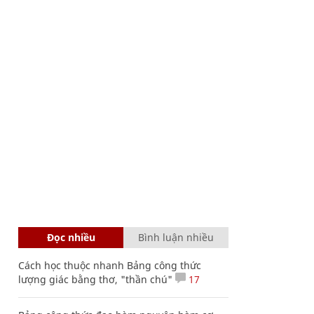
Đọc nhiều
Bình luận nhiều
Cách học thuộc nhanh Bảng công thức
lượng giác bằng thơ, "thần chú"
17