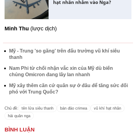
hạt nhân nhằm vào Nga?
Minh Thu
(lược dịch)
Mỹ - Trung 'so găng' trên đấu trường vũ khí siêu
thanh
Nam Phi từ chối nhận vắc xin của Mỹ dù biến
chủng Omicron đang lây lan nhanh
Mỹ xây thêm căn cứ quân sự ở đâu để tăng sức đối
phó với Trung Quốc?
Chủ đề:
tên lửa siêu thanh
bán đảo crimea
vũ khí hạt nhân
hải quân nga