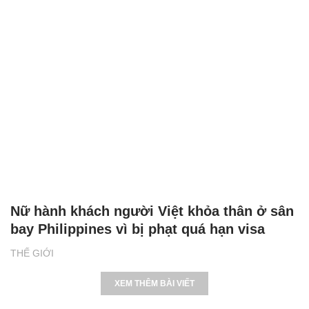
Nữ hành khách người Việt khỏa thân ở sân
bay Philippines vì bị phạt quá hạn visa
THẾ GIỚI
XEM THÊM BÀI VIẾT