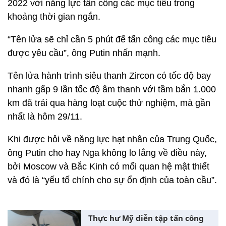
2022 với năng lực tấn công các mục tiêu trong
khoảng thời gian ngắn.
“Tên lửa sẽ chỉ cần 5 phút để tấn công các mục tiêu
được yêu cầu”, ông Putin nhấn mạnh.
Tên lửa hành trình siêu thanh Zircon có tốc độ bay
nhanh gấp 9 lần tốc độ âm thanh với tầm bắn 1.000
km đã trải qua hàng loạt cuộc thử nghiệm, mà gần
nhất là hôm 29/11.
Khi được hỏi về năng lực hạt nhân của Trung Quốc,
ông Putin cho hay Nga không lo lắng về điều này,
bởi Moscow và Bắc Kinh có mối quan hệ mật thiết
và đó là “yếu tố chính cho sự ổn định của toàn cầu”.
Thực hư Mỹ diễn tập tấn công