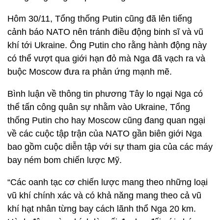
Hôm 30/11, Tổng thống Putin cũng đã lên tiếng
cảnh báo NATO nên tránh điều động binh sĩ và vũ
khí tới Ukraine. Ông Putin cho rằng hành động này
có thể vượt qua giới hạn đỏ mà Nga đã vạch ra và
buộc Moscow đưa ra phản ứng mạnh mẽ.
Bình luận về thông tin phương Tây lo ngại Nga có
thể tấn công quân sự nhằm vào Ukraine, Tổng
thống Putin cho hay Moscow cũng đang quan ngại
về các cuộc tập trận của NATO gần biên giới Nga
bao gồm cuộc diễn tập với sự tham gia của các máy
bay ném bom chiến lược Mỹ.
“Các oanh tạc cơ chiến lược mang theo những loại
vũ khí chính xác và có khả năng mang theo cả vũ
khí hạt nhân từng bay cách lãnh thổ Nga 20 km.