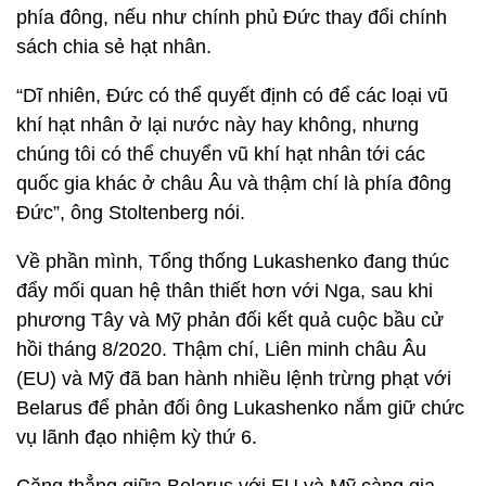
phía đông, nếu như chính phủ Đức thay đổi chính
sách chia sẻ hạt nhân.
“Dĩ nhiên, Đức có thể quyết định có để các loại vũ
khí hạt nhân ở lại nước này hay không, nhưng
chúng tôi có thể chuyển vũ khí hạt nhân tới các
quốc gia khác ở châu Âu và thậm chí là phía đông
Đức”, ông Stoltenberg nói.
Về phần mình, Tổng thống Lukashenko đang thúc
đẩy mối quan hệ thân thiết hơn với Nga, sau khi
phương Tây và Mỹ phản đối kết quả cuộc bầu cử
hồi tháng 8/2020. Thậm chí, Liên minh châu Âu
(EU) và Mỹ đã ban hành nhiều lệnh trừng phạt với
Belarus để phản đối ông Lukashenko nắm giữ chức
vụ lãnh đạo nhiệm kỳ thứ 6.