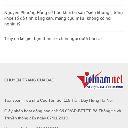
Nguyễn Phương Hằng sở hữu khối tài sản "siêu khủng", từng
khoe sổ đỏ tính bằng cân, mắng cựu mẫu 'không có nổi
nghìn tỷ'
Truy nã kẻ giết bạn thân rồi chôn ngồi dưới bãi cát
CHUYÊN TRANG CỦA BÁO
Tòa soạn: Tòa nhà Cục Tần Số, 115 Trần Duy Hưng Hà Nội
Giấy phép hoạt động báo chí: Số 09/GP-BTTTT, Bộ Thông tin và
Truyền thông cấp ngày 07/01/2019.