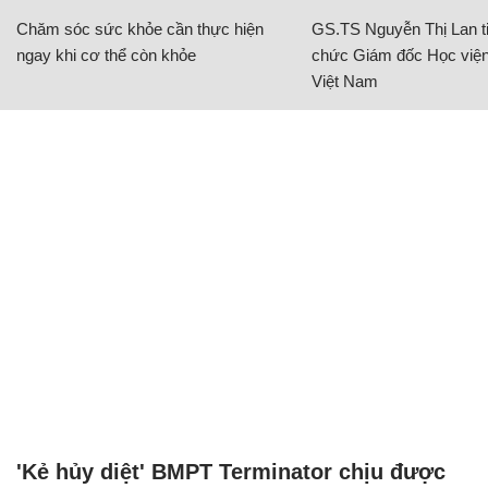
Chăm sóc sức khỏe cần thực hiện
GS.TS Nguyễn Thị Lan ti
ngay khi cơ thể còn khỏe
chức Giám đốc Học viện
Việt Nam
'Kẻ hủy diệt' BMPT Terminator chịu được