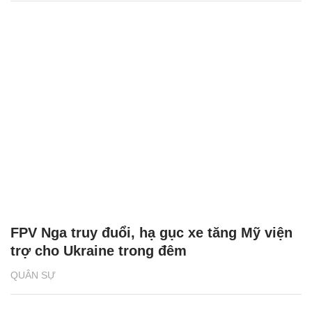
FPV Nga truy đuổi, hạ gục xe tăng Mỹ viện
trợ cho Ukraine trong đêm
QUÂN SỰ