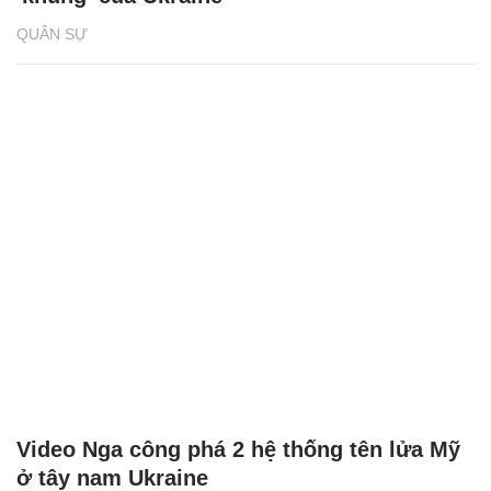
QUÂN SỰ
Video Nga công phá 2 hệ thống tên lửa Mỹ
ở tây nam Ukraine