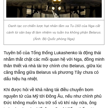
Oanh tạc cơ chiến lược hạt nhân tầm xa Tu-160 của Nga cất
cánh từ sân bay đi làm nhiệm vụ tuần tra không phận Belarus.
(Ảnh: Bộ Quốc phòng Nga)
Tuyên bố của Tổng thống Lukashenko là động thái
nhằm thắt chặt các mối quan hệ với Nga, đồng minh
thân thiết và nhà tài trợ chính cho Belarus, giữa lúc
căng thẳng giữa Belarus và phương Tây chưa có
dấu hiệu hạ nhiệt.
Khi được hỏi về khả năng tái điều chuyển bom
nguyên tử của Mỹ tới Đông Âu, nếu như chính phủ
Đức không muốn lưu trữ số vũ khí này nữa, ông