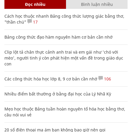
Đọc nhiều
Bình luận nhiều
Cách học thuộc nhanh Bảng công thức lượng giác bằng thơ,
"thần chú"
17
Bảng công thức đạo hàm nguyên hàm cơ bản cần nhớ
Clip lột tả chân thực cảnh anh trai và em gái như 'chó với
mèo', người tinh ý còn phát hiện một vấn đề trong giáo dục
con
Các công thức hóa học lớp 8, 9 cơ bản cần nhớ
106
Nhiều điểm bất thường ở bằng đại học của Lý Nhã Kỳ
Mẹo học thuộc Bảng tuần hoàn nguyên tố hóa học bằng thơ,
câu nói vui vẻ
20 số điện thoại ma ám bạn không bao giờ nên gọi