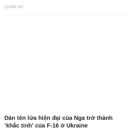
QUÂN SỰ
Dàn tên lửa hiện đại của Nga trở thành
‘khắc tinh’ của F-16 ở Ukraine