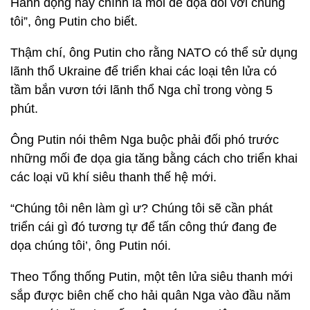
Hành động này chính là mối đe dọa đối với chúng
tôi”, ông Putin cho biết.
Thậm chí, ông Putin cho rằng NATO có thể sử dụng
lãnh thổ Ukraine để triển khai các loại tên lửa có
tầm bắn vươn tới lãnh thổ Nga chỉ trong vòng 5
phút.
Ông Putin nói thêm Nga buộc phải đối phó trước
những mối đe dọa gia tăng bằng cách cho triển khai
các loại vũ khí siêu thanh thế hệ mới.
“Chúng tôi nên làm gì ư? Chúng tôi sẽ cần phát
triển cái gì đó tương tự để tấn công thứ đang đe
dọa chúng tôi’, ông Putin nói.
Theo Tổng thống Putin, một tên lửa siêu thanh mới
sắp được biên chế cho hải quân Nga vào đầu năm