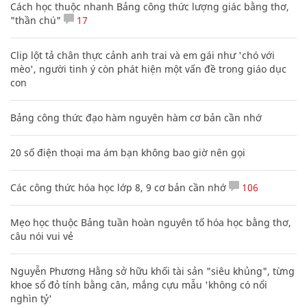
Cách học thuộc nhanh Bảng công thức lượng giác bằng thơ,
"thần chú"
17
Clip lột tả chân thực cảnh anh trai và em gái như 'chó với
mèo', người tinh ý còn phát hiện một vấn đề trong giáo dục
con
Bảng công thức đạo hàm nguyên hàm cơ bản cần nhớ
20 số điện thoại ma ám bạn không bao giờ nên gọi
Các công thức hóa học lớp 8, 9 cơ bản cần nhớ
106
Mẹo học thuộc Bảng tuần hoàn nguyên tố hóa học bằng thơ,
câu nói vui vẻ
Nguyễn Phương Hằng sở hữu khối tài sản "siêu khủng", từng
khoe sổ đỏ tính bằng cân, mắng cựu mẫu 'không có nổi
nghìn tỷ'