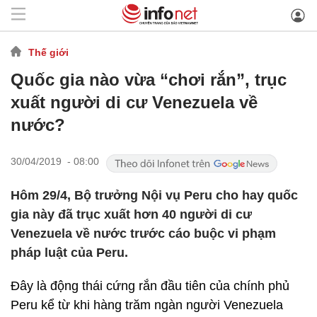
Thế giới
Quốc gia nào vừa “chơi rắn”, trục
xuất người di cư Venezuela về
nước?
30/04/2019 - 08:00
Hôm 29/4, Bộ trưởng Nội vụ Peru cho hay quốc
gia này đã trục xuất hơn 40 người di cư
Venezuela về nước trước cáo buộc vi phạm
pháp luật của Peru.
Đây là động thái cứng rắn đầu tiên của chính phủ
Peru kể từ khi hàng trăm ngàn người Venezuela