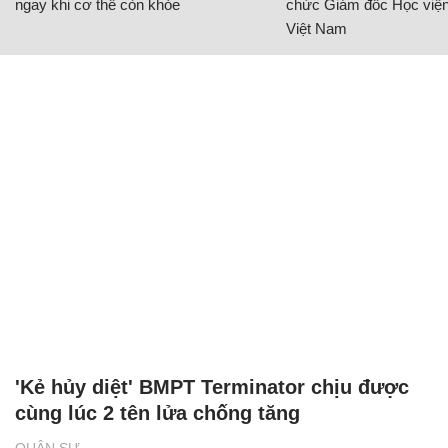
ngay khi cơ thể còn khỏe
chức Giám đốc Học viện
Việt Nam
'Kẻ hủy diệt' BMPT Terminator chịu được
cùng lúc 2 tên lửa chống tăng