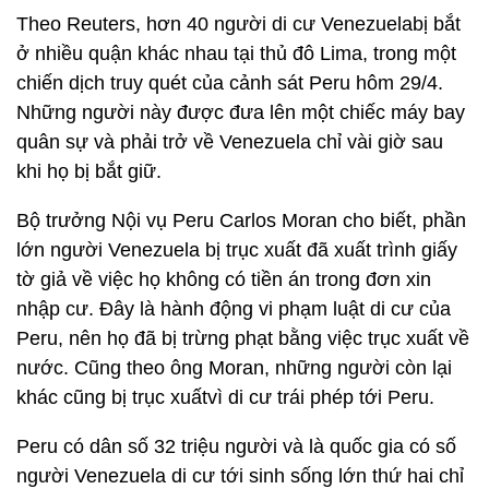
Theo Reuters, hơn 40 người di cư Venezuelabị bắt
ở nhiều quận khác nhau tại thủ đô Lima, trong một
chiến dịch truy quét của cảnh sát Peru hôm 29/4.
Những người này được đưa lên một chiếc máy bay
quân sự và phải trở về Venezuela chỉ vài giờ sau
khi họ bị bắt giữ.
Bộ trưởng Nội vụ Peru Carlos Moran cho biết, phần
lớn người Venezuela bị trục xuất đã xuất trình giấy
tờ giả về việc họ không có tiền án trong đơn xin
nhập cư. Đây là hành động vi phạm luật di cư của
Peru, nên họ đã bị trừng phạt bằng việc trục xuất về
nước. Cũng theo ông Moran, những người còn lại
khác cũng bị trục xuấtvì di cư trái phép tới Peru.
Peru có dân số 32 triệu người và là quốc gia có số
người Venezuela di cư tới sinh sống lớn thứ hai chỉ