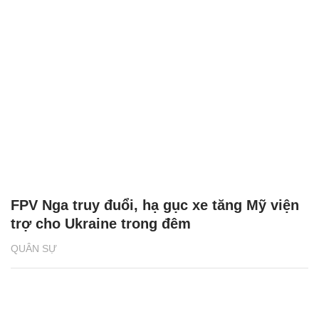
FPV Nga truy đuổi, hạ gục xe tăng Mỹ viện
trợ cho Ukraine trong đêm
QUÂN SỰ