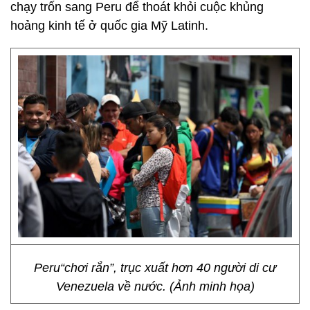
chạy trốn sang Peru để thoát khỏi cuộc khủng
hoảng kinh tế ở quốc gia Mỹ Latinh.
Peru“chơi rắn”, trục xuất hơn 40 người di cư
Venezuela về nước. (Ảnh minh họa)