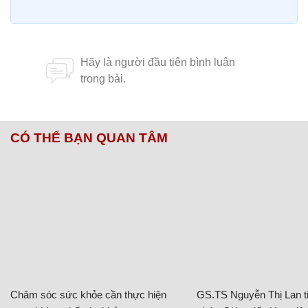
CÓ THỂ BẠN QUAN TÂM
Chăm sóc sức khỏe cần thực hiện
GS.TS Nguyễn Thị Lan ti