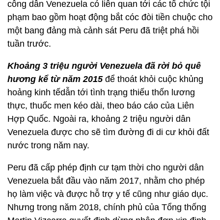
công dân Venezuela có liên quan tới các tổ chức tội
phạm bao gồm hoạt động bắt cóc đòi tiền chuộc cho
một bang đảng mà cảnh sát Peru đã triệt phá hồi
tuần trước.
Khoảng 3 triệu người Venezuela đã rời bỏ quê
hương kể từ năm 2015
để thoát khỏi cuộc khủng
hoảng kinh tếdẫn tới tình trạng thiếu thốn lương
thực, thuốc men kéo dài, theo báo cáo của Liên
Hợp Quốc. Ngoài ra, khoảng 2 triệu người dân
Venezuela được cho sẽ tìm đường đi di cư khỏi đất
nước trong năm nay.
Peru đã cấp phép định cư tạm thời cho người dân
Venezuela bắt đầu vào năm 2017, nhằm cho phép
họ làm việc và được hỗ trợ y tế cũng như giáo dục.
Nhưng trong năm 2018, chính phủ của Tổng thống