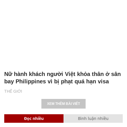
Nữ hành khách người Việt khỏa thân ở sân
bay Philippines vì bị phạt quá hạn visa
THẾ GIỚI
XEM THÊM BÀI VIẾT
Đọc nhiều
Bình luận nhiều