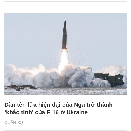
Dàn tên lửa hiện đại của Nga trở thành
‘khắc tinh’ của F-16 ở Ukraine
QUÂN SỰ