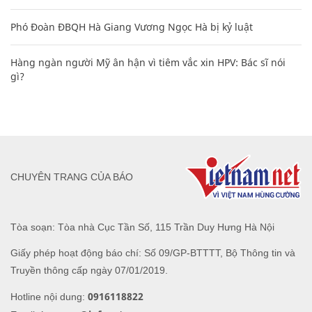
Phó Đoàn ĐBQH Hà Giang Vương Ngọc Hà bị kỷ luật
Hàng ngàn người Mỹ ân hận vì tiêm vắc xin HPV: Bác sĩ nói
gì?
CHUYÊN TRANG CỦA BÁO
Tòa soạn: Tòa nhà Cục Tần Số, 115 Trần Duy Hưng Hà Nội
Giấy phép hoạt động báo chí: Số 09/GP-BTTTT, Bộ Thông tin và
Truyền thông cấp ngày 07/01/2019.
0916118822
Hotline nội dung: