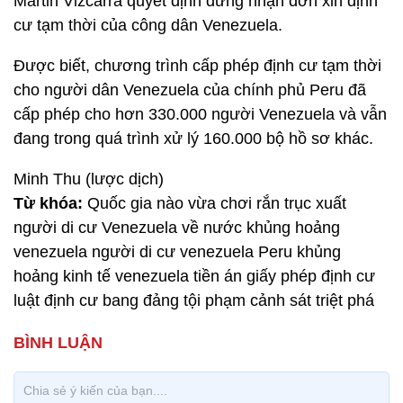
Martin Vizcarra quyết định dừng nhận đơn xin định
cư tạm thời của công dân Venezuela.
Được biết, chương trình cấp phép định cư tạm thời
cho người dân Venezuela của chính phủ Peru đã
cấp phép cho hơn 330.000 người Venezuela và vẫn
đang trong quá trình xử lý 160.000 bộ hồ sơ khác.
Minh Thu (lược dịch)
Từ khóa:
Quốc gia nào vừa chơi rắn trục xuất
người di cư Venezuela về nước khủng hoảng
venezuela người di cư venezuela Peru khủng
hoảng kinh tế venezuela tiền án giấy phép định cư
luật định cư bang đảng tội phạm cảnh sát triệt phá