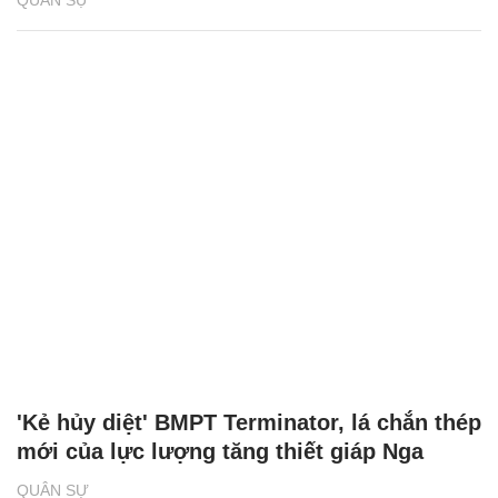
QUÂN SỰ
'Kẻ hủy diệt' BMPT Terminator, lá chắn thép
mới của lực lượng tăng thiết giáp Nga
QUÂN SỰ