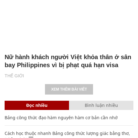
Nữ hành khách người Việt khỏa thân ở sân
bay Philippines vì bị phạt quá hạn visa
THẾ GIỚI
XEM THÊM BÀI VIẾT
Đọc nhiều
Bình luận nhiều
Bảng công thức đạo hàm nguyên hàm cơ bản cần nhớ
Cách học thuộc nhanh Bảng công thức lượng giác bằng thơ,