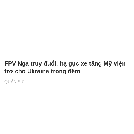
FPV Nga truy đuổi, hạ gục xe tăng Mỹ viện
trợ cho Ukraine trong đêm
QUÂN SỰ