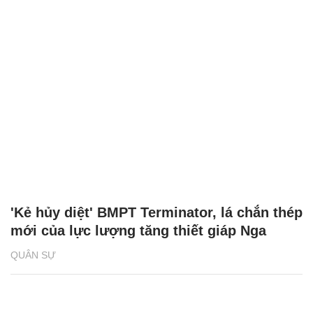
'Kẻ hủy diệt' BMPT Terminator, lá chắn thép
mới của lực lượng tăng thiết giáp Nga
QUÂN SỰ