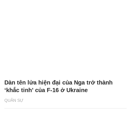
Dàn tên lửa hiện đại của Nga trở thành
‘khắc tinh’ của F-16 ở Ukraine
QUÂN SỰ