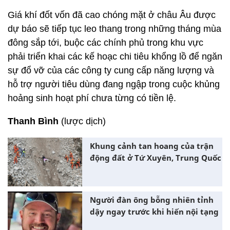
Giá khí đốt vốn đã cao chóng mặt ở châu Âu được
dự báo sẽ tiếp tục leo thang trong những tháng mùa
đông sắp tới, buộc các chính phủ trong khu vực
phải triển khai các kế hoạc chi tiêu khổng lồ để ngăn
sự đổ vỡ của các công ty cung cấp năng lượng và
hỗ trợ người tiêu dùng đang ngập trong cuộc khủng
hoảng sinh hoạt phí chưa từng có tiền lệ.
Thanh Bình
(lược dịch)
Khung cảnh tan hoang của trận
động đất ở Tứ Xuyên, Trung Quốc
Người đàn ông bỗng nhiên tỉnh
dậy ngay trước khi hiến nội tạng