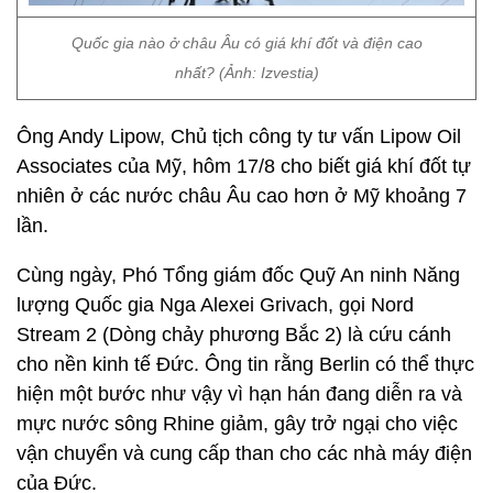
Quốc gia nào ở châu Âu có giá khí đốt và điện cao
nhất? (Ảnh: Izvestia)
Ông Andy Lipow, Chủ tịch công ty tư vấn Lipow Oil
Associates của Mỹ, hôm 17/8 cho biết giá khí đốt tự
nhiên ở các nước châu Âu cao hơn ở Mỹ khoảng 7
lần.
Cùng ngày, Phó Tổng giám đốc Quỹ An ninh Năng
lượng Quốc gia Nga Alexei Grivach, gọi Nord
Stream 2 (Dòng chảy phương Bắc 2) là cứu cánh
cho nền kinh tế Đức. Ông tin rằng Berlin có thể thực
hiện một bước như vậy vì hạn hán đang diễn ra và
mực nước sông Rhine giảm, gây trở ngại cho việc
vận chuyển và cung cấp than cho các nhà máy điện
của Đức.