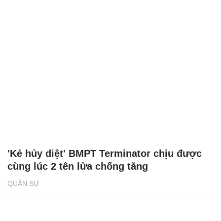
'Kẻ hủy diệt' BMPT Terminator chịu được
cùng lúc 2 tên lửa chống tăng
QUÂN SỰ