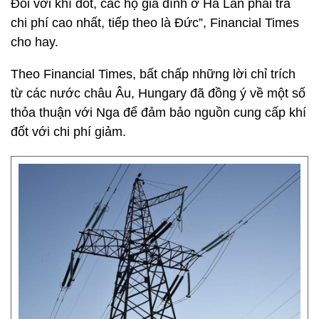
Đối với khí đốt, các hộ gia đình ở Hà Lan phải trả
chi phí cao nhất, tiếp theo là Đức”, Financial Times
cho hay.
Theo Financial Times, bất chấp những lời chỉ trích
từ các nước châu Âu, Hungary đã đồng ý về một số
thỏa thuận với Nga để đảm bảo nguồn cung cấp khí
đốt với chi phí giảm.