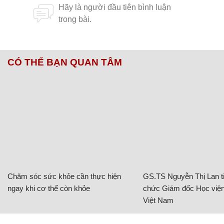
CÓ THỂ BẠN QUAN TÂM
Chăm sóc sức khỏe cần thực hiện
GS.TS Nguyễn Thị Lan ti
ngay khi cơ thể còn khỏe
chức Giám đốc Học viện
Việt Nam