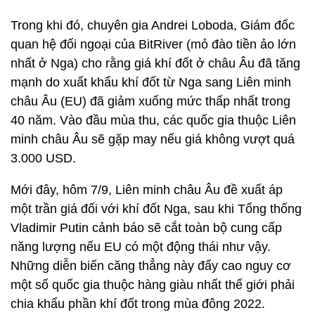
Trong khi đó, chuyên gia Andrei Loboda, Giám đốc
quan hệ đối ngoại của BitRiver (mỏ đào tiền ảo lớn
nhất ở Nga) cho rằng giá khí đốt ở châu Âu đã tăng
mạnh do xuất khẩu khí đốt từ Nga sang Liên minh
châu Âu (EU) đã giảm xuống mức thấp nhất trong
40 năm. Vào đầu mùa thu, các quốc gia thuộc Liên
minh châu Âu sẽ gặp may nếu giá không vượt quá
3.000 USD.
Mới đây, hôm 7/9, Liên minh châu Âu đề xuất áp
một trần giá đối với khí đốt Nga, sau khi Tổng thống
Vladimir Putin cảnh báo sẽ cắt toàn bộ cung cấp
năng lượng nếu EU có một động thái như vậy.
Những diễn biến căng thẳng này đẩy cao nguy cơ
một số quốc gia thuộc hàng giàu nhất thế giới phải
chia khẩu phần khí đốt trong mùa đông 2022.