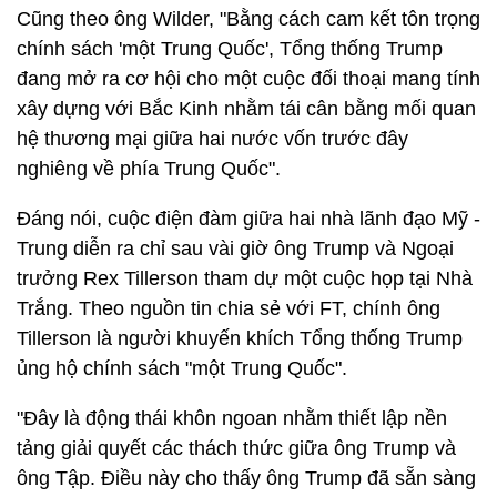
Cũng theo ông Wilder, "Bằng cách cam kết tôn trọng
chính sách 'một Trung Quốc', Tổng thống Trump
đang mở ra cơ hội cho một cuộc đối thoại mang tính
xây dựng với Bắc Kinh nhằm tái cân bằng mối quan
hệ thương mại giữa hai nước vốn trước đây
nghiêng về phía Trung Quốc".
Đáng nói, cuộc điện đàm giữa hai nhà lãnh đạo Mỹ -
Trung diễn ra chỉ sau vài giờ ông Trump và Ngoại
trưởng Rex Tillerson tham dự một cuộc họp tại Nhà
Trắng. Theo nguồn tin chia sẻ với FT, chính ông
Tillerson là người khuyến khích Tổng thống Trump
ủng hộ chính sách "một Trung Quốc".
"Đây là động thái khôn ngoan nhằm thiết lập nền
tảng giải quyết các thách thức giữa ông Trump và
ông Tập. Điều này cho thấy ông Trump đã sẵn sàng