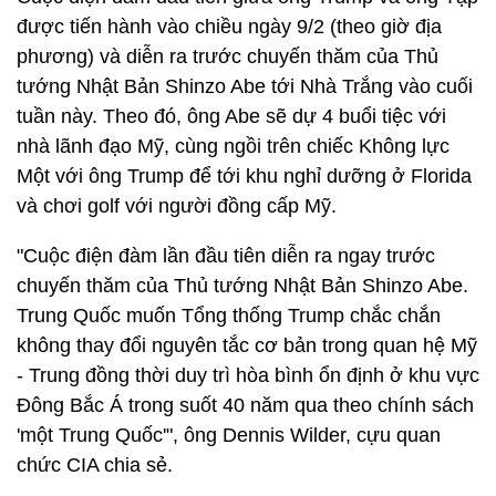
được tiến hành vào chiều ngày 9/2 (theo giờ địa
phương) và diễn ra trước chuyến thăm của Thủ
tướng Nhật Bản Shinzo Abe tới Nhà Trắng vào cuối
tuần này. Theo đó, ông Abe sẽ dự 4 buổi tiệc với
nhà lãnh đạo Mỹ, cùng ngồi trên chiếc Không lực
Một với ông Trump để tới khu nghỉ dưỡng ở Florida
và chơi golf với người đồng cấp Mỹ.
"Cuộc điện đàm lần đầu tiên diễn ra ngay trước
chuyến thăm của Thủ tướng Nhật Bản Shinzo Abe.
Trung Quốc muốn Tổng thống Trump chắc chắn
không thay đổi nguyên tắc cơ bản trong quan hệ Mỹ
- Trung đồng thời duy trì hòa bình ổn định ở khu vực
Đông Bắc Á trong suốt 40 năm qua theo chính sách
'một Trung Quốc'", ông Dennis Wilder, cựu quan
chức CIA chia sẻ.