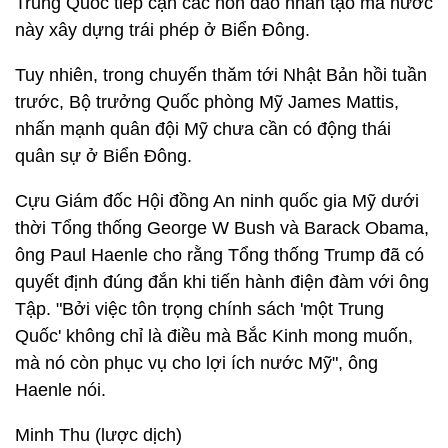
Trung Quốc tiếp cận các hòn đảo nhân tạo mà nước
này xây dựng trái phép ở Biển Đông.
Tuy nhiên, trong chuyến thăm tới Nhật Bản hồi tuần
trước, Bộ trưởng Quốc phòng Mỹ James Mattis,
nhấn mạnh quân đội Mỹ chưa cần có động thái
quân sự ở Biển Đông.
Cựu Giám đốc Hội đồng An ninh quốc gia Mỹ dưới
thời Tổng thống George W Bush và Barack Obama,
ông Paul Haenle cho rằng Tổng thống Trump đã có
quyết định đúng đắn khi tiến hành điện đàm với ông
Tập. "Bởi việc tôn trọng chính sách 'một Trung
Quốc' không chỉ là điều mà Bắc Kinh mong muốn,
mà nó còn phục vụ cho lợi ích nước Mỹ", ông
Haenle nói.
Minh Thu (lược dịch)