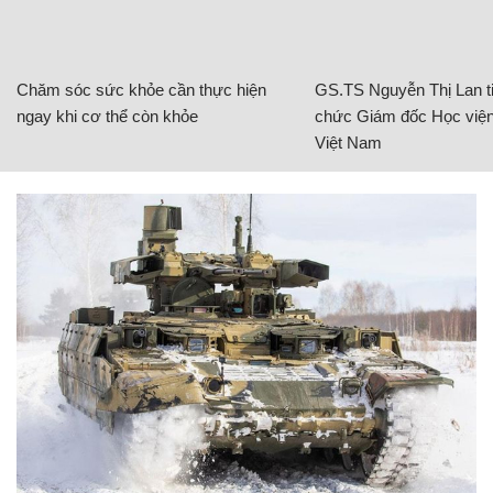
Chăm sóc sức khỏe cần thực hiện
GS.TS Nguyễn Thị Lan ti
ngay khi cơ thể còn khỏe
chức Giám đốc Học viện
Việt Nam