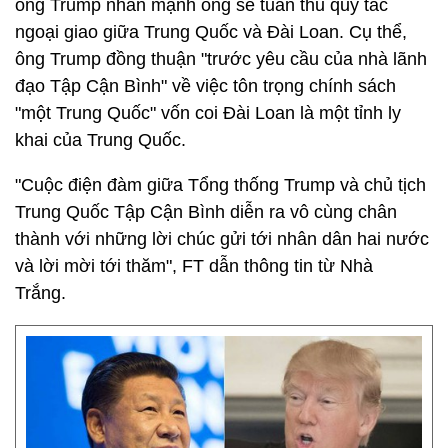
ông Trump nhấn mạnh ông sẽ tuân thủ quy tắc
ngoại giao giữa Trung Quốc và Đài Loan. Cụ thể,
ông Trump đồng thuận "trước yêu cầu của nhà lãnh
đạo Tập Cận Bình" về việc tôn trọng chính sách
"một Trung Quốc" vốn coi Đài Loan là một tỉnh ly
khai của Trung Quốc.
"Cuộc điện đàm giữa Tổng thống Trump và chủ tịch
Trung Quốc Tập Cận Bình diễn ra vô cùng chân
thành với những lời chúc gửi tới nhân dân hai nước
và lời mời tới thăm", FT dẫn thông tin từ Nhà
Trắng.