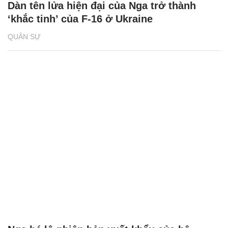
Dàn tên lửa hiện đại của Nga trở thành
‘khắc tinh’ của F-16 ở Ukraine
QUÂN SỰ