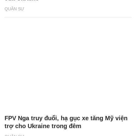
QUÂN SỰ
FPV Nga truy đuổi, hạ gục xe tăng Mỹ viện
trợ cho Ukraine trong đêm