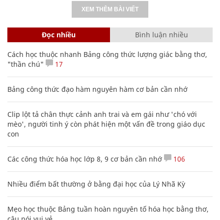
XEM THÊM BÀI VIẾT
Đọc nhiều
Bình luận nhiều
Cách học thuộc nhanh Bảng công thức lượng giác bằng thơ,
"thần chú"
17
Bảng công thức đạo hàm nguyên hàm cơ bản cần nhớ
Clip lột tả chân thực cảnh anh trai và em gái như 'chó với
mèo', người tinh ý còn phát hiện một vấn đề trong giáo dục
con
Các công thức hóa học lớp 8, 9 cơ bản cần nhớ
106
Nhiều điểm bất thường ở bằng đại học của Lý Nhã Kỳ
Mẹo học thuộc Bảng tuần hoàn nguyên tố hóa học bằng thơ,
câu nói vui vẻ