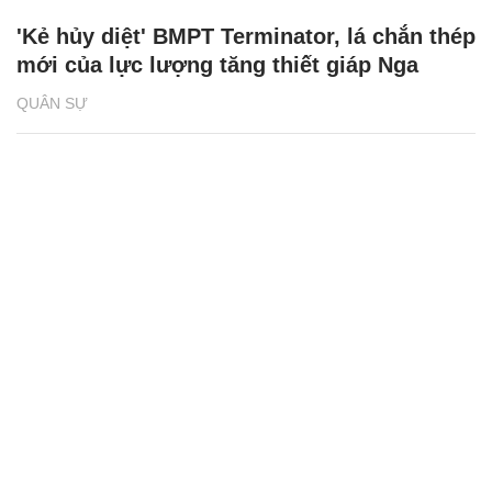
'Kẻ hủy diệt' BMPT Terminator, lá chắn thép
mới của lực lượng tăng thiết giáp Nga
QUÂN SỰ