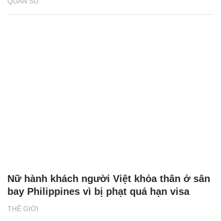
QUÂN SỰ
Nữ hành khách người Việt khỏa thân ở sân
bay Philippines vì bị phạt quá hạn visa
THẾ GIỚI