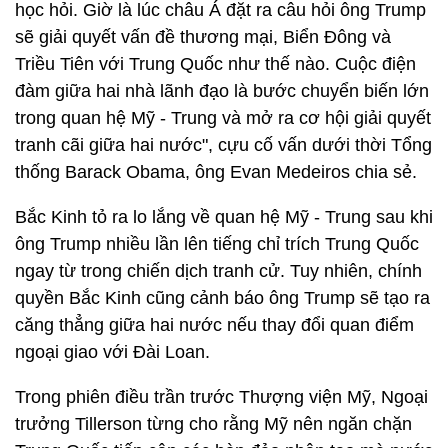
học hỏi. Giờ là lúc châu Á đặt ra câu hỏi ông Trump
sẽ giải quyết vấn đề thương mại, Biển Đông và
Triều Tiên với Trung Quốc như thế nào. Cuộc điện
đàm giữa hai nhà lãnh đạo là bước chuyển biến lớn
trong quan hệ Mỹ - Trung và mở ra cơ hội giải quyết
tranh cãi giữa hai nước", cựu cố vấn dưới thời Tổng
thống Barack Obama, ông Evan Medeiros chia sẻ.
Bắc Kinh tỏ ra lo lắng về quan hệ Mỹ - Trung sau khi
ông Trump nhiều lần lên tiếng chỉ trích Trung Quốc
ngay từ trong chiến dịch tranh cử. Tuy nhiên, chính
quyền Bắc Kinh cũng cảnh báo ông Trump sẽ tạo ra
căng thẳng giữa hai nước nếu thay đổi quan điểm
ngoại giao với Đài Loan.
Trong phiên điều trần trước Thượng viện Mỹ, Ngoại
trưởng Tillerson từng cho rằng Mỹ nên ngăn chặn