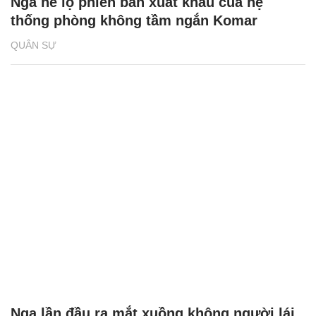
Nga hé lộ phiên bản xuất khẩu của hệ
thống phòng không tầm ngắn Komar
QUÂN SỰ
Nga lần đầu ra mắt xuồng không người lái