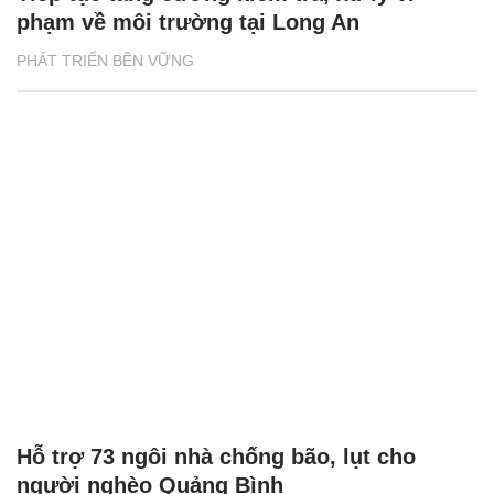
phạm về môi trường tại Long An
PHÁT TRIỂN BỀN VỮNG
Hỗ trợ 73 ngôi nhà chống bão, lụt cho
người nghèo Quảng Bình