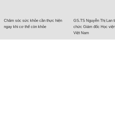
Chăm sóc sức khỏe cần thực hiện
GS.TS Nguyễn Thị Lan ti
ngay khi cơ thể còn khỏe
chức Giám đốc Học viện
Việt Nam