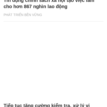
Tín dụng chính sách xã hội tạo việc làm
cho hơn 867 nghìn lao động
PHÁT TRIỂN BỀN VỮNG
Tiếp tục tăng cường kiểm tra, xử lý vi