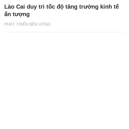
Lào Cai duy trì tốc độ tăng trưởng kinh tế
ấn tượng
PHÁT TRIỂN BỀN VỮNG