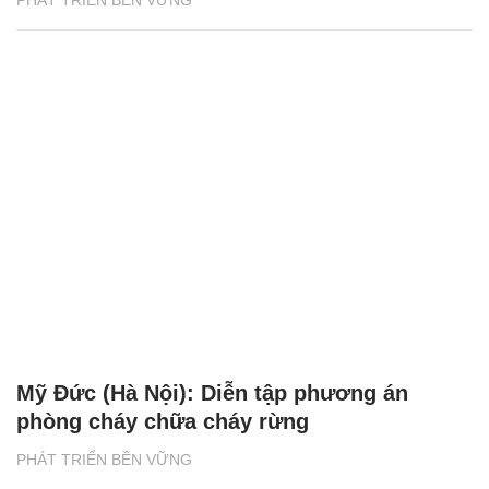
PHÁT TRIỂN BỀN VỮNG
Mỹ Đức (Hà Nội): Diễn tập phương án
phòng cháy chữa cháy rừng
PHÁT TRIỂN BỀN VỮNG