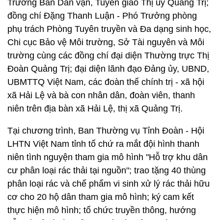
Trưởng Ban Dân vận, Tuyên giáo Thị ủy Quảng Trị;
đồng chí Đặng Thanh Luận - Phó Trưởng phòng
phụ trách Phòng Tuyên truyền và Đa dạng sinh học,
Chi cục Bảo vệ Môi trường, Sở Tài nguyên và Môi
trường cùng các đồng chí đại diện Thường trực Thị
Đoàn Quảng Trị; đại diện lãnh đạo Đảng ủy, UBND,
UBMTTQ Việt Nam, các đoàn thể chính trị - xã hội
xã Hải Lệ và bà con nhân dân, đoàn viên, thanh
niên trên địa bàn xã Hải Lệ, thị xã Quảng Trị.
Tại chương trình, Ban Thường vụ Tỉnh Đoàn - Hội
LHTN Việt Nam tỉnh tổ chứ ra mắt đội hình thanh
niên tình nguyện tham gia mô hình "Hỗ trợ khu dân
cư phân loại rác thải tại nguồn"; trao tặng 40 thùng
phân loại rác và chế phẩm vi sinh xử lý rác thải hữu
cơ cho 20 hộ dân tham gia mô hình; ký cam kết
thực hiện mô hình; tổ chức truyền thông, hướng