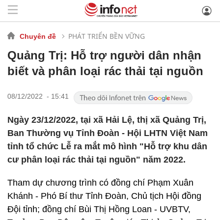
PHÁT TRIỂN BỀN VỮNG
Chuyên đề
Quảng Trị: Hỗ trợ người dân nhận
biết và phân loại rác thải tại nguồn
08/12/2022 - 15:41
Ngày 23/12/2022, tại xã Hải Lệ, thị xã Quảng Trị,
Ban Thường vụ Tỉnh Đoàn - Hội LHTN Việt Nam
tỉnh tổ chức Lễ ra mắt mô hình "Hỗ trợ khu dân
cư phân loại rác thải tại nguồn" năm 2022.
Tham dự chương trình có đồng chí Phạm Xuân
Khánh - Phó Bí thư Tỉnh Đoàn, Chủ tịch Hội đồng
Đội tỉnh; đồng chí Bùi Thị Hồng Loan - UVBTV,