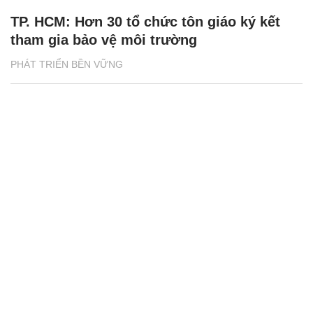
TP. HCM: Hơn 30 tổ chức tôn giáo ký kết
tham gia bảo vệ môi trường
PHÁT TRIỂN BỀN VỮNG