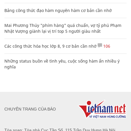
Bảng công thức đạo hàm nguyên hàm cơ bản cần nhớ
Mai Phương Thúy "phím hàng" quá chuẩn, vợ tỷ phú Phạm
Nhật Vượng giành lại vị trí top 5 người giàu nhất
Các công thức hóa học lớp 8, 9 cơ bản cần nhớ
106
Những status buồn về tình yêu, cuộc sống hàm ẩn nhiều ý
nghĩa
CHUYÊN TRANG CỦA BÁO
Tòa soạn: Tòa nhà Cục Tần Số, 115 Trần Duy Hưng Hà Nội