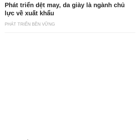
Phát triển dệt may, da giày là ngành chủ
lực về xuất khẩu
PHÁT TRIỂN BỀN VỮNG