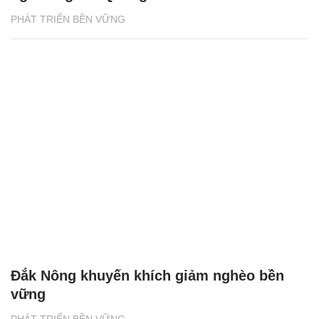
PHÁT TRIỂN BỀN VỮNG
Đắk Nông khuyến khích giảm nghèo bền
vững