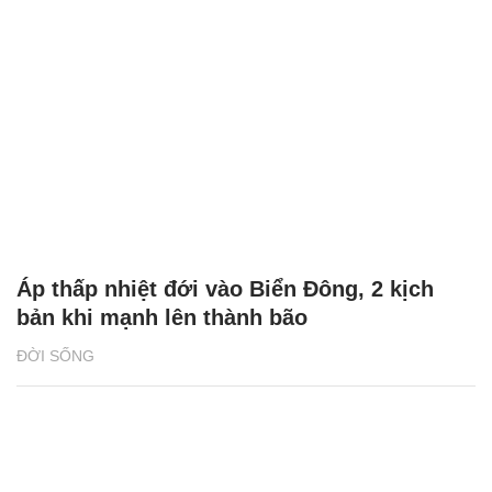
Áp thấp nhiệt đới vào Biển Đông, 2 kịch
bản khi mạnh lên thành bão
ĐỜI SỐNG