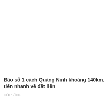
Bão số 1 cách Quảng Ninh khoảng 140km,
tiến nhanh về đất liền
ĐỜI SỐNG