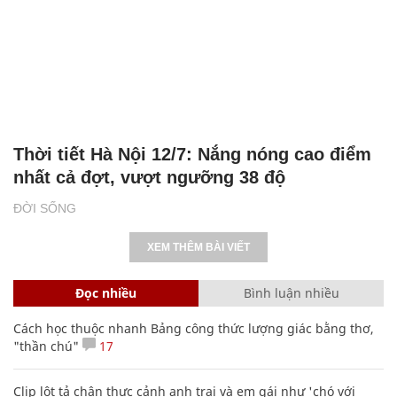
Thời tiết Hà Nội 12/7: Nắng nóng cao điểm
nhất cả đợt, vượt ngưỡng 38 độ
ĐỜI SỐNG
XEM THÊM BÀI VIẾT
Đọc nhiều
Bình luận nhiều
Cách học thuộc nhanh Bảng công thức lượng giác bằng thơ,
"thần chú"
17
Clip lột tả chân thực cảnh anh trai và em gái như 'chó với