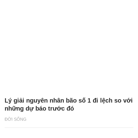
Lý giải nguyên nhân bão số 1 đi lệch so với
những dự báo trước đó
ĐỜI SỐNG