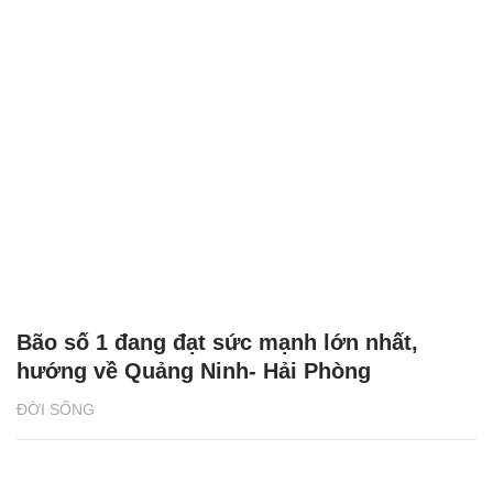
Bão số 1 đang đạt sức mạnh lớn nhất,
hướng về Quảng Ninh- Hải Phòng
ĐỜI SỐNG