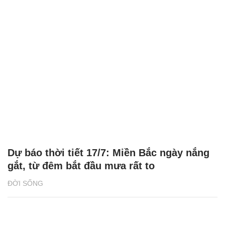
Dự báo thời tiết 17/7: Miền Bắc ngày nắng
gắt, từ đêm bắt đầu mưa rất to
ĐỜI SỐNG