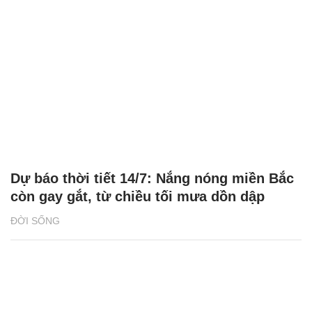
Dự báo thời tiết 14/7: Nắng nóng miền Bắc
còn gay gắt, từ chiều tối mưa dồn dập
ĐỜI SỐNG