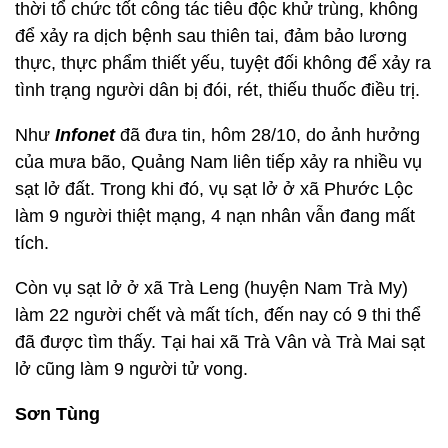
thời tổ chức tốt công tác tiêu độc khử trùng, không
để xảy ra dịch bệnh sau thiên tai, đảm bảo lương
thực, thực phẩm thiết yếu, tuyệt đối không để xảy ra
tình trạng người dân bị đói, rét, thiếu thuốc điều trị.
Như
Infonet
đã đưa tin, hôm 28/10, do ảnh hưởng
của mưa bão, Quảng Nam liên tiếp xảy ra nhiều vụ
sạt lở đất. Trong khi đó, vụ sạt lở ở xã Phước Lộc
làm 9 người thiệt mạng, 4 nạn nhân vẫn đang mất
tích.
Còn vụ sạt lở ở xã Trà Leng (huyện Nam Trà My)
làm 22 người chết và mất tích, đến nay có 9 thi thể
đã được tìm thấy. Tại hai xã Trà Vân và Trà Mai sạt
lở cũng làm 9 người tử vong.
Sơn Tùng