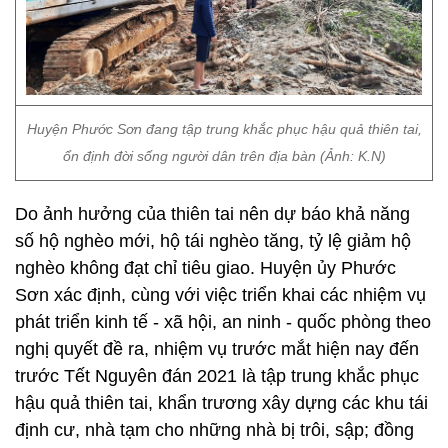
Huyện Phước Sơn đang tập trung khắc phục hậu quả thiên tai,
ổn định đời sống người dân trên địa bàn (Ảnh: K.N)
Do ảnh hưởng của thiên tai nên dự báo khả năng
số hộ nghèo mới, hộ tái nghèo tăng, tỷ lệ giảm hộ
nghèo không đạt chỉ tiêu giao. Huyện ủy Phước
Sơn xác định, cùng với việc triển khai các nhiệm vụ
phát triển kinh tế - xã hội, an ninh - quốc phòng theo
nghị quyết đề ra, nhiệm vụ trước mắt hiện nay đến
trước Tết Nguyên đán 2021 là tập trung khắc phục
hậu quả thiên tai, khẩn trương xây dựng các khu tái
định cư, nhà tạm cho những nhà bị trôi, sập; đồng