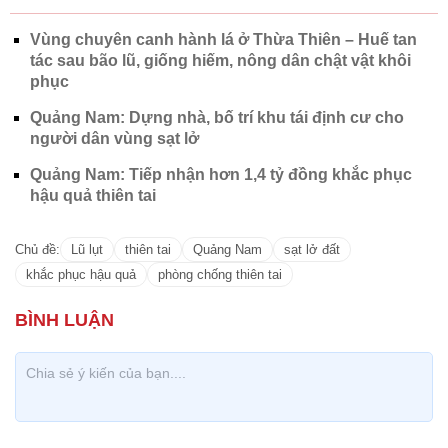
Vùng chuyên canh hành lá ở Thừa Thiên – Huế tan
tác sau bão lũ, giống hiếm, nông dân chật vật khôi
phục
Quảng Nam: Dựng nhà, bố trí khu tái định cư cho
người dân vùng sạt lở
Quảng Nam: Tiếp nhận hơn 1,4 tỷ đồng khắc phục
hậu quả thiên tai
Chủ đề:
Lũ lụt
thiên tai
Quảng Nam
sạt lở đất
khắc phục hậu quả
phòng chống thiên tai