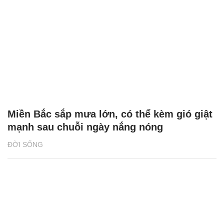
Miền Bắc sắp mưa lớn, có thể kèm gió giật
mạnh sau chuỗi ngày nắng nóng
ĐỜI SỐNG