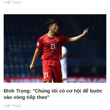
THỂ THAO
Đình Trọng: "Chúng tôi có cơ hội để bước
vào vòng tiếp theo"
THỂ THAO