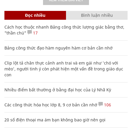
Đọc nhiều
Bình luận nhiều
Cách học thuộc nhanh Bảng công thức lượng giác bằng thơ,
"thần chú"
17
Bảng công thức đạo hàm nguyên hàm cơ bản cần nhớ
Clip lột tả chân thực cảnh anh trai và em gái như 'chó với
mèo', người tinh ý còn phát hiện một vấn đề trong giáo dục
con
Nhiều điểm bất thường ở bằng đại học của Lý Nhã Kỳ
Các công thức hóa học lớp 8, 9 cơ bản cần nhớ
106
20 số điện thoại ma ám bạn không bao giờ nên gọi