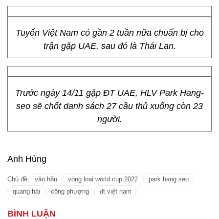
Tuyển Việt Nam có gần 2 tuần nữa chuẩn bị cho
trận gặp UAE, sau đó là Thái Lan.
Trước ngày 14/11 gặp ĐT UAE, HLV Park Hang-
seo sẽ chốt danh sách 27 cầu thủ xuống còn 23
người.
Anh Hùng
Chủ đề:
văn hậu
vòng loại world cup 2022
park hang seo
quang hải
công phượng
đt việt nam