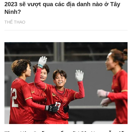
2023 sẽ vượt qua các địa danh nào ở Tây
Ninh?
THỂ THAO