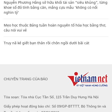
Nguyễn Phương Hằng sở hữu khối tài sản "siêu khủng", từng
khoe sổ đỏ tính bằng cân, mắng cựu mẫu 'không có nổi
nghìn tỷ'
Mẹo học thuộc Bảng tuần hoàn nguyên tố hóa học bằng thơ,
câu nói vui vẻ
Truy nã kẻ giết bạn thân rồi chôn ngồi dưới bãi cát
CHUYÊN TRANG CỦA BÁO
Tòa soạn: Tòa nhà Cục Tần Số, 115 Trần Duy Hưng Hà Nội
Giấy phép hoạt động báo chí: Số 09/GP-BTTTT, Bộ Thông tin và