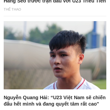
Hang Seo trước trận đấu với U23 Triều Tiên
THỂ THAO
Nguyễn Quang Hải: “U23 Việt Nam sẽ chiến
đấu hết mình và đang quyết tâm rất cao"