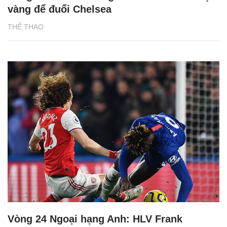
vàng để đuổi Chelsea
THỂ THAO
Vòng 24 Ngoại hạng Anh: HLV Frank