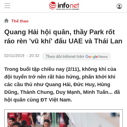
Thể thao
Quang Hải hội quân, thầy Park rốt
ráo rèn 'vũ khí' đấu UAE và Thái Lan
02/11/2019 - 20:32
Trong buổi tập chiều nay (2/11), không khí của
đội tuyển trở nên rất hào hứng, phấn khởi khi
các cầu thủ như Quang Hải, Đức Huy, Hùng
Dũng, Thành Chung, Duy Mạnh, Minh Tuấn... đã
hội quân cùng ĐT Việt Nam.