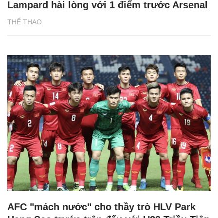
Lampard hài lòng với 1 điểm trước Arsenal
THỂ THAO
AFC "mách nước" cho thầy trò HLV Park