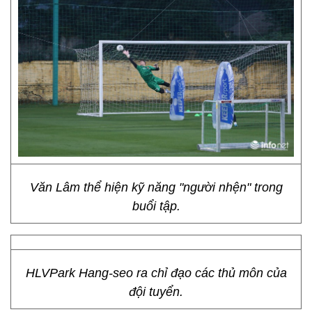
Văn Lâm thể hiện kỹ năng "người nhện" trong
buổi tập.
HLVPark Hang-seo ra chỉ đạo các thủ môn của
đội tuyển.