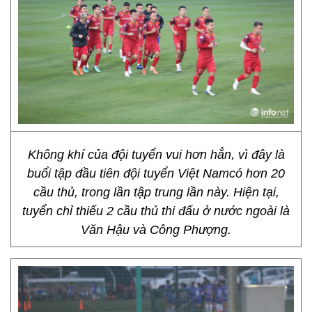
Không khí của đội tuyển vui hơn hẳn, vì đây là
buổi tập đầu tiên đội tuyển Việt Namcó hơn 20
cầu thủ, trong lần tập trung lần này. Hiện tại,
tuyển chỉ thiếu 2 cầu thủ thi đấu ở nước ngoài là
Văn Hậu và Công Phượng.