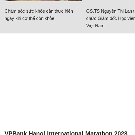
Chăm sóc sức khỏe cần thực hiện
GS.TS Nguyễn Thị Lan ti
ngay khi cơ thể còn khỏe
chức Giám đốc Học viện
Việt Nam
VPBank Hanoi International Marathon 2023