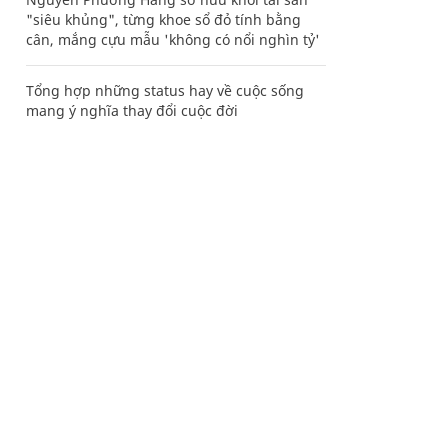
"siêu khủng", từng khoe sổ đỏ tính bằng
cân, mắng cựu mẫu 'không có nổi nghìn tỷ'
Tổng hợp những status hay về cuộc sống
mang ý nghĩa thay đổi cuộc đời