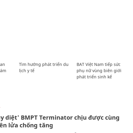
Lan
Tìm hướng phát triển du
BAT Việt Nam tiếp sức
Giám
lịch y tế
phụ nữ vùng biên giới
phát triển sinh kế
Ự
ủy diệt' BMPT Terminator chịu được cùng
tên lửa chống tăng