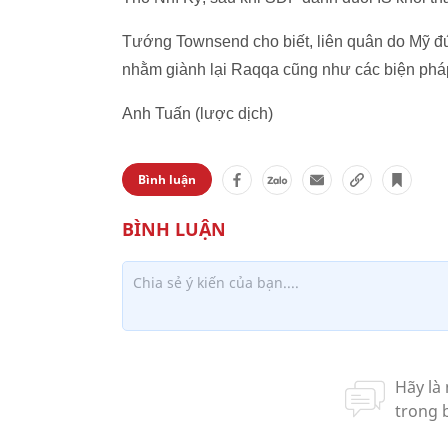
Tướng Townsend cho biết, liên quân do Mỹ đứ
nhằm giành lại Raqqa cũng như các biện pháp
Anh Tuấn (lược dịch)
Bình luận