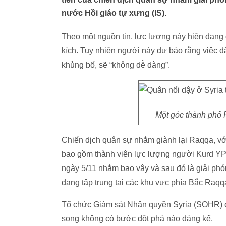
nước Hồi giáo tự xưng (IS).
Theo một nguồn tin, lực lượng này hiện đang
kích. Tuy nhiên người này dự báo rằng việc đẩ
khủng bố, sẽ “không dễ dàng”.
Một góc thành phố 
Chiến dịch quân sự nhằm giành lại Raqqa, vớ
bao gồm thành viên lực lượng người Kurd YP
ngày 5/11 nhằm bao vây và sau đó là giải ph
đang tập trung tại các khu vực phía Bắc Raqq
Tổ chức Giám sát Nhân quyền Syria (SOHR) ch
song không có bước đột phá nào đáng kể.