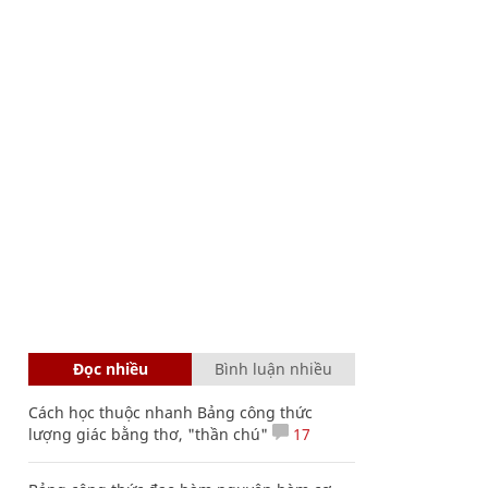
Đọc nhiều
Bình luận nhiều
Cách học thuộc nhanh Bảng công thức
lượng giác bằng thơ, "thần chú"
17