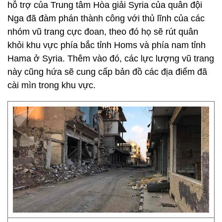
hỗ trợ của Trung tâm Hòa giải Syria của quân đội
Nga đã đàm phán thành công với thủ lĩnh của các
nhóm vũ trang cực đoan, theo đó họ sẽ rút quân
khỏi khu vực phía bắc tỉnh Homs và phía nam tỉnh
Hama ở Syria. Thêm vào đó, các lực lượng vũ trang
này cũng hứa sẽ cung cấp bản đồ các địa điểm đã
cài mìn trong khu vực.