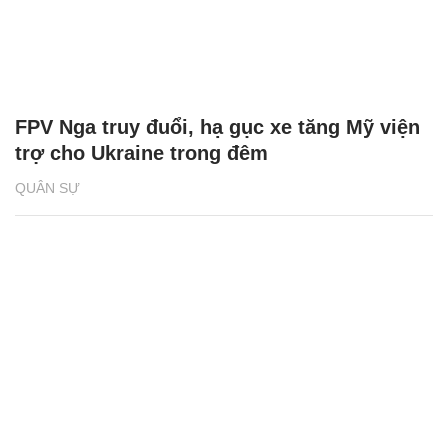
FPV Nga truy đuổi, hạ gục xe tăng Mỹ viện
trợ cho Ukraine trong đêm
QUÂN SỰ