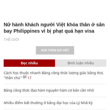
Nữ hành khách người Việt khỏa thân ở sân
bay Philippines vì bị phạt quá hạn visa
THẾ GIỚI
XEM THÊM BÀI VIẾT
Đọc nhiều
Bình luận nhiều
Cách học thuộc nhanh Bảng công thức lượng giác bằng thơ,
"thần chú"
17
Bảng công thức đạo hàm nguyên hàm cơ bản cần nhớ
Nhiều điểm bất thường ở bằng đại học của Lý Nhã Kỳ