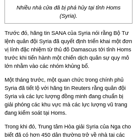
Nhiều nhà cửa đã bị phá hủy tại tỉnh Homs
(Syria).
Trước đó, hãng tin SANA của Syria nói rằng Bộ Tư
lệnh quân đội Syria đã quyết định triển khai một đơn
vị lính đặc nhiệm từ thủ đô Damascus tới tỉnh Homs
trước khi tiến hành một chiến dịch quân sự quy mô
lớn nhằm vào các nhóm khủng bố.
Một tháng trước, một quan chức trong chính phủ
Syria đã tiết lộ với hãng tin Reuters rằng quân đội
Syria và các lực lượng đồng minh đang chuẩn bị
giải phóng các khu vực mà các lực lượng vũ trang
đang kiểm soát tại Homs.
Trong khi đó, Trung tâm Hòa giải Syria của Nga cho
biết đã có hơn 450 dân thường trở về nhà tại các