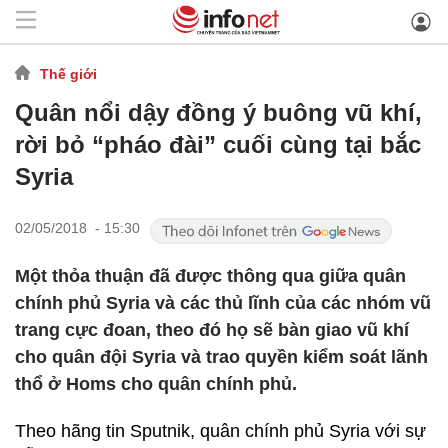
Thế giới
Quân nổi dậy đồng ý buông vũ khí,
rời bỏ “pháo đài” cuối cùng tại bắc
Syria
02/05/2018 - 15:30
Một thỏa thuận đã được thông qua giữa quân
chính phủ Syria và các thủ lĩnh của các nhóm vũ
trang cực đoan, theo đó họ sẽ bàn giao vũ khí
cho quân đội Syria và trao quyền kiểm soát lãnh
thổ ở Homs cho quân chính phủ.
Theo hãng tin Sputnik, quân chính phủ Syria với sự