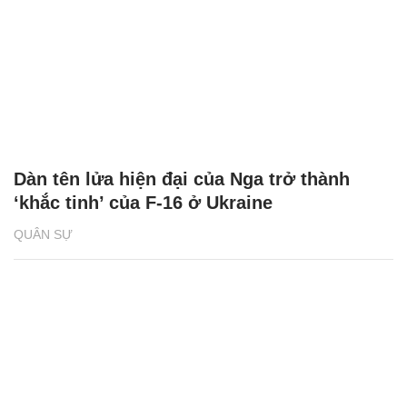
Dàn tên lửa hiện đại của Nga trở thành
‘khắc tinh’ của F-16 ở Ukraine
QUÂN SỰ