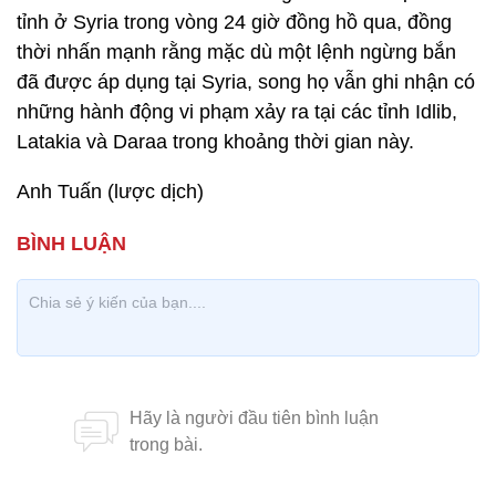
tỉnh ở Syria trong vòng 24 giờ đồng hồ qua, đồng
thời nhấn mạnh rằng mặc dù một lệnh ngừng bắn
đã được áp dụng tại Syria, song họ vẫn ghi nhận có
những hành động vi phạm xảy ra tại các tỉnh Idlib,
Latakia và Daraa trong khoảng thời gian này.
Anh Tuấn (lược dịch)