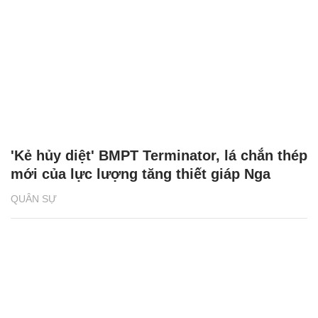
'Kẻ hủy diệt' BMPT Terminator, lá chắn thép
mới của lực lượng tăng thiết giáp Nga
QUÂN SỰ