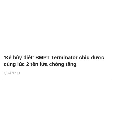
'Kẻ hủy diệt' BMPT Terminator chịu được
cùng lúc 2 tên lửa chống tăng
QUÂN SỰ