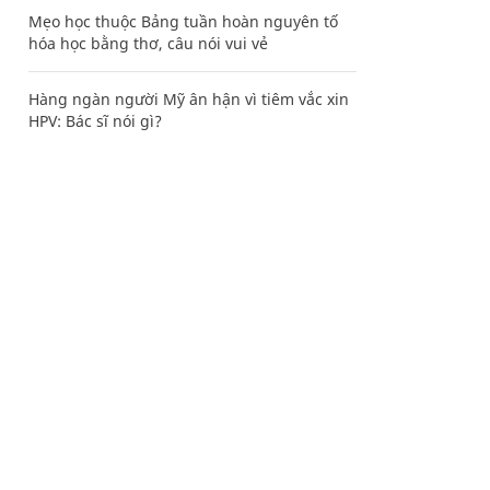
Mẹo học thuộc Bảng tuần hoàn nguyên tố
hóa học bằng thơ, câu nói vui vẻ
Hàng ngàn người Mỹ ân hận vì tiêm vắc xin
HPV: Bác sĩ nói gì?