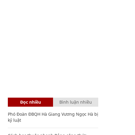
Đọc nhiều
Bình luận nhiều
Phó Đoàn ĐBQH Hà Giang Vương Ngọc Hà bị
kỷ luật