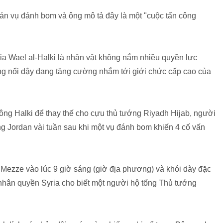
n vụ đánh bom và ông mô tả đây là một "cuộc tấn công
ia Wael al-Halki là nhân vật không nắm nhiều quyền lực
g nổi dậy đang tăng cường nhắm tới giới chức cấp cao của
ông Halki để thay thế cho cựu thủ tướng Riyadh Hijab, người
ng Jordan vài tuần sau khi một vụ đánh bom khiến 4 cố vấn
ezze vào lúc 9 giờ sáng (giờ địa phương) và khói dày đặc
 nhân quyền Syria cho biết một người hộ tống Thủ tướng