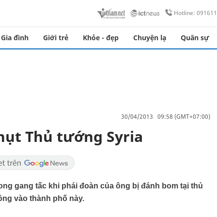
Hotline: 09161
Gia đình
Giới trẻ
Khỏe - đẹp
Chuyện lạ
Quân sự
30/04/2013 09:58 (GMT+07:00)
hụt Thủ tướng Syria
ong gang tấc khi phái đoàn của ông bị đánh bom tại thủ
ông vào thành phố này.