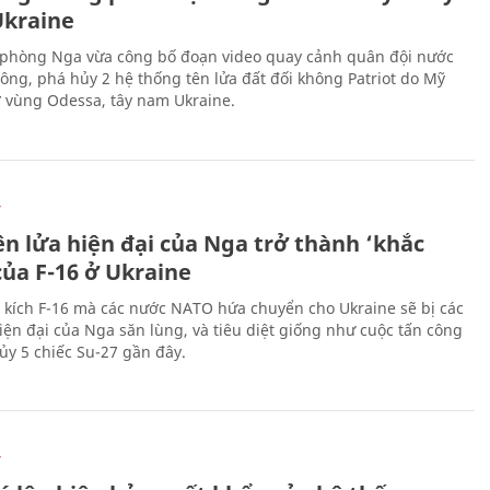
kraine
phòng Nga vừa công bố đoạn video quay cảnh quân đội nước
công, phá hủy 2 hệ thống tên lửa đất đối không Patriot do Mỹ
ở vùng Odessa, tây nam Ukraine.
Ự
ên lửa hiện đại của Nga trở thành ‘khắc
của F-16 ở Ukraine
 kích F-16 mà các nước NATO hứa chuyển cho Ukraine sẽ bị các
hiện đại của Nga săn lùng, và tiêu diệt giống như cuộc tấn công
ủy 5 chiếc Su-27 gần đây.
Ự