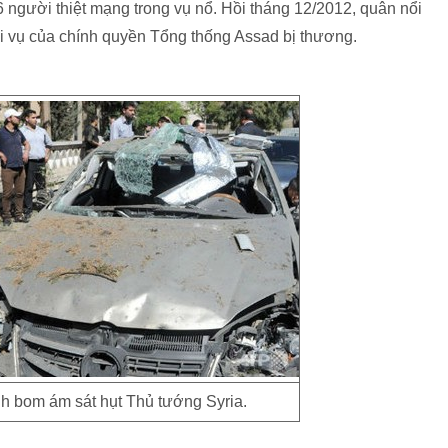
 người thiệt mạng trong vụ nổ. Hồi tháng 12/2012, quân nổi
i vụ của chính quyền Tổng thống Assad bị thương.
h bom ám sát hụt Thủ tướng Syria.