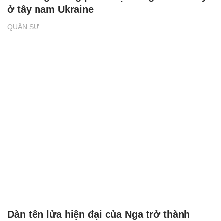
ở tây nam Ukraine
QUÂN SỰ
Dàn tên lửa hiện đại của Nga trở thành