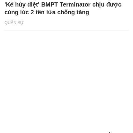
'Kẻ hủy diệt' BMPT Terminator chịu được
cùng lúc 2 tên lửa chống tăng
QUÂN SỰ