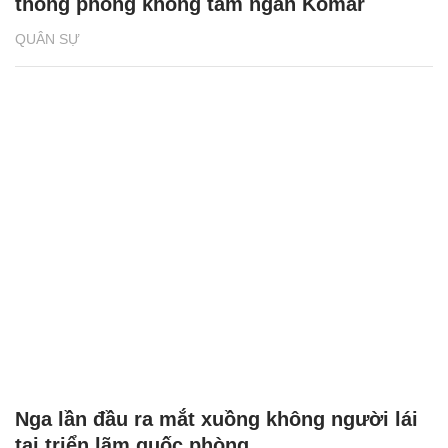
thống phòng không tầm ngắn Komar
QUÂN SỰ
Nga lần đầu ra mắt xuồng không người lái
tại triển lãm quốc phòng