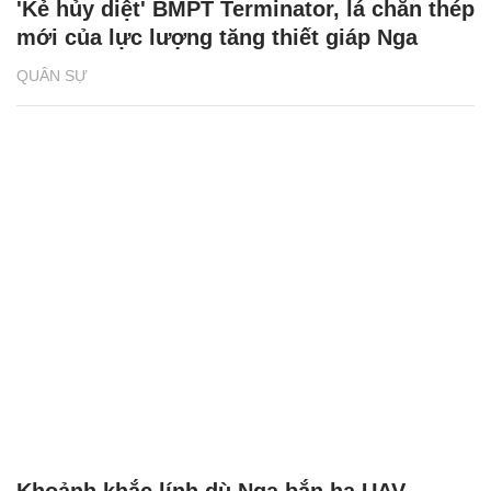
'Kẻ hủy diệt' BMPT Terminator, lá chắn thép
mới của lực lượng tăng thiết giáp Nga
QUÂN SỰ