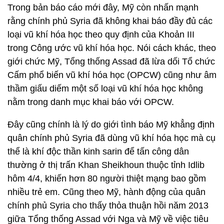
Trong bản báo cáo mới đây, Mỹ còn nhấn mạnh
rằng chính phủ Syria đã không khai báo đầy đủ các
loại vũ khí hóa học theo quy định của Khoản III
trong Công ước vũ khí hóa học. Nói cách khác, theo
giới chức Mỹ, Tổng thống Assad đã lừa dối Tổ chức
Cấm phổ biến vũ khí hóa học (OPCW) cũng như âm
thầm giấu diếm một số loại vũ khí hóa học không
nằm trong danh mục khai báo với OPCW.
Đây cũng chính là lý do giới tình báo Mỹ khẳng định
quân chính phủ Syria đã dùng vũ khí hóa học mà cụ
thể là khí độc thần kinh sarin để tấn công dân
thường ở thị trấn Khan Sheikhoun thuộc tỉnh Idlib
hôm 4/4, khiến hơn 80 người thiệt mạng bao gồm
nhiều trẻ em. Cũng theo Mỹ, hành động của quân
chính phủ Syria cho thấy thỏa thuận hồi năm 2013
giữa Tổng thống Assad với Nga và Mỹ về việc tiêu