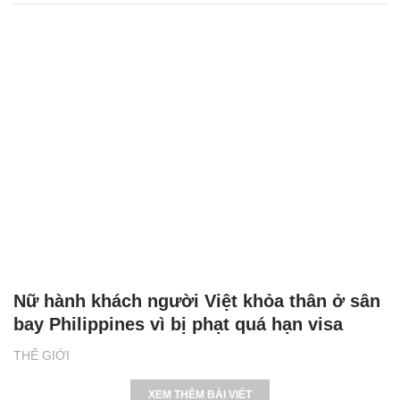
Nữ hành khách người Việt khỏa thân ở sân
bay Philippines vì bị phạt quá hạn visa
THẾ GIỚI
XEM THÊM BÀI VIẾT