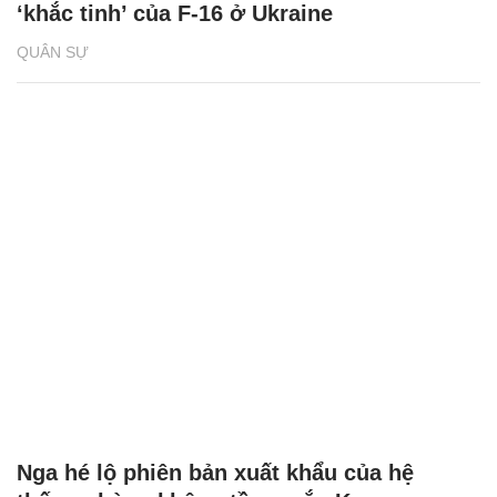
‘khắc tinh’ của F-16 ở Ukraine
QUÂN SỰ
Nga hé lộ phiên bản xuất khẩu của hệ