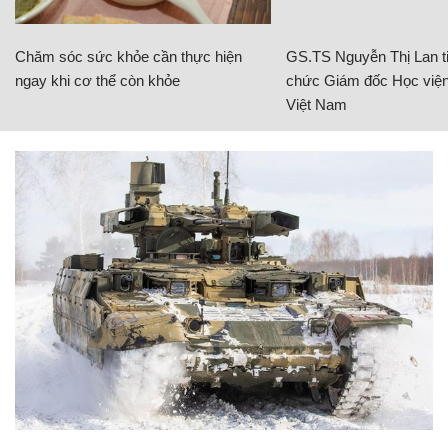
Chăm sóc sức khỏe cần thực hiện
GS.TS Nguyễn Thị Lan ti
ngay khi cơ thể còn khỏe
chức Giám đốc Học viện
Việt Nam