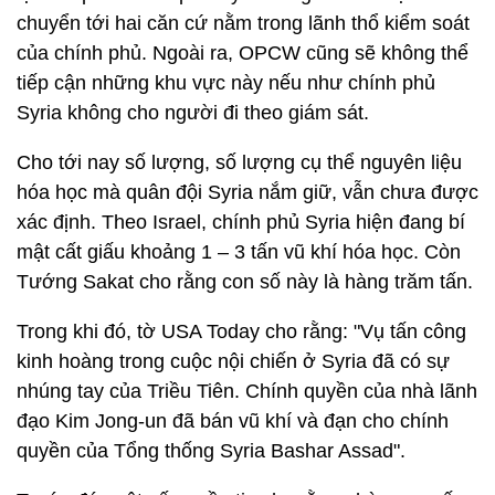
chuyển tới hai căn cứ nằm trong lãnh thổ kiểm soát
của chính phủ. Ngoài ra, OPCW cũng sẽ không thể
tiếp cận những khu vực này nếu như chính phủ
Syria không cho người đi theo giám sát.
Cho tới nay số lượng, số lượng cụ thể nguyên liệu
hóa học mà quân đội Syria nắm giữ, vẫn chưa được
xác định. Theo Israel, chính phủ Syria hiện đang bí
mật cất giấu khoảng 1 – 3 tấn vũ khí hóa học. Còn
Tướng Sakat cho rằng con số này là hàng trăm tấn.
Trong khi đó, tờ USA Today cho rằng: "Vụ tấn công
kinh hoàng trong cuộc nội chiến ở Syria đã có sự
nhúng tay của Triều Tiên. Chính quyền của nhà lãnh
đạo Kim Jong-un đã bán vũ khí và đạn cho chính
quyền của Tổng thống Syria Bashar Assad".