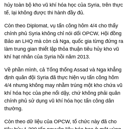
hủy toàn bộ kho vũ khí hóa học của Syria, trên thực
tế, lại không được thi hành đầy đủ.
Còn theo Diplomat, vụ tấn công hôm 4/4 cho thấy
chính phủ Syria không chỉ nói dối OPCW, Hội đồng
Bảo an LHQ mà còn cả Nga, quốc gia từng đứng ra
làm trung gian thiết lập thỏa thuận tiêu hủy kho vũ
khí hạt nhân của Syria hồi năm 2013.
Về phần mình, cả Tổng thống Assad và Nga khẳng
định quân đội Syria đã thực hiện vụ tấn công hôm
4/4 nhưng không may nhằm trúng một kho chứa vũ
khí hóa học của phe nổi dậy, chứ không phải quân
chính phủ sử dụng vũ khí hóa học tấn công dân
thường.
Còn theo dữ liệu của OPCW, tổ chức này đã cho