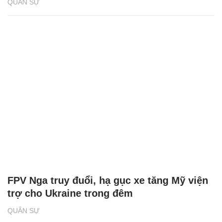
QUÂN SỰ
FPV Nga truy đuổi, hạ gục xe tăng Mỹ viện
trợ cho Ukraine trong đêm
QUÂN SỰ