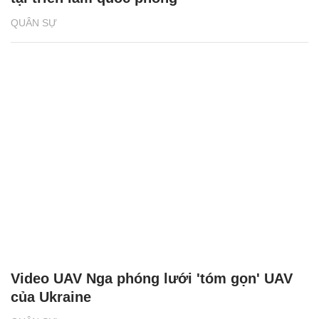
QUÂN SỰ
Video UAV Nga phóng lưới 'tóm gọn' UAV
của Ukraine