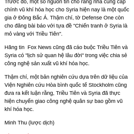
Trước đó, một số nguồn tin cho rằng nhà cung cấp
chính vũ khí hóa học cho Syria hiện nay là một quốc
gia ở Đông Bắc Á. Thậm chí, tờ Defense One còn
cho đăng bài báo với tựa đề "Chiến tranh ở Syria là
mỏ vàng với Triều Tiên".
Hãng tin Fox News cũng đã cáo buộc Triều Tiên và
Syria có "lịch sử quan hệ lâu đời" trong việc chia sẻ
công nghệ sản xuất vũ khí hóa học.
Thậm chí, một bản nghiên cứu dựa trên dữ liệu của
Viện Nghiên cứu Hòa bình quốc tế Stockholm cũng
đưa ra kết luận rằng, Triều Tiên và Syria đã thực
hiện chuyển giao công nghệ quân sự bao gồm vũ
khí hóa học.
Minh Thu (lược dịch)