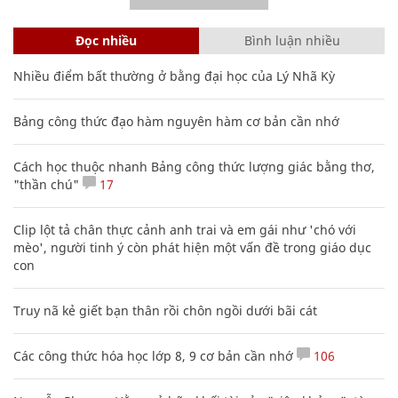
Đọc nhiều
Bình luận nhiều
Nhiều điểm bất thường ở bằng đại học của Lý Nhã Kỳ
Bảng công thức đạo hàm nguyên hàm cơ bản cần nhớ
Cách học thuộc nhanh Bảng công thức lượng giác bằng thơ,
"thần chú"
17
Clip lột tả chân thực cảnh anh trai và em gái như 'chó với
mèo', người tinh ý còn phát hiện một vấn đề trong giáo dục
con
Truy nã kẻ giết bạn thân rồi chôn ngồi dưới bãi cát
Các công thức hóa học lớp 8, 9 cơ bản cần nhớ
106