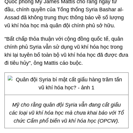
Quốc phòng Mỹ James Mattis cho rằng ngay từ
đầu, chính quyền của Tổng thống Syria Bashar al-
Assad đã không trung thực thông báo về số lượng
vũ khí hóa học mà quân đội chính phủ sở hữu.
"Bất chấp thỏa thuận với cộng đồng quốc tế, quân
chính phủ Syria vẫn sử dụng vũ khí hóa học trong
khi lại tuyên bố toàn bộ vũ khí hóa học đã được đưa
đi tiêu hủy", ông Mattis cáo buộc.
Mỹ cho rằng quân đội Syria vẫn đang cất giấu
các loại vũ khí hóa học mà chưa khai báo với Tổ
chức Cấm phổ biến vũ khí hóa học (OPCW).