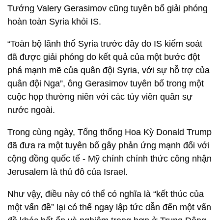
Tướng Valery Gerasimov cũng tuyên bố giải phóng
hoàn toàn Syria khỏi IS.
“Toàn bộ lãnh thổ Syria trước đây do IS kiểm soát
đã được giải phóng do kết quả của một bước đột
phá mạnh mẽ của quân đội Syria, với sự hỗ trợ của
quân đội Nga”, ông Gerasimov tuyên bố trong một
cuộc họp thường niên với các tùy viên quân sự
nước ngoài.
Trong cùng ngày, Tổng thống Hoa Kỳ Donald Trump
đã đưa ra một tuyên bố gây phản ứng mạnh đối với
cộng đồng quốc tế - Mỹ chính chính thức công nhận
Jerusalem là thủ đô của Israel.
Như vậy, điều này có thể có nghĩa là “kết thúc của
một vấn đề” lại có thể ngay lập tức dẫn đến một vấn