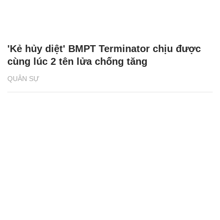
'Kẻ hủy diệt' BMPT Terminator chịu được
cùng lúc 2 tên lửa chống tăng
QUÂN SỰ