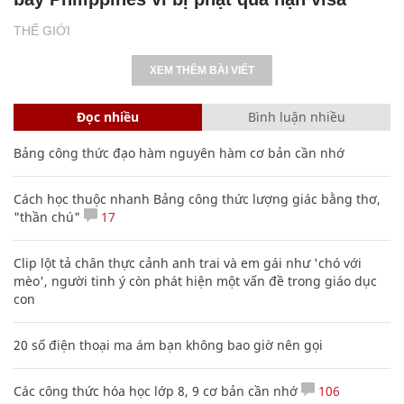
THẾ GIỚI
XEM THÊM BÀI VIẾT
Đọc nhiều
Bình luận nhiều
Bảng công thức đạo hàm nguyên hàm cơ bản cần nhớ
Cách học thuộc nhanh Bảng công thức lượng giác bằng thơ,
"thần chú"
17
Clip lột tả chân thực cảnh anh trai và em gái như 'chó với
mèo', người tinh ý còn phát hiện một vấn đề trong giáo dục
con
20 số điện thoại ma ám bạn không bao giờ nên gọi
Các công thức hóa học lớp 8, 9 cơ bản cần nhớ
106