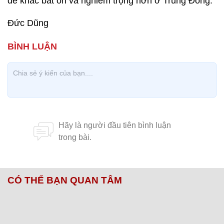
đề khác bất ổn và nghiêm trọng hơn ở Trung Đông.
Đức Dũng
CÓ THỂ BẠN QUAN TÂM