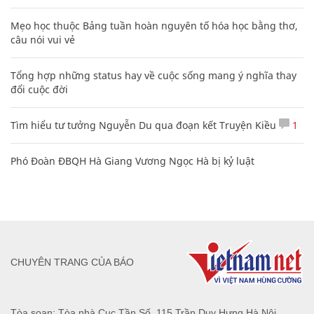
Mẹo học thuộc Bảng tuần hoàn nguyên tố hóa học bằng thơ,
câu nói vui vẻ
Tổng hợp những status hay về cuộc sống mang ý nghĩa thay
đổi cuộc đời
Tìm hiểu tư tưởng Nguyễn Du qua đoạn kết Truyện Kiều
1
Phó Đoàn ĐBQH Hà Giang Vương Ngọc Hà bị kỷ luật
CHUYÊN TRANG CỦA BÁO
Tòa soạn: Tòa nhà Cục Tần Số, 115 Trần Duy Hưng Hà Nội