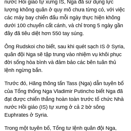
nước Hồi giáo tự xưng IS, Nga đã sử dụng lực
lượng không quân ở quy mô chưa từng có, với việc
các máy bay chiến đấu mỗi ngày thực hiện không
dưới 100 chuyến cất cánh, và chỉ trong 5 ngày gần
đây đã tiêu diệt hơn 550 tay súng.
Ông Rudskoi cho biết, sau khi quét sạch IS ở Syria,
quân đội Nga sẽ tập trung vào nhiệm vụ khôi phục
đời sống hòa bình và đảm bảo các bên tuân thủ
lệnh ngừng bắn.
Trước đó, Hãng thông tấn Tass (Nga) dẫn tuyên bố
của Tổng thống Nga Vladimir Putincho biết Nga đã
đạt được chiến thắng hoàn toàn trước tổ chức Nhà
nước Hồi giáo (IS) tự xưng ở cả 2 bờ sông
Euphrates ở Syria.
Trong một tuyên bố, Tổng tư lệnh quân đội Nga,