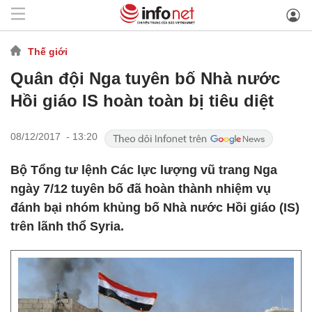
Thế giới
Quân đội Nga tuyên bố Nhà nước
Hồi giáo IS hoàn toàn bị tiêu diệt
08/12/2017 - 13:20
Bộ Tổng tư lệnh Các lực lượng vũ trang Nga
ngày 7/12 tuyên bố đã hoàn thành nhiệm vụ
đánh bại nhóm khủng bố Nhà nước Hồi giáo (IS)
trên lãnh thổ Syria.