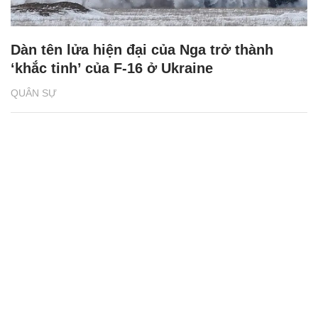
Dàn tên lửa hiện đại của Nga trở thành
‘khắc tinh’ của F-16 ở Ukraine
QUÂN SỰ