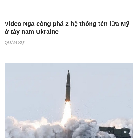
Video Nga công phá 2 hệ thống tên lửa Mỹ
ở tây nam Ukraine
QUÂN SỰ