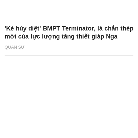
'Kẻ hủy diệt' BMPT Terminator, lá chắn thép
mới của lực lượng tăng thiết giáp Nga
QUÂN SỰ