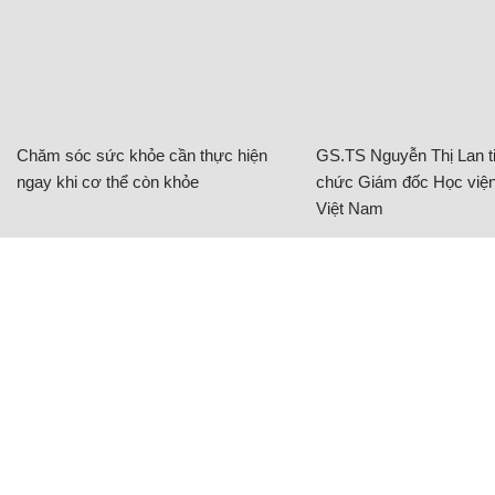
Chăm sóc sức khỏe cần thực hiện
GS.TS Nguyễn Thị Lan ti
ngay khi cơ thể còn khỏe
chức Giám đốc Học viện
Việt Nam