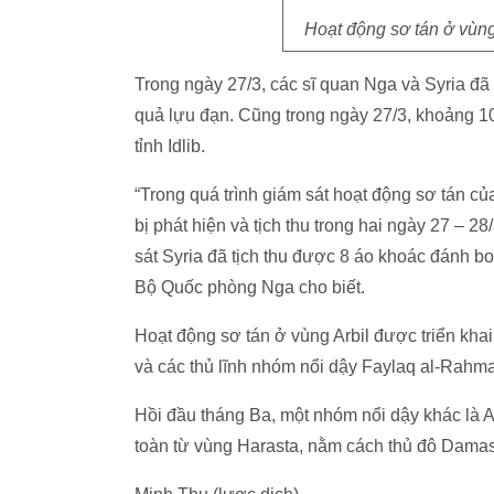
Hoạt động sơ tán ở vùn
Trong ngày 27/3, các sĩ quan Nga và Syria đã
quả lựu đạn. Cũng trong ngày 27/3, khoảng 10
tỉnh Idlib.
“Trong quá trình giám sát hoạt động sơ tán c
bị phát hiện và tịch thu trong hai ngày 27 – 
sát Syria đã tịch thu được 8 áo khoác đánh bo
Bộ Quốc phòng Nga cho biết.
Hoạt động sơ tán ở vùng Arbil được triển khai
và các thủ lĩnh nhóm nổi dậy Faylaq al-Rahm
Hồi đầu tháng Ba, một nhóm nổi dậy khác là A
toàn từ vùng Harasta, nằm cách thủ đô Damasc