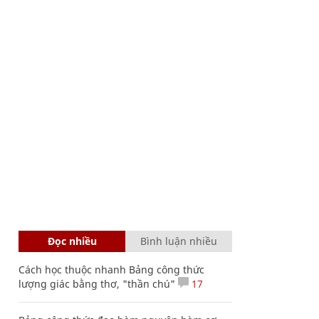
Đọc nhiều
Bình luận nhiều
Cách học thuộc nhanh Bảng công thức
lượng giác bằng thơ, "thần chú"
17