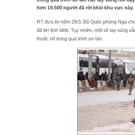
hơn 19.500 người đã rời khỏi khu vực này.
RT đưa tin hôm 28/3, Bộ Quốc phòng Nga cho h
đã tới tỉnh Idlib. Tuy nhiên, một số tay súng 
thuốc nổ trong quá trình sơ tán.