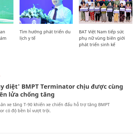
Lan
Tìm hướng phát triển du
BAT Việt Nam tiếp sức
Giám
lịch y tế
phụ nữ vùng biên giới
phát triển sinh kế
Ự
ủy diệt' BMPT Terminator chịu được cùng
tên lửa chống tăng
ân xe tăng T-90 khiến xe chiến đấu hỗ trợ tăng BMPT
r có độ bền bỉ vượt trội.