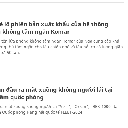
Ự
é lộ phiên bản xuất khẩu của hệ thống
 không tầm ngắn Komar
 tên lửa phòng không tầm ngắn Komar của Nga cung cấp khả
ng thủ tầm ngắn cho tàu chiến nhỏ và tàu hỗ trợ có lượng giãn
tới 50 tấn.
Ự
ần đầu ra mắt xuồng không người lái tại
 lãm quốc phòng
ra mắt xuồng không người lái “Vizir”, “Orkan”, “BEK-1000” tại
m Quốc phòng Hàng hải quốc tế FLEET-2024.