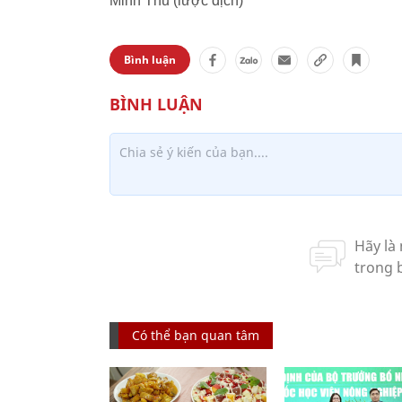
Minh Thu (lược dịch)
Bình luận
Có thể bạn quan tâm