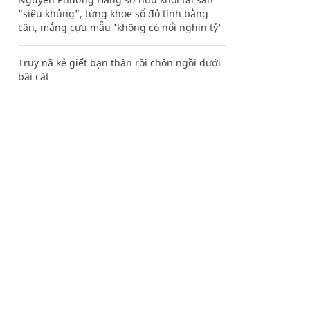
"siêu khủng", từng khoe sổ đỏ tính bằng
cân, mắng cựu mẫu 'không có nổi nghìn tỷ'
Truy nã kẻ giết bạn thân rồi chôn ngồi dưới
bãi cát