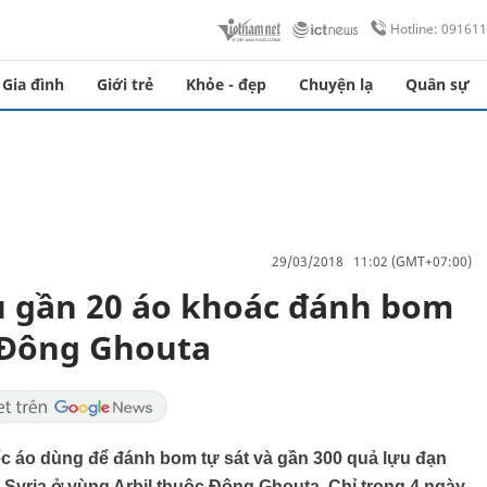
Hotline: 09161
Gia đình
Giới trẻ
Khỏe - đẹp
Chuyện lạ
Quân sự
29/03/2018 11:02 (GMT+07:00)
u gần 20 áo khoác đánh bom
 Đông Ghouta
ếc áo dùng để đánh bom tự sát và gần 300 quả lựu đạn
y Syria ở vùng Arbil thuộc Đông Ghouta. Chỉ trong 4 ngày,