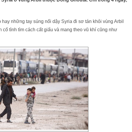
ay những tay súng nổi dậy Syria đi sơ tán khỏi vùng Arbil
vẫn cố tình tìm cách cất giấu và mang theo vũ khí cũng như