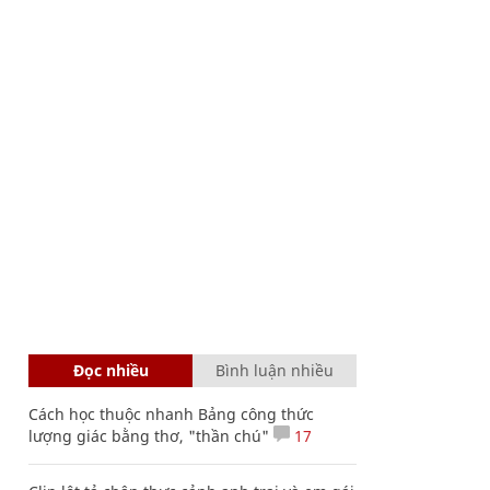
Đọc nhiều
Bình luận nhiều
Cách học thuộc nhanh Bảng công thức
lượng giác bằng thơ, "thần chú"
17