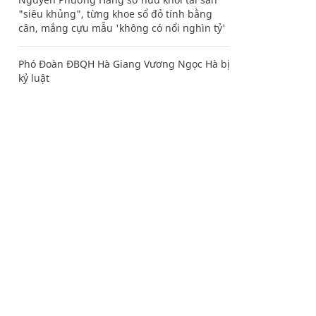
"siêu khủng", từng khoe sổ đỏ tính bằng
cân, mắng cựu mẫu 'không có nổi nghìn tỷ'
Phó Đoàn ĐBQH Hà Giang Vương Ngọc Hà bị
kỷ luật