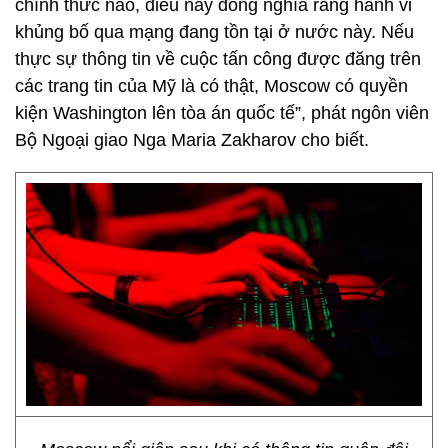
chính thức nào, điều này đồng nghĩa rằng hành vi
khủng bố qua mạng đang tồn tại ở nước này. Nếu
thực sự thông tin về cuộc tấn công được đăng trên
các trang tin của Mỹ là có thật, Moscow có quyền
kiện Washington lên tòa án quốc tế”, phát ngôn viên
Bộ Ngoại giao Nga Maria Zakharov cho biết.