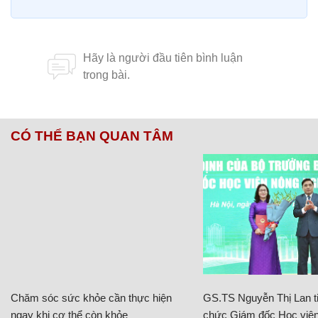
CÓ THỂ BẠN QUAN TÂM
Chăm sóc sức khỏe cần thực hiện
GS.TS Nguyễn Thị Lan ti
ngay khi cơ thể còn khỏe
chức Giám đốc Học viện