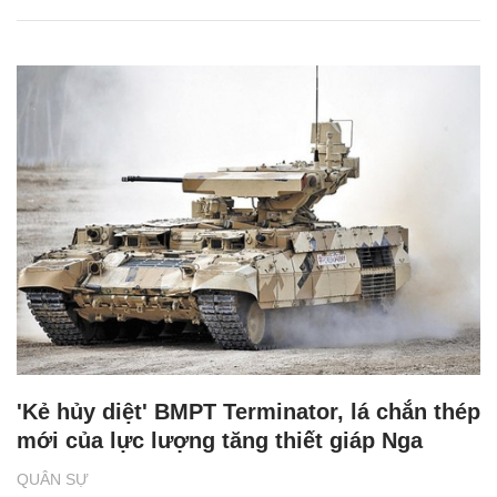
'Kẻ hủy diệt' BMPT Terminator, lá chắn thép
mới của lực lượng tăng thiết giáp Nga
QUÂN SỰ