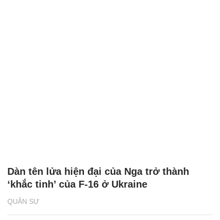
Dàn tên lửa hiện đại của Nga trở thành
‘khắc tinh’ của F-16 ở Ukraine
QUÂN SỰ