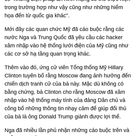
trong trường hợp như vậy cũng như những hiểm
họa đến từ quốc gia khác”.
Mới đây các quan chức Mỹ đã cáo buộc rằng các
nước Nga và Trung Quốc đã yêu cầu các hacker
xâm nhập vào hệ thống lưới điện của Mỹ cũng như
các cơ sở hạ tầng quan trọng khác.
Thêm vào đó, ứng cử viên Tổng thống Mỹ Hillary
Clinton tuyên bố rằng Moscow đang ảnh hưởng đến
chiến dịch tranh cử của bà này. Mặc dù không có
bằng chứng, bà Clinton cho rằng Moscow đã xâm
nhập vào hệ thống máy tính của đảng Dân chủ và
công bố những thông tin nhạy cảm để giúp đối thủ
của bà là ông Donald Trump giành được lợi thế.
Nga đã nhiều lần phủ nhận những cáo buộc trên và