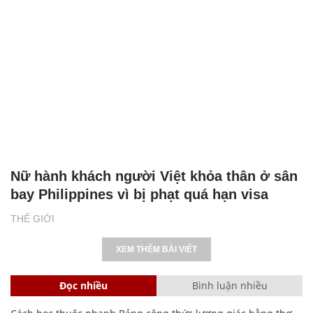
Nữ hành khách người Việt khỏa thân ở sân
bay Philippines vì bị phạt quá hạn visa
THẾ GIỚI
XEM THÊM BÀI VIẾT
Đọc nhiều
Bình luận nhiều