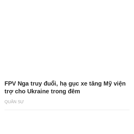
FPV Nga truy đuổi, hạ gục xe tăng Mỹ viện
trợ cho Ukraine trong đêm
QUÂN SỰ