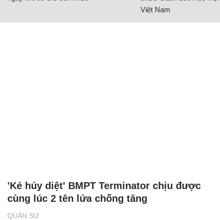
Việt Nam
'Kẻ hủy diệt' BMPT Terminator chịu được
cùng lúc 2 tên lửa chống tăng
QUÂN SỰ