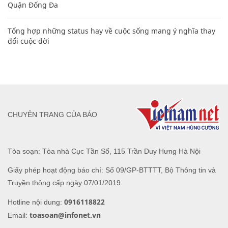
Quận Đống Đa
Tổng hợp những status hay về cuộc sống mang ý nghĩa thay
đổi cuộc đời
CHUYÊN TRANG CỦA BÁO
Tòa soạn: Tòa nhà Cục Tần Số, 115 Trần Duy Hưng Hà Nội
Giấy phép hoạt động báo chí: Số 09/GP-BTTTT, Bộ Thông tin và
Truyền thông cấp ngày 07/01/2019.
0916118822
Hotline nội dung:
toasoan@infonet.vn
Email: