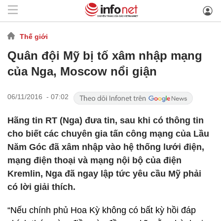
Thế giới
Quân đội Mỹ bị tố xâm nhập mạng
của Nga, Moscow nổi giận
06/11/2016 - 07:02
Hãng tin RT (Nga) đưa tin, sau khi có thông tin
cho biết các chuyên gia tấn công mạng của Lầu
Năm Góc đã xâm nhập vào hệ thống lưới điện,
mạng điện thoại và mạng nội bộ của điện
Kremlin, Nga đã ngay lập tức yêu cầu Mỹ phải
có lời giải thích.
“Nếu chính phủ Hoa Kỳ không có bất kỳ hồi đáp