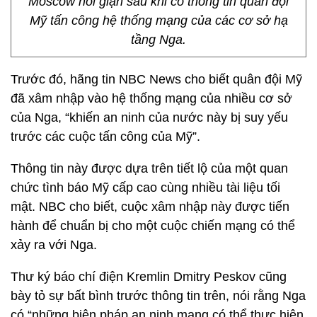
Moscow nổi giận sau khi có thông tin quân đội
Mỹ tấn công hệ thống mạng của các cơ sở hạ
tầng Nga.
Trước đó, hãng tin NBC News cho biết quân đội Mỹ
đã xâm nhập vào hệ thống mạng của nhiều cơ sở
của Nga, “khiến an ninh của nước này bị suy yếu
trước các cuộc tấn công của Mỹ”.
Thông tin này được dựa trên tiết lộ của một quan
chức tình báo Mỹ cấp cao cùng nhiều tài liệu tối
mật. NBC cho biết, cuộc xâm nhập này được tiến
hành để chuẩn bị cho một cuộc chiến mạng có thể
xảy ra với Nga.
Thư ký báo chí điện Kremlin Dmitry Peskov cũng
bày tỏ sự bất bình trước thông tin trên, nói rằng Nga
có “những biện pháp an ninh mạng có thể thực hiện