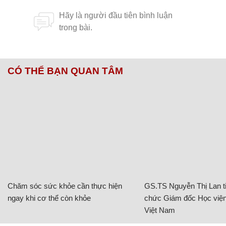
CÓ THỂ BẠN QUAN TÂM
Chăm sóc sức khỏe cần thực hiện
GS.TS Nguyễn Thị Lan ti
ngay khi cơ thể còn khỏe
chức Giám đốc Học viện
Việt Nam