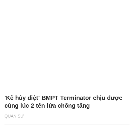
'Kẻ hủy diệt' BMPT Terminator chịu được
cùng lúc 2 tên lửa chống tăng
QUÂN SỰ