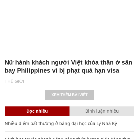
Nữ hành khách người Việt khỏa thân ở sân
bay Philippines vì bị phạt quá hạn visa
THẾ GIỚI
XEM THÊM BÀI VIẾT
Đọc nhiều
Bình luận nhiều
Nhiều điểm bất thường ở bằng đại học của Lý Nhã Kỳ