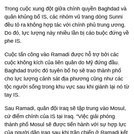
Trong cuộc xung đột giữa chính quyền Baghdad và
quân khủng bố IS, các nhóm vũ trang dòng Sunni
đều tỏ ra không hợp tác với chính phủ trung ương.
Do đó, lực lượng này nhiều lần bị cáo buộc đứng về
phe IS.
Cuộc tấn công vào Ramadi được hỗ trợ bởi các
cuộc không kích của liên quân do Mỹ đứng đầu.
Baghdad trước đó tuyên bố họ sẽ trao thành phố
cho lực lượng cảnh sát địa phương cũng như các
tộc người sống trong khu vực sau khi giành lại nó từ
tay IS.
Sau Ramadi, quân đội Iraq sẽ tập trung vào Mosul,
cứ điểm chính của IS tại Iraq. “Việc giải phóng
thành phố Mosul sẽ được tiến hành với sự hợp lực
của người dân Iraq sau khi trận chiến ở Ramadi kết