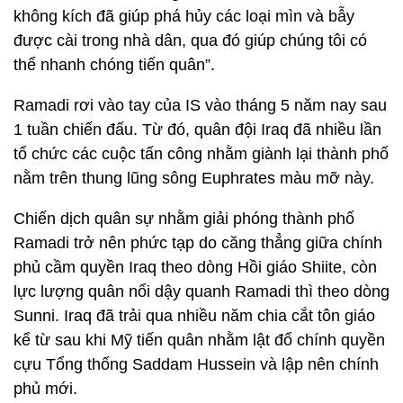
không kích đã giúp phá hủy các loại mìn và bẫy
được cài trong nhà dân, qua đó giúp chúng tôi có
thể nhanh chóng tiến quân”.
Ramadi rơi vào tay của IS vào tháng 5 năm nay sau
1 tuần chiến đấu. Từ đó, quân đội Iraq đã nhiều lần
tổ chức các cuộc tấn công nhằm giành lại thành phố
nằm trên thung lũng sông Euphrates màu mỡ này.
Chiến dịch quân sự nhằm giải phóng thành phố
Ramadi trở nên phức tạp do căng thẳng giữa chính
phủ cầm quyền Iraq theo dòng Hồi giáo Shiite, còn
lực lượng quân nổi dậy quanh Ramadi thì theo dòng
Sunni. Iraq đã trải qua nhiều năm chia cắt tôn giáo
kể từ sau khi Mỹ tiến quân nhằm lật đổ chính quyền
cựu Tổng thống Saddam Hussein và lập nên chính
phủ mới.