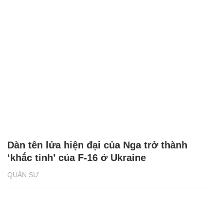
Dàn tên lửa hiện đại của Nga trở thành
‘khắc tinh’ của F-16 ở Ukraine
QUÂN SỰ