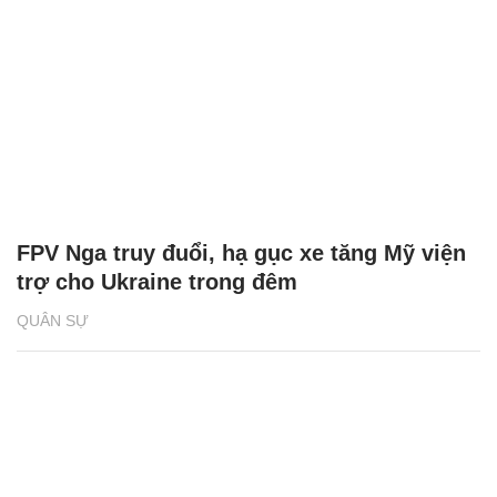
FPV Nga truy đuổi, hạ gục xe tăng Mỹ viện
trợ cho Ukraine trong đêm
QUÂN SỰ