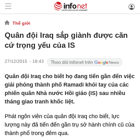
Thế giới
Quân đội Iraq sắp giành được căn
cứ trọng yếu của IS
27/12/2015 - 18:43
Quân đội Iraq cho biết họ đang tiến gần đến việc
giải phóng thành phố Ramadi khỏi tay của các
phiến quân Nhà nước Hồi giáo (IS) sau nhiều
tháng giao tranh khốc liệt.
Phát ngôn viên của quân đội Iraq cho biết, lực
lượng này đã tiến đến gần trụ sở hành chính cũ của
thành phố trong đêm qua.