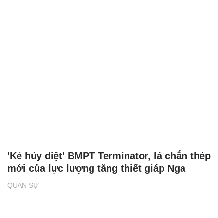
'Kẻ hủy diệt' BMPT Terminator, lá chắn thép
mới của lực lượng tăng thiết giáp Nga
QUÂN SỰ