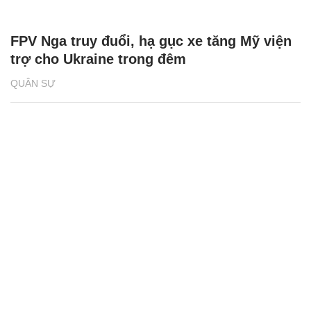
FPV Nga truy đuổi, hạ gục xe tăng Mỹ viện
trợ cho Ukraine trong đêm
QUÂN SỰ