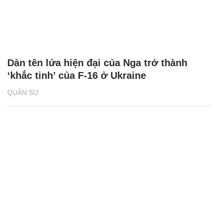
Dàn tên lửa hiện đại của Nga trở thành
‘khắc tinh’ của F-16 ở Ukraine
QUÂN SỰ