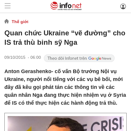
Thế giới
Quan chức Ukraine “vẽ đường” cho
IS trả thù binh sỹ Nga
09/10/2015 - 06:00
Anton Gerashenko- cố vấn Bộ trưởng Nội vụ
Ukraine, người nổi tiếng với các vụ bê bối, mới
đây đã kêu gọi phát tán các thông tin về các
quân nhân Nga đang thực hiện nhiệm vụ ở Syria
để IS có thể thực hiện các hành động trả thù.