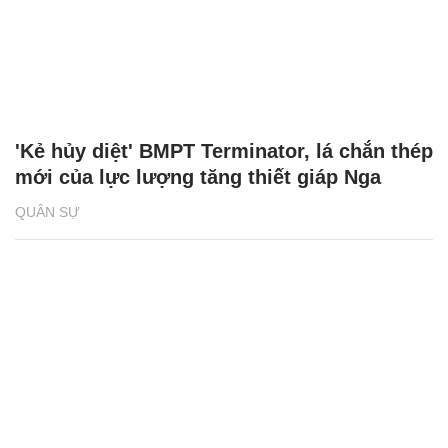
'Kẻ hủy diệt' BMPT Terminator, lá chắn thép
mới của lực lượng tăng thiết giáp Nga
QUÂN SỰ