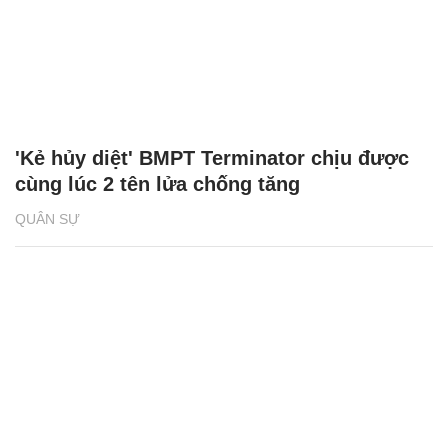
'Kẻ hủy diệt' BMPT Terminator chịu được
cùng lúc 2 tên lửa chống tăng
QUÂN SỰ