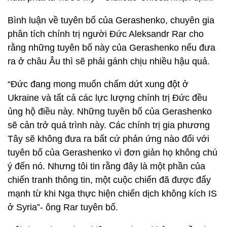
Bình luận về tuyên bố của Gerashenko, chuyên gia
phân tích chính trị người Đức Aleksandr Rar cho
rằng những tuyên bố này của Gerashenko nếu đưa
ra ở châu Âu thì sẽ phải gánh chịu nhiều hậu quả.
“Đức đang mong muốn chấm dứt xung đột ở
Ukraine và tất cả các lực lượng chính trị Đức đều
ủng hộ điều này. Những tuyên bố của Gerashenko
sẽ cản trở quá trình này. Các chính trị gia phương
Tây sẽ không đưa ra bất cứ phản ứng nào đối với
tuyên bố của Gerashenko vì đơn giản họ không chú
ý đến nó. Nhưng tôi tin rằng đây là một phần của
chiến tranh thông tin, một cuộc chiến đã được đẩy
mạnh từ khi Nga thực hiện chiến dịch không kích IS
ở Syria”- ông Rar tuyên bố.