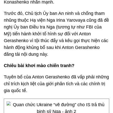
Konashenko nhấn mạnh.
Trước đó, Chủ tịch Ủy ban An ninh và chống tham
nhũng thuộc Hạ viện Nga Irina Yarovaya cũng đã đề
nghị Ủy ban Điều tra Nga (tương tự như FBI của
Mỹ) tiến hành khởi tố hình sự đối với Anton
Gerashenko vì tội thúc đẩy và kêu gọi thực hiện các
hành động khủng bố sau khi Anton Gerashenko
đăng tải nội dung này.
Chiêu bài khơi mào chiến tranh?
Tuyên bố của Anton Gerashenko đã vấp phải những
chỉ trích kịch liệt của giới phân tích và các chính trị
gia quốc tế.