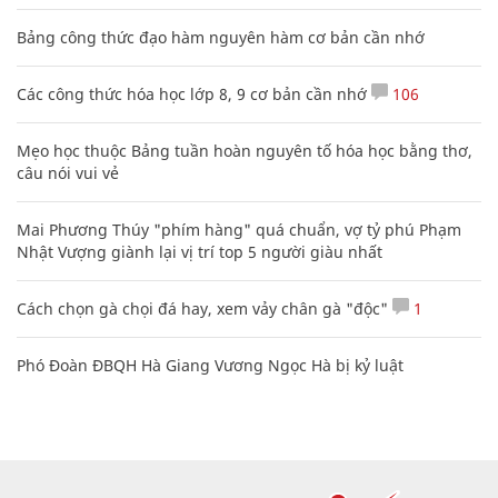
Bảng công thức đạo hàm nguyên hàm cơ bản cần nhớ
Các công thức hóa học lớp 8, 9 cơ bản cần nhớ
106
Mẹo học thuộc Bảng tuần hoàn nguyên tố hóa học bằng thơ,
câu nói vui vẻ
Mai Phương Thúy "phím hàng" quá chuẩn, vợ tỷ phú Phạm
Nhật Vượng giành lại vị trí top 5 người giàu nhất
Cách chọn gà chọi đá hay, xem vảy chân gà "độc"
1
Phó Đoàn ĐBQH Hà Giang Vương Ngọc Hà bị kỷ luật