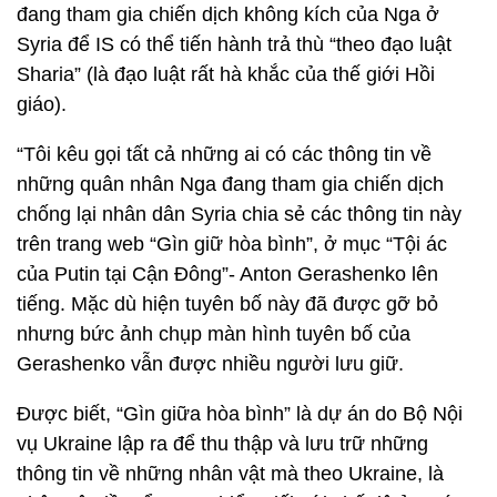
đang tham gia chiến dịch không kích của Nga ở
Syria để IS có thể tiến hành trả thù “theo đạo luật
Sharia” (là đạo luật rất hà khắc của thế giới Hồi
giáo).
“Tôi kêu gọi tất cả những ai có các thông tin về
những quân nhân Nga đang tham gia chiến dịch
chống lại nhân dân Syria chia sẻ các thông tin này
trên trang web “Gìn giữ hòa bình”, ở mục “Tội ác
của Putin tại Cận Đông”- Anton Gerashenko lên
tiếng. Mặc dù hiện tuyên bố này đã được gỡ bỏ
nhưng bức ảnh chụp màn hình tuyên bố của
Gerashenko vẫn được nhiều người lưu giữ.
Được biết, “Gìn giữa hòa bình” là dự án do Bộ Nội
vụ Ukraine lập ra để thu thập và lưu trữ những
thông tin về những nhân vật mà theo Ukraine, là