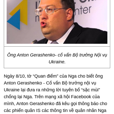
Ông Anton Gerashenko- cố vấn Bộ trưởng Nội vụ
Ukraine.
Ngày 8/10, tờ “Quan điểm” của Nga cho biết ông
Anton Gerashenko - Cố vấn Bộ trưởng nội vụ
Ukraine lại đưa ra những lời tuyên bố “sặc mùi”
chống lại Nga. Trên mạng xã hội Facebook của
mình, Anton Gerashenko đã kêu gọi thông báo cho
các phiến quân IS các thông tin về quân nhân Nga