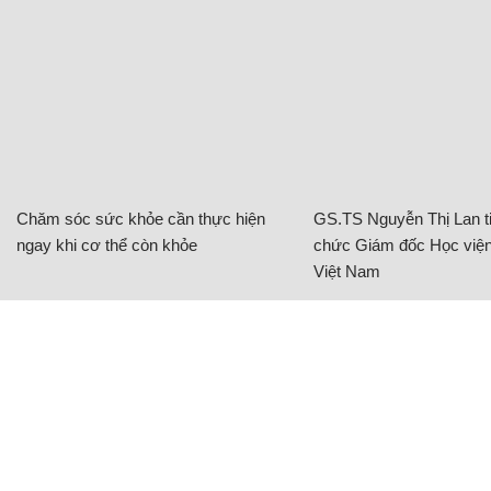
Chăm sóc sức khỏe cần thực hiện
GS.TS Nguyễn Thị Lan ti
ngay khi cơ thể còn khỏe
chức Giám đốc Học viện
Việt Nam