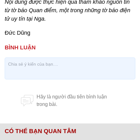
Nội dung được thực hiện qua tham khảo nguồn tin
từ tờ báo Quan điểm, một trong những tờ báo điện
tử uy tín tại Nga.
Đức Dũng
CÓ THỂ BẠN QUAN TÂM