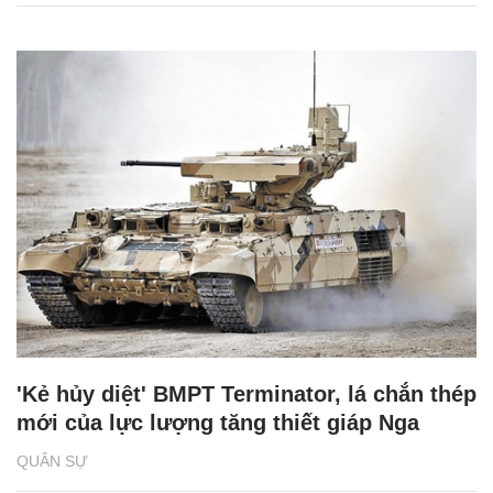
'Kẻ hủy diệt' BMPT Terminator, lá chắn thép
mới của lực lượng tăng thiết giáp Nga
QUÂN SỰ