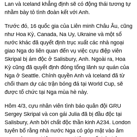
Lan và Iceland khẳng định sẽ có động thái tương tự
nhằm bày tỏ tình đoàn kết với Anh.
Trước đó, 16 quốc gia của Liên minh Châu Âu, cũng
như Hoa Kỳ, Canada, Na Uy, Ukraine và một số
nước khác đã quyết định trục xuất các nhà ngoại
giao Nga do liên quan đến vụ việc cựu điệp viên
Skripal bị ám độc ở Salisbury, Anh. Ngoài ra, Hoa
Kỳ cũng đã quyết định đóng tổng lãnh sự quán của
Nga ở Seattle. Chính quyền Anh và Iceland đã từ
chối tham dự các trận bóng đá tại World Cup, sẽ
được tổ chức tại Nga mùa hè này.
Hôm 4/3, cựu nhân viên tình báo quân đội GRU
Sergey Skripal và con gái Julia đã bị đầu độc tại
Salisbury, Anh bởi chất độc thần kinh A234. London
tuyên bố rằng nhà nước Nga có góp mặt vào âm