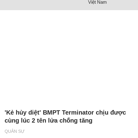
Việt Nam
'Kẻ hủy diệt' BMPT Terminator chịu được
cùng lúc 2 tên lửa chống tăng
QUÂN SỰ