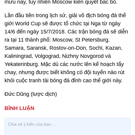
mưu này, tuy nhiên Moscow kiên quyết bác bỏ.
Lần đầu tiên trong lịch sử, giải vô địch bóng đá thế
giới World Cup sẽ được tổ chức tại Nga từ ngày
14/6 đến ngày 15/7/2018. Các trận bóng đá sẽ diễn
ra tại 11 thành phố: Moscow, St Petersburg,
Samara, Saransk, Rostov-on-Don, Sochi, Kazan,
Kaliningrad, Volgograd, Nizhny Novgorod và
Yekaterinburg. Mặc dù các nước lên kế hoạch tẩy
chay, nhưng được biết không có đội tuyển nào rút
khỏi cuộc tranh tài bóng đá đỉnh cao thế giới này.
Đức Dũng (lược dịch)