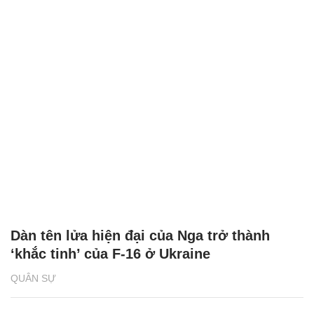
Dàn tên lửa hiện đại của Nga trở thành
‘khắc tinh’ của F-16 ở Ukraine
QUÂN SỰ