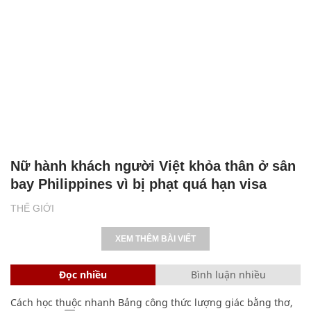
Nữ hành khách người Việt khỏa thân ở sân
bay Philippines vì bị phạt quá hạn visa
THẾ GIỚI
XEM THÊM BÀI VIẾT
Đọc nhiều
Bình luận nhiều
Cách học thuộc nhanh Bảng công thức lượng giác bằng thơ,