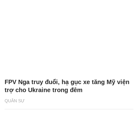
FPV Nga truy đuổi, hạ gục xe tăng Mỹ viện
trợ cho Ukraine trong đêm
QUÂN SỰ