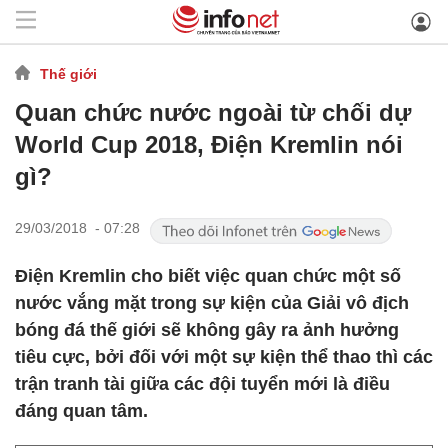
Thế giới
Quan chức nước ngoài từ chối dự
World Cup 2018, Điện Kremlin nói
gì?
29/03/2018 - 07:28
Điện Kremlin cho biết việc quan chức một số
nước vắng mặt trong sự kiện của Giải vô địch
bóng đá thế giới sẽ không gây ra ảnh hưởng
tiêu cực, bởi đối với một sự kiện thể thao thì các
trận tranh tài giữa các đội tuyển mới là điều
đáng quan tâm.