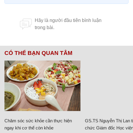
CÓ THỂ BẠN QUAN TÂM
Chăm sóc sức khỏe cần thực hiện
GS.TS Nguyễn Thị Lan ti
ngay khi cơ thể còn khỏe
chức Giám đốc Học viện