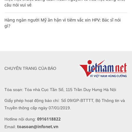
câu nói vui vẻ
Hàng ngàn người Mỹ ân hận vì tiêm vắc xin HPV: Bác sĩ nói
gì?
CHUYÊN TRANG CỦA BÁO
Tòa soạn: Tòa nhà Cục Tần Số, 115 Trần Duy Hưng Hà Nội
Giấy phép hoạt động báo chí: Số 09/GP-BTTTT, Bộ Thông tin và
Truyền thông cấp ngày 07/01/2019.
0916118822
Hotline nội dung:
toasoan@infonet.vn
Email: