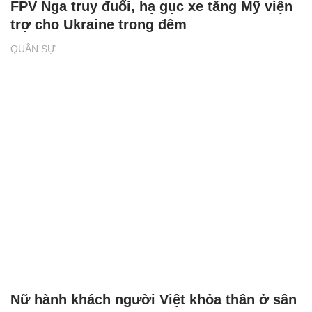
FPV Nga truy đuổi, hạ gục xe tăng Mỹ viện
trợ cho Ukraine trong đêm
QUÂN SỰ
Nữ hành khách người Việt khỏa thân ở sân