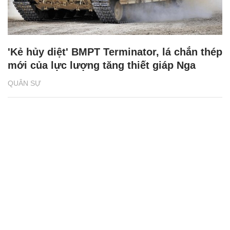
'Kẻ hủy diệt' BMPT Terminator, lá chắn thép
mới của lực lượng tăng thiết giáp Nga
QUÂN SỰ