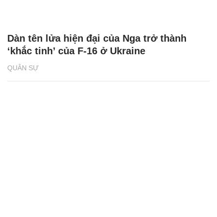
Dàn tên lửa hiện đại của Nga trở thành
‘khắc tinh’ của F-16 ở Ukraine
QUÂN SỰ