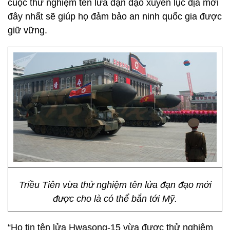
cuộc thử nghiệm tên lửa đạn đạo xuyên lục địa mới
đây nhất sẽ giúp họ đảm bảo an ninh quốc gia được
giữ vững.
Triều Tiên vừa thử nghiệm tên lửa đạn đạo mới
được cho là có thể bắn tới Mỹ.
“Họ tin tên lửa Hwasong-15 vừa được thử nghiệm