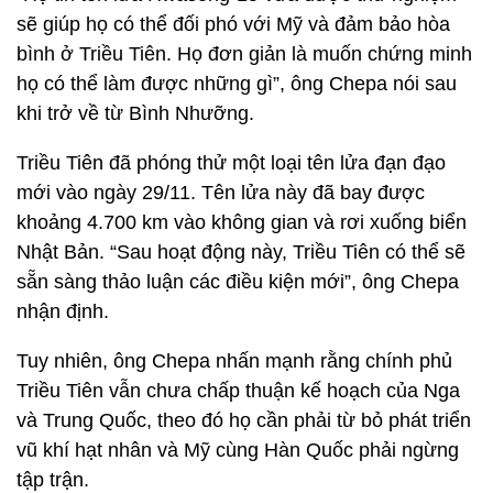
sẽ giúp họ có thể đối phó với Mỹ và đảm bảo hòa
bình ở Triều Tiên. Họ đơn giản là muốn chứng minh
họ có thể làm được những gì”, ông Chepa nói sau
khi trở về từ Bình Nhưỡng.
Triều Tiên đã phóng thử một loại tên lửa đạn đạo
mới vào ngày 29/11. Tên lửa này đã bay được
khoảng 4.700 km vào không gian và rơi xuống biển
Nhật Bản. “Sau hoạt động này, Triều Tiên có thể sẽ
sẵn sàng thảo luận các điều kiện mới”, ông Chepa
nhận định.
Tuy nhiên, ông Chepa nhấn mạnh rằng chính phủ
Triều Tiên vẫn chưa chấp thuận kế hoạch của Nga
và Trung Quốc, theo đó họ cần phải từ bỏ phát triển
vũ khí hạt nhân và Mỹ cùng Hàn Quốc phải ngừng
tập trận.