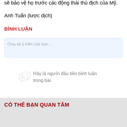
sẽ bảo vệ họ trước các động thái thù địch của Mỹ.
Anh Tuấn (lược dịch)
CÓ THỂ BẠN QUAN TÂM