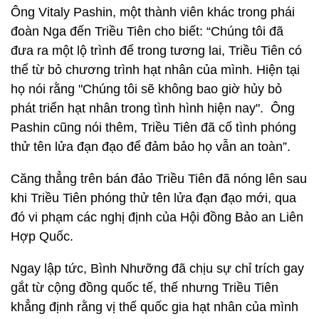
Ông Vitaly Pashin, một thành viên khác trong phái
đoàn Nga đến Triều Tiên cho biết: “Chúng tôi đã
đưa ra một lộ trình để trong tương lai, Triều Tiên có
thể từ bỏ chương trình hạt nhân của mình. Hiện tại
họ nói rằng "Chúng tôi sẽ không bao giờ hủy bỏ
phát triển hạt nhân trong tình hình hiện nay". Ông
Pashin cũng nói thêm, Triều Tiên đã cố tình phóng
thử tên lửa đạn đạo để đảm bảo họ vẫn an toàn”.
Căng thẳng trên bán đảo Triều Tiên đã nóng lên sau
khi Triều Tiên phóng thử tên lửa đạn đạo mới, qua
đó vi phạm các nghị định của Hội đồng Bảo an Liên
Hợp Quốc.
Ngay lập tức, Bình Nhưỡng đã chịu sự chỉ trích gay
gắt từ cộng đồng quốc tế, thế nhưng Triều Tiên
khẳng định rằng vị thế quốc gia hạt nhân của mình