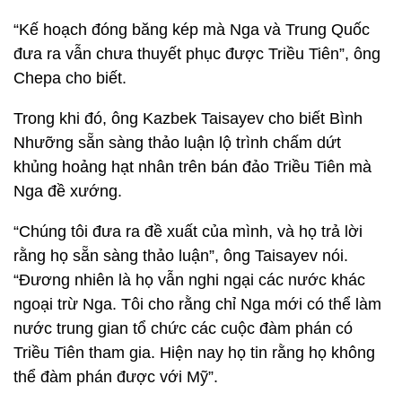
“Kế hoạch đóng băng kép mà Nga và Trung Quốc
đưa ra vẫn chưa thuyết phục được Triều Tiên”, ông
Chepa cho biết.
Trong khi đó, ông Kazbek Taisayev cho biết Bình
Nhưỡng sẵn sàng thảo luận lộ trình chấm dứt
khủng hoảng hạt nhân trên bán đảo Triều Tiên mà
Nga đề xướng.
“Chúng tôi đưa ra đề xuất của mình, và họ trả lời
rằng họ sẵn sàng thảo luận”, ông Taisayev nói.
“Đương nhiên là họ vẫn nghi ngại các nước khác
ngoại trừ Nga. Tôi cho rằng chỉ Nga mới có thể làm
nước trung gian tổ chức các cuộc đàm phán có
Triều Tiên tham gia. Hiện nay họ tin rằng họ không
thể đàm phán được với Mỹ”.