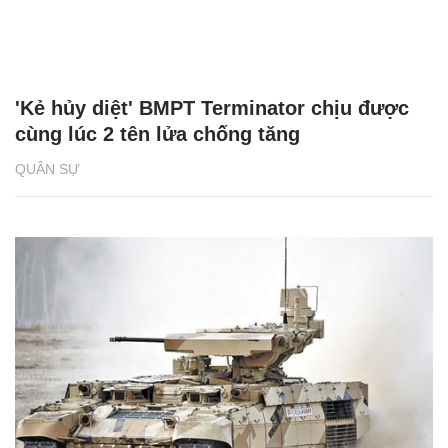
'Kẻ hủy diệt' BMPT Terminator chịu được
cùng lúc 2 tên lửa chống tăng
QUÂN SỰ