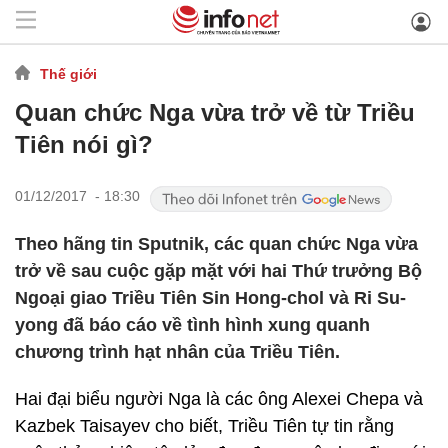
Thế giới
Quan chức Nga vừa trở về từ Triều
Tiên nói gì?
01/12/2017 - 18:30
Theo hãng tin Sputnik, các quan chức Nga vừa
trở về sau cuộc gặp mặt với hai Thứ trưởng Bộ
Ngoại giao Triều Tiên Sin Hong-chol và Ri Su-
yong đã báo cáo về tình hình xung quanh
chương trình hạt nhân của Triều Tiên.
Hai đại biểu người Nga là các ông Alexei Chepa và
Kazbek Taisayev cho biết, Triều Tiên tự tin rằng