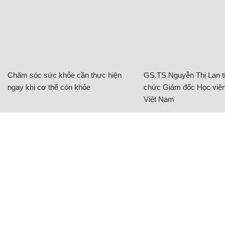
Chăm sóc sức khỏe cần thực hiện
GS.TS Nguyễn Thị Lan ti
ngay khi cơ thể còn khỏe
chức Giám đốc Học viện
Việt Nam