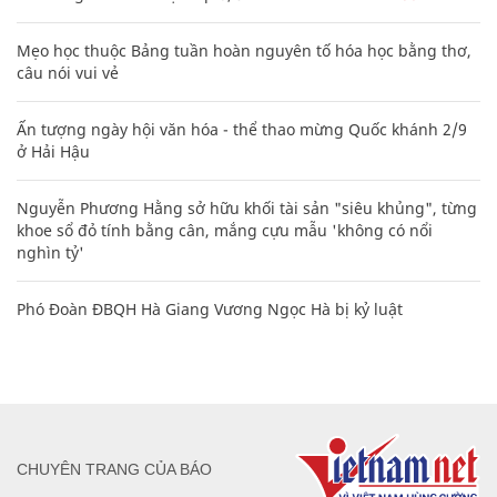
Mẹo học thuộc Bảng tuần hoàn nguyên tố hóa học bằng thơ,
câu nói vui vẻ
Ấn tượng ngày hội văn hóa - thể thao mừng Quốc khánh 2/9
ở Hải Hậu
Nguyễn Phương Hằng sở hữu khối tài sản "siêu khủng", từng
khoe sổ đỏ tính bằng cân, mắng cựu mẫu 'không có nổi
nghìn tỷ'
Phó Đoàn ĐBQH Hà Giang Vương Ngọc Hà bị kỷ luật
CHUYÊN TRANG CỦA BÁO