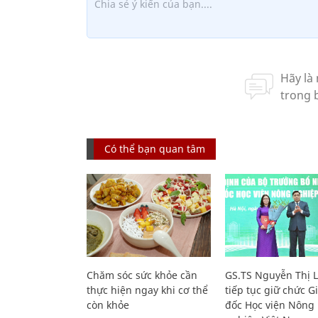
Có thể bạn quan tâm
Chăm sóc sức khỏe cần
GS.TS Nguyễn Thị 
thực hiện ngay khi cơ thể
tiếp tục giữ chức 
còn khỏe
đốc Học viện Nông