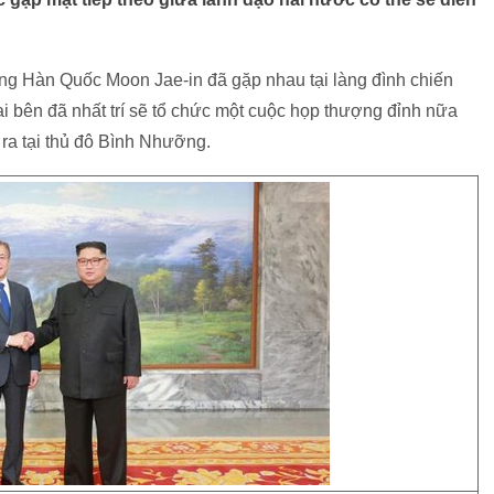
ng Hàn Quốc Moon Jae-in đã gặp nhau tại làng đình chiến
i bên đã nhất trí sẽ tổ chức một cuộc họp thượng đỉnh nữa
ra tại thủ đô Bình Nhưỡng.