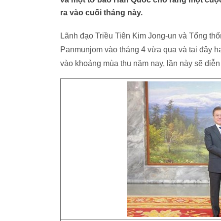
ra vào cuối tháng này.
Lãnh đạo Triều Tiên Kim Jong-un và Tổng thố
Panmunjom vào tháng 4 vừa qua và tại đây ha
vào khoảng mùa thu năm nay, lần này sẽ diễn 