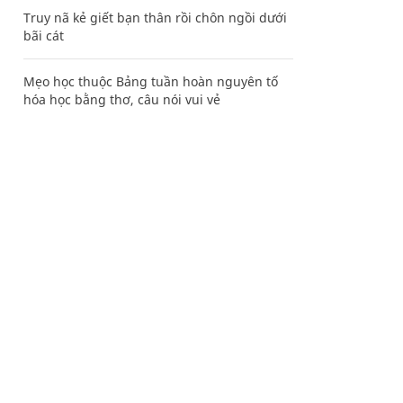
Truy nã kẻ giết bạn thân rồi chôn ngồi dưới
bãi cát
Mẹo học thuộc Bảng tuần hoàn nguyên tố
hóa học bằng thơ, câu nói vui vẻ