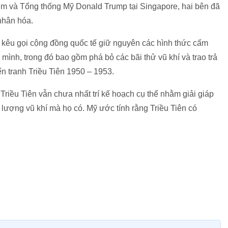
im và Tổng thống Mỹ Donald Trump tại Singapore, hai bên đã
 nhân hóa.
tục kêu gọi cộng đồng quốc tế giữ nguyên các hình thức cấm
mình, trong đó bao gồm phá bỏ các bãi thử vũ khí và trao trả
iến tranh Triều Tiên 1950 – 1953.
riều Tiên vẫn chưa nhất trí kế hoạch cụ thể nhằm giải giáp
i lượng vũ khí mà họ có. Mỹ ước tính rằng Triều Tiên có