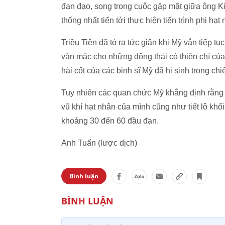
đạn đạo, song trong cuộc gặp mặt giữa ông K
thống nhất tiến tới thực hiện tiến trình phi hạt
Triều Tiên đã tỏ ra tức giận khi Mỹ vẫn tiếp 
vận mặc cho những động thái có thiện chí của 
hài cốt của các binh sĩ Mỹ đã hi sinh trong ch
Tuy nhiên các quan chức Mỹ khẳng định rằng T
vũ khí hạt nhân của mình cũng như tiết lộ khố
khoảng 30 đến 60 đầu đạn.
Anh Tuấn (lược dịch)
Bình luận