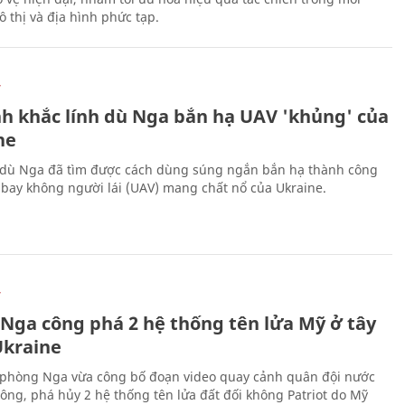
 thị và địa hình phức tạp.
Ự
h khắc lính dù Nga bắn hạ UAV 'khủng' của
ne
 dù Nga đã tìm được cách dùng súng ngắn bắn hạ thành công
bay không người lái (UAV) mang chất nổ của Ukraine.
Ự
 Nga công phá 2 hệ thống tên lửa Mỹ ở tây
kraine
phòng Nga vừa công bố đoạn video quay cảnh quân đội nước
công, phá hủy 2 hệ thống tên lửa đất đối không Patriot do Mỹ