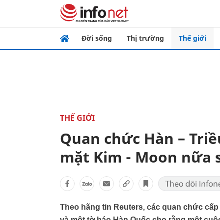
Đời sống
Thị trường
Thế giới
THẾ GIỚI
Quan chức Hàn – Tri
mặt Kim - Moon nữa s
Theo hãng tin Reuters, các quan chức cấp
và một tờ báo Hàn Quốc cho rằng một cuộc 