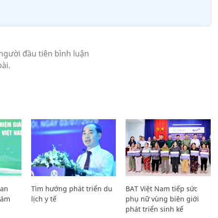
Lan
Tìm hướng phát triển du
BAT Việt Nam tiếp sức
Giám
lịch y tế
phụ nữ vùng biên giới
phát triển sinh kế