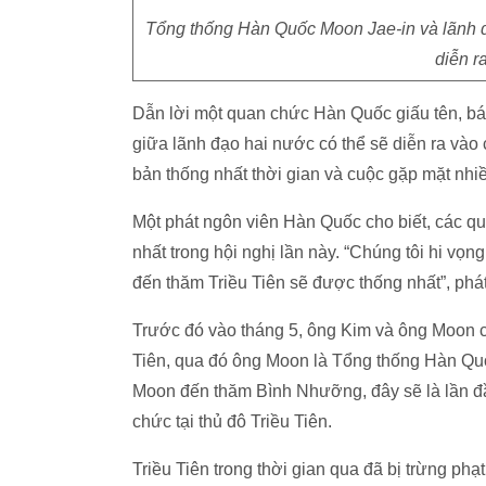
Tổng thống Hàn Quốc Moon Jae-in và lãnh đ
diễn r
Dẫn lời một quan chức Hàn Quốc giấu tên, b
giữa lãnh đạo hai nước có thể sẽ diễn ra vào
bản thống nhất thời gian và cuộc gặp mặt nh
Một phát ngôn viên Hàn Quốc cho biết, các q
nhất trong hội nghị lần này. “Chúng tôi hi vọ
đến thăm Triều Tiên sẽ được thống nhất”, ph
Trước đó vào tháng 5, ông Kim và ông Moon c
Tiên, qua đó ông Moon là Tổng thống Hàn Quố
Moon đến thăm Bình Nhưỡng, đây sẽ là lần đầ
chức tại thủ đô Triều Tiên.
Triều Tiên trong thời gian qua đã bị trừng phạt