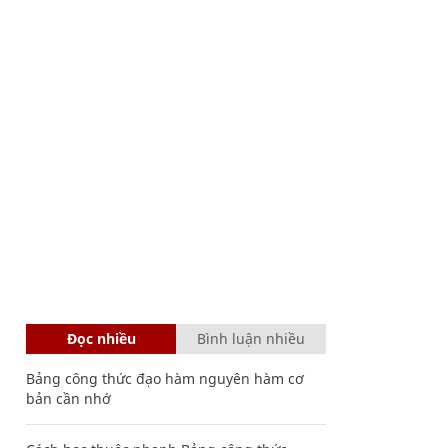
Đọc nhiều
Bình luận nhiều
Bảng công thức đạo hàm nguyên hàm cơ
bản cần nhớ