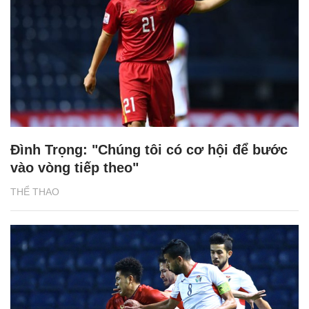
Đình Trọng: "Chúng tôi có cơ hội để bước
vào vòng tiếp theo"
THỂ THAO