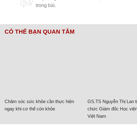
CÓ THỂ BẠN QUAN TÂM
Chăm sóc sức khỏe cần thực hiện
GS.TS Nguyễn Thị Lan ti
ngay khi cơ thể còn khỏe
chức Giám đốc Học viện
Việt Nam