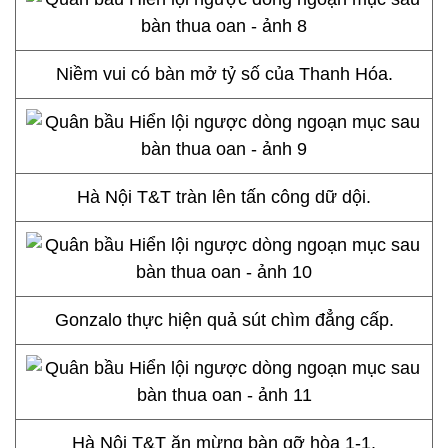
Niềm vui có bàn mở tỷ số của Thanh Hóa.
Hà Nội T&T tràn lên tấn công dữ dội.
Gonzalo thực hiện quả sút chìm đẳng cấp.
Hà Nội T&T ăn mừng bàn gỡ hòa 1-1.