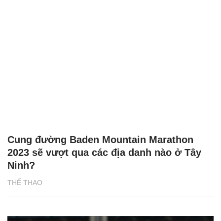
Cung đường Baden Mountain Marathon
2023 sẽ vượt qua các địa danh nào ở Tây
Ninh?
THỂ THAO