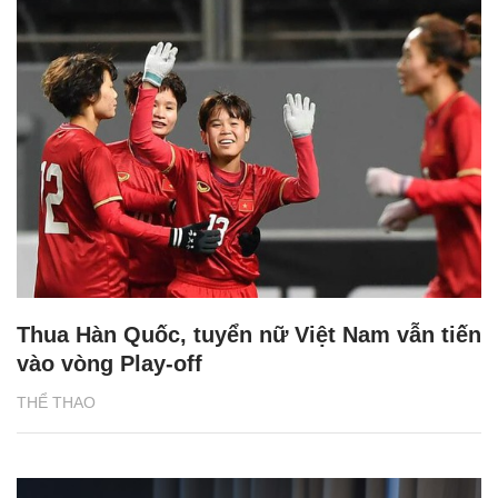
Thua Hàn Quốc, tuyển nữ Việt Nam vẫn tiến
vào vòng Play-off
THỂ THAO