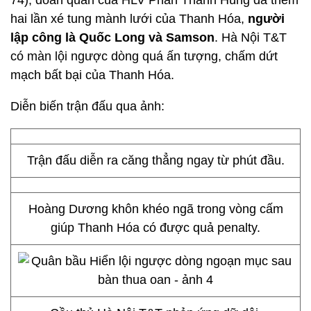
74), đoàn quân của HLV Phan Thanh Hùng đã thêm
hai lần xé tung mành lưới của Thanh Hóa,
người
lập công là Quốc Long và Samson
. Hà Nội T&T
có màn lội ngược dòng quá ấn tượng, chấm dứt
mạch bất bại của Thanh Hóa.
Diễn biến trận đấu qua ảnh:
Trận đấu diễn ra căng thẳng ngay từ phút đầu.
Hoàng Dương khôn khéo ngã trong vòng cấm
giúp Thanh Hóa có được quả penalty.