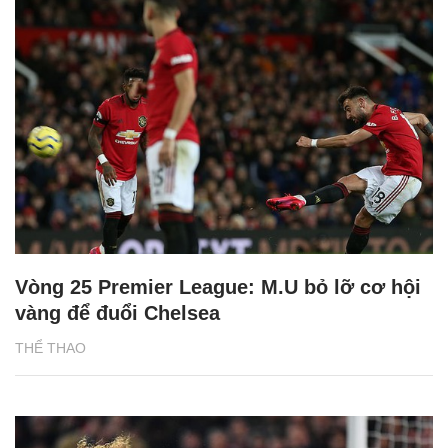
Vòng 25 Premier League: M.U bỏ lỡ cơ hội
vàng để đuổi Chelsea
THỂ THAO