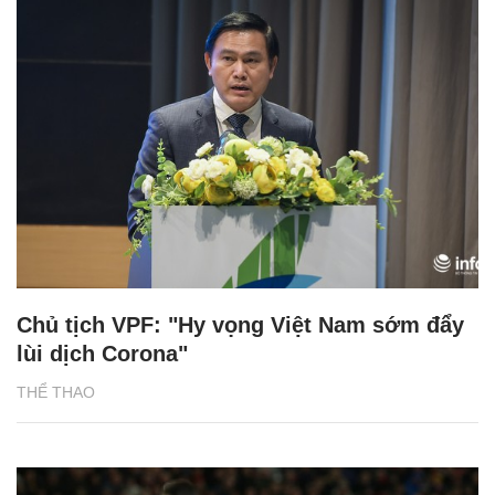
Chủ tịch VPF: "Hy vọng Việt Nam sớm đẩy
lùi dịch Corona"
THỂ THAO