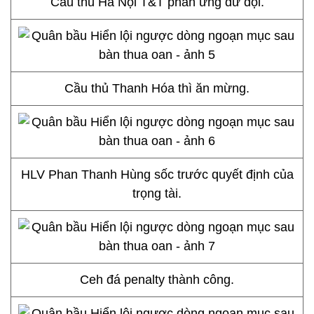
Cầu thủ Hà Nội T&T phản ứng dữ dội.
Cầu thủ Thanh Hóa thì ăn mừng.
HLV Phan Thanh Hùng sốc trước quyết định của
trọng tài.
Ceh đá penalty thành công.