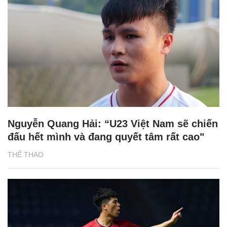
Nguyễn Quang Hải: “U23 Việt Nam sẽ chiến
đấu hết mình và đang quyết tâm rất cao"
THỂ THAO