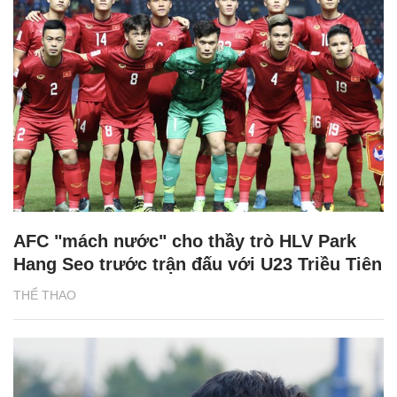
AFC "mách nước" cho thầy trò HLV Park
Hang Seo trước trận đấu với U23 Triều Tiên
THỂ THAO