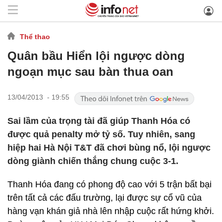
Thể thao
Quân bầu Hiển lội ngược dòng
ngoạn mục sau bàn thua oan
13/04/2013 - 19:55
Sai lầm của trọng tài đã giúp Thanh Hóa có
được quả penalty mở tỷ số. Tuy nhiên, sang
hiệp hai Hà Nội T&T đã chơi bùng nổ, lội ngược
dòng giành chiến thắng chung cuộc 3-1.
Thanh Hóa đang có phong độ cao với 5 trận bất bại
trên tất cả các đấu trường, lại được sự cổ vũ của
hàng vạn khán giả nhà lên nhập cuộc rất hứng khởi.