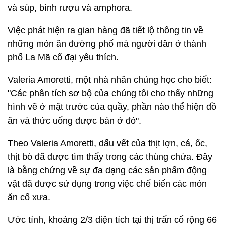
và súp, bình rượu và amphora.
Việc phát hiện ra gian hàng đã tiết lộ thông tin về
những món ăn đường phố mà người dân ở thành
phố La Mã cổ đại yêu thích.
Valeria Amoretti, một nhà nhân chủng học cho biết:
"Các phân tích sơ bộ của chúng tôi cho thấy những
hình vẽ ở mặt trước của quầy, phần nào thể hiện đồ
ăn và thức uống được bán ở đó".
Theo Valeria Amoretti, dấu vết của thịt lợn, cá, ốc,
thịt bò đã được tìm thấy trong các thùng chứa. Đây
là bằng chứng về sự đa dạng các sản phẩm động
vật đã được sử dụng trong việc chế biến các món
ăn cổ xưa.
Ước tính, khoảng 2/3 diện tích tại thị trấn cổ rộng 66