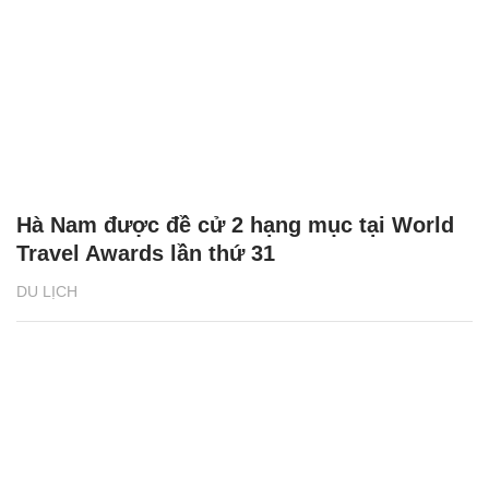
Hà Nam được đề cử 2 hạng mục tại World
Travel Awards lần thứ 31
DU LỊCH