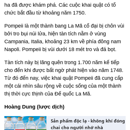
ha đã được khám phá. Các cuộc khai quật có tổ
chức bắt đầu từ khoảng năm 1750.
Pompeii là một thành bang La Mã cổ đại bị chôn vùi
bởi tro bụi núi lửa, hiện tàn tích nằm ở vùng
Campania, Italia, khoảng 23 km về phía đông nam
Napoli. Pompeii bị vùi dưới 18 mét tro và đá bọt.
Tàn tích này bị lãng quên trong 1.700 năm kế tiếp
cho đến khi được bất ngờ phát hiện vào năm 1748.
Từ đó đến nay, việc khai quật Pompeii đã cung cấp
một cái nhìn sâu rộng về cuộc sống của một thành
thị thời cực thịnh của Đế quốc La Mã.
Hoàng Dung (lược dịch)
Sản phẩm độc lạ - không khí đóng
chai cho người nhớ nhà