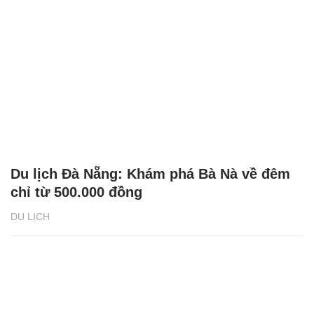
Du lịch Đà Nẵng: Khám phá Bà Nà về đêm
chỉ từ 500.000 đồng
DU LỊCH