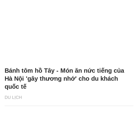
Bánh tôm hồ Tây - Món ăn nức tiếng của
Hà Nội 'gây thương nhớ' cho du khách
quốc tế
DU LỊCH