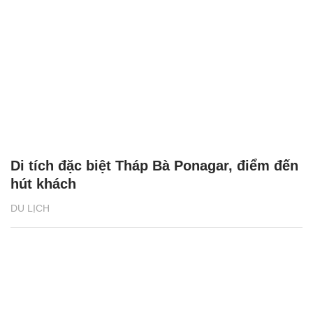
Di tích đặc biệt Tháp Bà Ponagar, điểm đến
hút khách
DU LỊCH