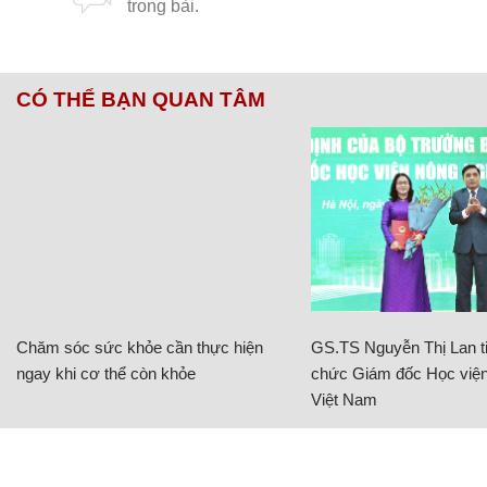
CÓ THỂ BẠN QUAN TÂM
Chăm sóc sức khỏe cần thực hiện
GS.TS Nguyễn Thị Lan ti
ngay khi cơ thể còn khỏe
chức Giám đốc Học viện
Việt Nam