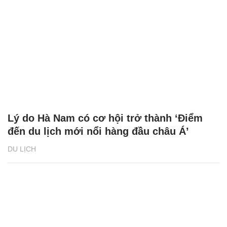
Lý do Hà Nam có cơ hội trở thành ‘Điểm
đến du lịch mới nổi hàng đầu châu Á’
DU LỊCH