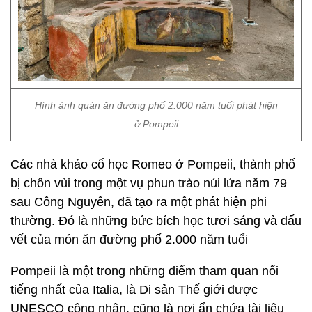
Hình ảnh quán ăn đường phố 2.000 năm tuổi phát hiện
ở Pompeii
Các nhà khảo cổ học Romeo ở Pompeii, thành phố
bị chôn vùi trong một vụ phun trào núi lửa năm 79
sau Công Nguyên, đã tạo ra một phát hiện phi
thường. Đó là những bức bích học tươi sáng và dấu
vết của món ăn đường phố 2.000 năm tuổi
Pompeii là một trong những điểm tham quan nổi
tiếng nhất của Italia, là Di sản Thế giới được
UNESCO công nhận, cũng là nơi ẩn chứa tài liệu