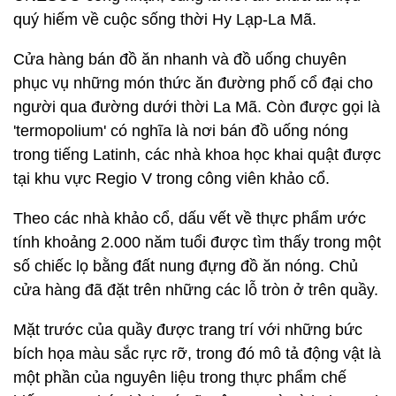
quý hiếm về cuộc sống thời Hy Lạp-La Mã.
Cửa hàng bán đồ ăn nhanh và đồ uống chuyên
phục vụ những món thức ăn đường phố cổ đại cho
người qua đường dưới thời La Mã. Còn được gọi là
'termopolium' có nghĩa là nơi bán đồ uống nóng
trong tiếng Latinh, các nhà khoa học khai quật được
tại khu vực Regio V trong công viên khảo cổ.
Theo các nhà khảo cổ, dấu vết về thực phẩm ước
tính khoảng 2.000 năm tuổi được tìm thấy trong một
số chiếc lọ bằng đất nung đựng đồ ăn nóng. Chủ
cửa hàng đã đặt trên những các lỗ tròn ở trên quầy.
Mặt trước của quầy được trang trí với những bức
bích họa màu sắc rực rỡ, trong đó mô tả động vật là
một phần của nguyên liệu trong thực phẩm chế