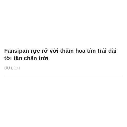
Fansipan rực rỡ với thảm hoa tím trải dài
tới tận chân trời
DU LỊCH