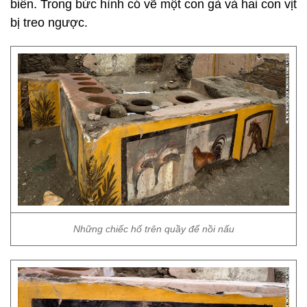
biến. Trong bức hình có vẽ một con gà và hai con vịt
bị treo ngược.
Những chiếc hố trên quầy để nồi nấu