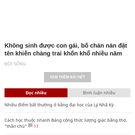
Không sinh được con gái, bố chán nản đặt
tên khiến chàng trai khốn khổ nhiều năm
ĐỜI SỐNG
XEM THÊM BÀI VIẾT
Đọc nhiều
Bình luận nhiều
Nhiều điểm bất thường ở bằng đại học của Lý Nhã Kỳ
Cách học thuộc nhanh Bảng công thức lượng giác bằng thơ,
"thần chú"
17