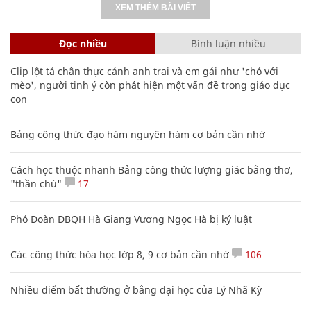
XEM THÊM BÀI VIẾT
Đọc nhiều
Bình luận nhiều
Clip lột tả chân thực cảnh anh trai và em gái như 'chó với
mèo', người tinh ý còn phát hiện một vấn đề trong giáo dục
con
Bảng công thức đạo hàm nguyên hàm cơ bản cần nhớ
Cách học thuộc nhanh Bảng công thức lượng giác bằng thơ,
"thần chú"
17
Phó Đoàn ĐBQH Hà Giang Vương Ngọc Hà bị kỷ luật
Các công thức hóa học lớp 8, 9 cơ bản cần nhớ
106
Nhiều điểm bất thường ở bằng đại học của Lý Nhã Kỳ