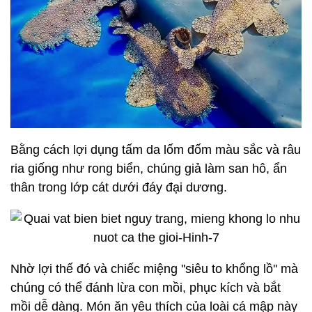
Bằng cách lợi dụng tấm da lốm đốm màu sắc và râu
ria giống như rong biển, chúng giả làm san hô, ẩn
thân trong lớp cát dưới đáy đại dương.
Nhờ lợi thế đó và chiếc miệng ''siêu to khổng lồ'' mà
chúng có thể đánh lừa con mồi, phục kích và bắt
mồi dễ dàng. Món ăn yêu thích của loài cá mập này