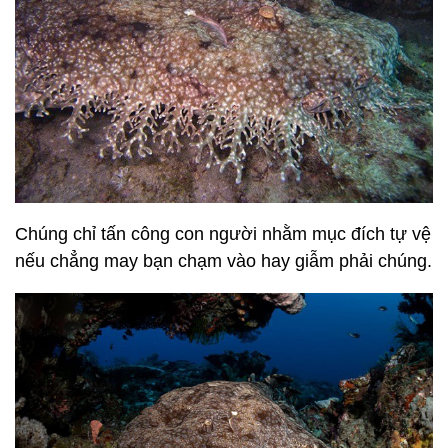
Chúng chỉ tấn công con người nhằm mục đích tự vệ
nếu chẳng may bạn chạm vào hay giẫm phải chúng.