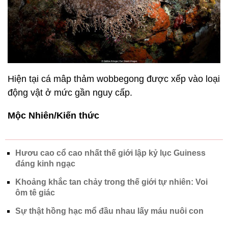
Hiện tại cá mâp thảm wobbegong được xếp vào loại
động vật ở mức gần nguy cấp.
Mộc Nhiên/Kiến thức
Hươu cao cổ cao nhất thế giới lập kỷ lục Guiness
đáng kinh ngạc
Khoảng khắc tan chảy trong thế giới tự nhiên: Voi
ôm tê giác
Sự thật hồng hạc mổ đầu nhau lấy máu nuôi con