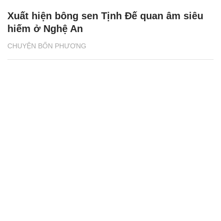
Xuất hiện bông sen Tịnh Đế quan âm siêu
hiếm ở Nghệ An
CHUYỆN BỐN PHƯƠNG