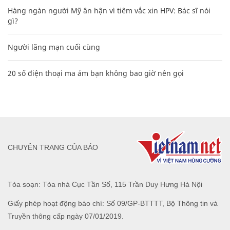
Hàng ngàn người Mỹ ân hận vì tiêm vắc xin HPV: Bác sĩ nói
gì?
Người lãng mạn cuối cùng
20 số điện thoại ma ám bạn không bao giờ nên gọi
CHUYÊN TRANG CỦA BÁO
Tòa soạn: Tòa nhà Cục Tần Số, 115 Trần Duy Hưng Hà Nội
Giấy phép hoạt động báo chí: Số 09/GP-BTTTT, Bộ Thông tin và
Truyền thông cấp ngày 07/01/2019.