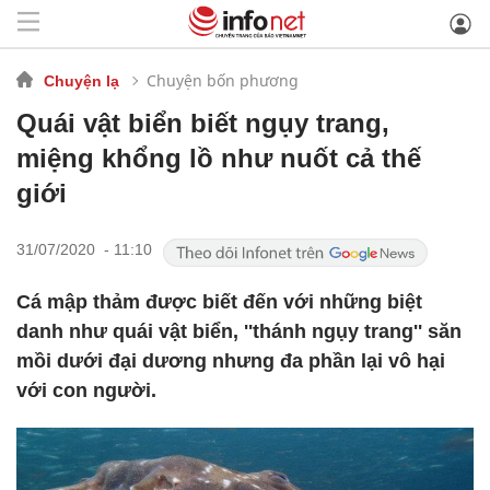
Chuyện bốn phương
Chuyện lạ
Quái vật biển biết ngụy trang,
miệng khổng lồ như nuốt cả thế
giới
31/07/2020 - 11:10
Cá mập thảm được biết đến với những biệt
danh như quái vật biển, ''thánh ngụy trang'' săn
mồi dưới đại dương nhưng đa phần lại vô hại
với con người.