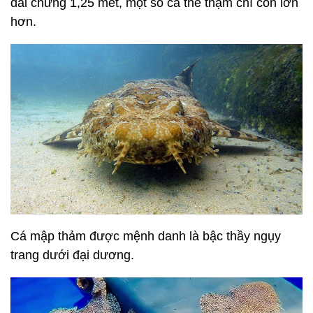
dài chừng 1,25 mét, một số cá thể thậm chí còn lớn
hơn.
Cá mập thảm được mệnh danh là bậc thầy ngụy
trang dưới đại dương.