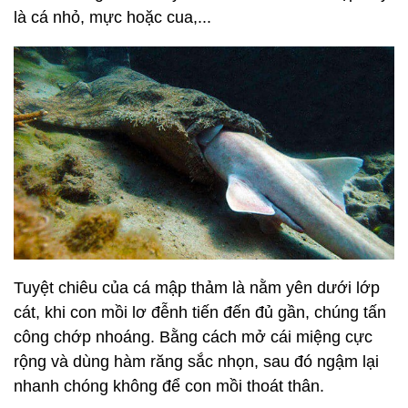
là cá nhỏ, mực hoặc cua,...
Tuyệt chiêu của cá mập thảm là nằm yên dưới lớp
cát, khi con mồi lơ đễnh tiến đến đủ gần, chúng tấn
công chớp nhoáng. Bằng cách mở cái miệng cực
rộng và dùng hàm răng sắc nhọn, sau đó ngậm lại
nhanh chóng không để con mồi thoát thân.