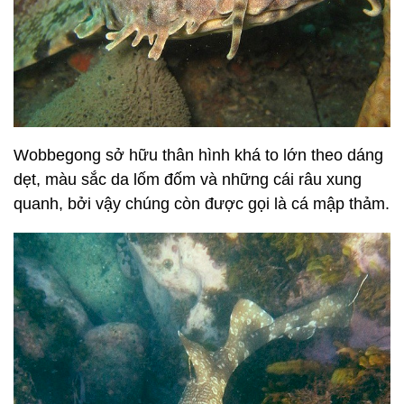
Wobbegong sở hữu thân hình khá to lớn theo dáng
dẹt, màu sắc da lốm đốm và những cái râu xung
quanh, bởi vậy chúng còn được gọi là cá mập thảm.