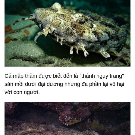
Cá mập thảm được biết đến là
''thánh ngụy trang''
săn mồi dưới đại dương
nhưng đa phần lại vô hại
với con người.