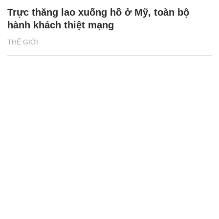
Trực thăng lao xuống hồ ở Mỹ, toàn bộ
hành khách thiệt mạng
THẾ GIỚI