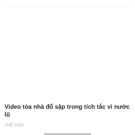
Video tòa nhà đổ sập trong tích tắc vì nước
lũ
THẾ GIỚI