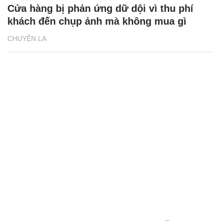
Cửa hàng bị phản ứng dữ dội vì thu phí
khách đến chụp ảnh mà không mua gì
CHUYỆN LẠ