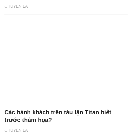
CHUYỆN LẠ
Các hành khách trên tàu lặn Titan biết
trước thảm họa?
CHUYỆN LẠ