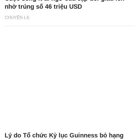
nhờ trúng số 46 triệu USD
CHUYỆN LẠ
Lý do Tổ chức Kỷ lục Guinness bỏ hạng