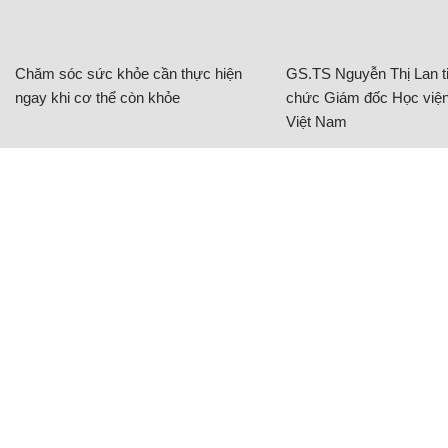
Chăm sóc sức khỏe cần thực hiện
GS.TS Nguyễn Thị Lan ti
ngay khi cơ thể còn khỏe
chức Giám đốc Học viện
Việt Nam