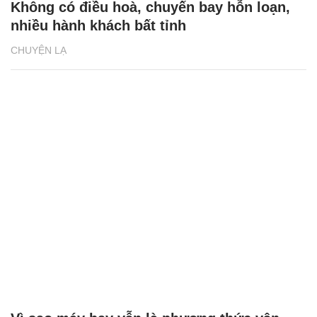
Không có điều hoà, chuyến bay hỗn loạn,
nhiều hành khách bất tỉnh
CHUYỆN LẠ