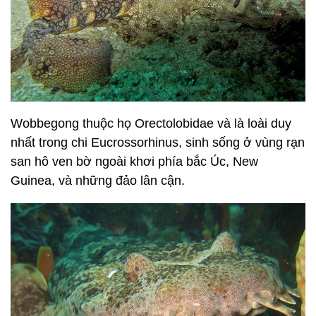
Wobbegong thuộc họ Orectolobidae và là loài duy
nhất trong chi Eucrossorhinus, sinh sống ở vùng rạn
san hô ven bờ ngoài khơi phía bắc Úc, New
Guinea, và những đảo lân cận.