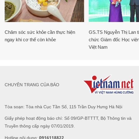
Chăm sóc sức khỏe cần thực hiện
GS.TS Nguyễn Thị Lan ti
ngay khi cơ thể còn khỏe
chức Giám đốc Học viện
Việt Nam
CHUYÊN TRANG CỦA BÁO
Tòa soạn: Tòa nhà Cục Tần Số, 115 Trần Duy Hưng Hà Nội
Giấy phép hoạt động báo chí: Số 09/GP-BTTTT, Bộ Thông tin và
Truyền thông cấp ngày 07/01/2019.
0916118822
Hotline nội dung: