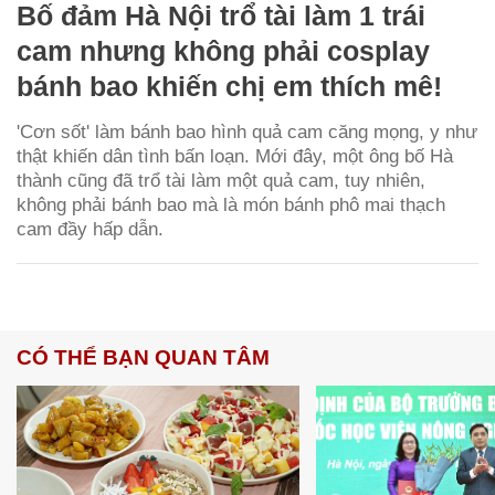
Bố đảm Hà Nội trổ tài làm 1 trái
cam nhưng không phải cosplay
bánh bao khiến chị em thích mê!
'Cơn sốt' làm bánh bao hình quả cam căng mọng, y như
thật khiến dân tình bấn loạn. Mới đây, một ông bố Hà
thành cũng đã trổ tài làm một quả cam, tuy nhiên,
không phải bánh bao mà là món bánh phô mai thạch
cam đầy hấp dẫn.
CÓ THỂ BẠN QUAN TÂM