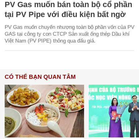
PV Gas muốn bán toàn bộ cổ phần
tại PV Pipe với điều kiện bất ngờ
PV Gas muốn chuyển nhượng toàn bộ phần vốn của PV
GAS tại công ty con CTCP Sản xuất ống thép Dầu khí
Việt Nam (PV PIPE) thông qua đấu giá.
CÓ THỂ BẠN QUAN TÂM