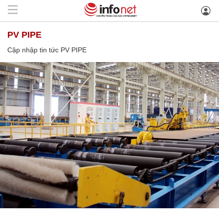
PV PIPE
Cập nhập tin tức PV PIPE