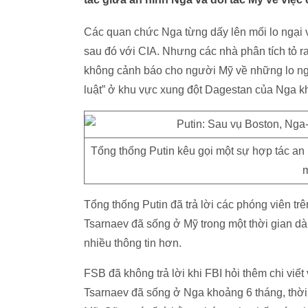
Các quan chức Nga từng dấy lên mối lo ngại 
sau đó với CIA. Nhưng các nhà phân tích tỏ 
không cảnh báo cho người Mỹ về những lo ng
luật” ở khu vực xung đột Dagestan của Nga khi
Tổng thống Putin kêu gọi một sự hợp tác an
m
Tổng thống Putin đã trả lời các phóng viên tr
Tsarnaev đã sống ở Mỹ trong một thời gian d
nhiều thông tin hơn.
FSB đã không trả lời khi FBI hỏi thêm chi viế
Tsarnaev đã sống ở Nga khoảng 6 tháng, thời 