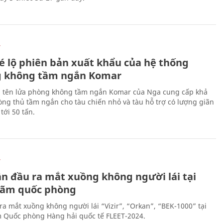
Ự
é lộ phiên bản xuất khẩu của hệ thống
 không tầm ngắn Komar
 tên lửa phòng không tầm ngắn Komar của Nga cung cấp khả
ng thủ tầm ngắn cho tàu chiến nhỏ và tàu hỗ trợ có lượng giãn
tới 50 tấn.
Ự
ần đầu ra mắt xuồng không người lái tại
 lãm quốc phòng
ra mắt xuồng không người lái “Vizir”, “Orkan”, “BEK-1000” tại
m Quốc phòng Hàng hải quốc tế FLEET-2024.