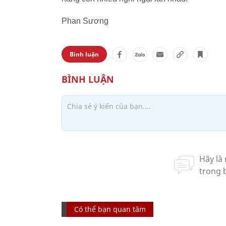
Phan Sương
Bình luận
Có thể bạn quan tâm