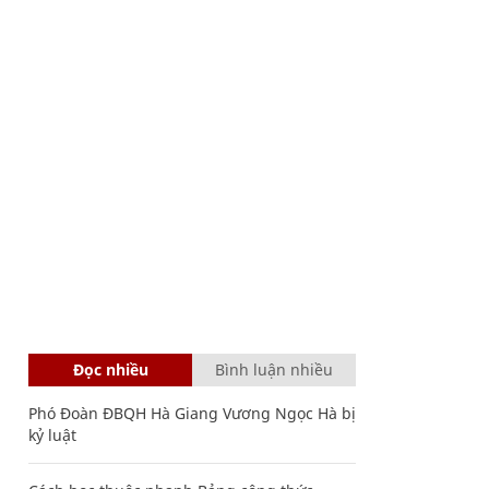
Đọc nhiều
Bình luận nhiều
Phó Đoàn ĐBQH Hà Giang Vương Ngọc Hà bị
kỷ luật