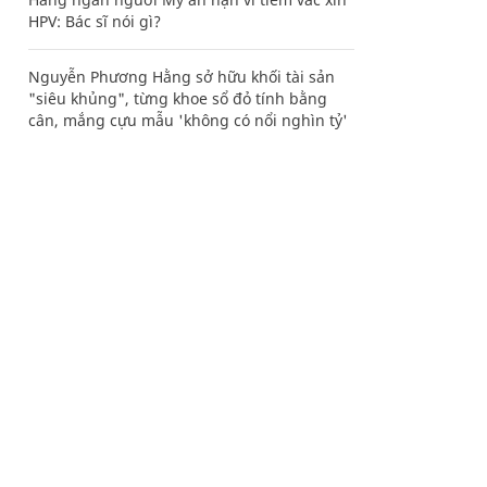
HPV: Bác sĩ nói gì?
Nguyễn Phương Hằng sở hữu khối tài sản
"siêu khủng", từng khoe sổ đỏ tính bằng
cân, mắng cựu mẫu 'không có nổi nghìn tỷ'