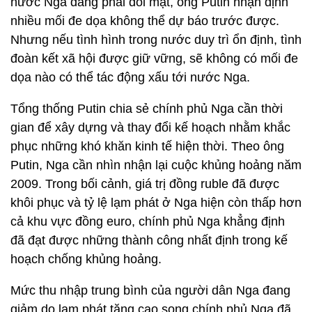
nước Nga đang phải đối mặt, ông Putin nhận định
nhiều mối đe dọa không thể dự báo trước được.
Nhưng nếu tình hình trong nước duy trì ổn định, tình
đoàn kết xã hội được giữ vững, sẽ không có mối đe
dọa nào có thể tác động xấu tới nước Nga.
Tổng thống Putin chia sẻ chính phủ Nga cần thời
gian để xây dựng và thay đổi kế hoạch nhằm khắc
phục những khó khăn kinh tế hiện thời. Theo ông
Putin, Nga cần nhìn nhận lại cuộc khủng hoảng năm
2009. Trong bối cảnh, giá trị đồng ruble đã được
khôi phục và tỷ lệ lạm phát ở Nga hiện còn thấp hơn
cả khu vực đồng euro, chính phủ Nga khẳng định
đã đạt được những thành công nhất định trong kế
hoạch chống khủng hoảng.
Mức thu nhập trung bình của người dân Nga đang
giảm do lạm phát tăng cao song chính phủ Nga đã