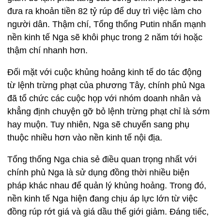
đưa ra khoản tiền 82 tỷ rúp để duy trì việc làm cho
người dân. Thậm chí, Tổng thống Putin nhấn mạnh
nền kinh tế Nga sẽ khôi phục trong 2 năm tới hoặc
thậm chí nhanh hơn.
Đối mặt với cuộc khủng hoảng kinh tế do tác động
từ lệnh trừng phạt của phương Tây, chính phủ Nga
đã tổ chức các cuộc họp với nhóm doanh nhân và
khẳng định chuyện gỡ bỏ lệnh trừng phạt chỉ là sớm
hay muộn. Tuy nhiên, Nga sẽ chuyển sang phụ
thuộc nhiều hơn vào nền kinh tế nội địa.
Tổng thống Nga chia sẻ điều quan trọng nhất với
chính phủ Nga là sử dụng đồng thời nhiều biện
pháp khác nhau để quản lý khủng hoảng. Trong đó,
nền kinh tế Nga hiện đang chịu áp lực lớn từ việc
đồng rúp rớt giá và giá dầu thế giới giảm. Đáng tiếc,