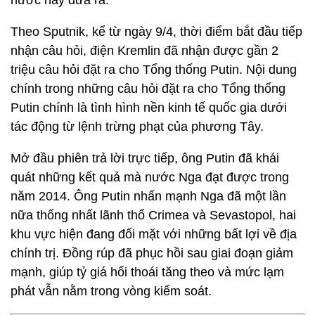
nước này đưa ra.
Theo Sputnik, kể từ ngày 9/4, thời điểm bắt đầu tiếp
nhận câu hỏi, điện Kremlin đã nhận được gần 2
triệu câu hỏi đặt ra cho Tổng thống Putin. Nội dung
chính trong những câu hỏi đặt ra cho Tổng thống
Putin chính là tình hình nền kinh tế quốc gia dưới
tác động từ lệnh trừng phạt của phương Tây.
Mở đầu phiên trả lời trực tiếp, ông Putin đã khái
quát những kết quả mà nước Nga đạt được trong
năm 2014. Ông Putin nhấn mạnh Nga đã một lần
nữa thống nhất lãnh thổ Crimea và Sevastopol, hai
khu vực hiện đang đối mặt với những bất lợi về địa
chính trị. Đồng rúp đã phục hồi sau giai đoạn giảm
mạnh, giúp tỷ giá hối thoái tăng theo và mức lạm
phát vẫn nằm trong vòng kiểm soát.