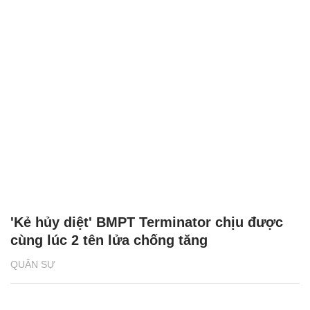
'Kẻ hủy diệt' BMPT Terminator chịu được
cùng lúc 2 tên lửa chống tăng
QUÂN SỰ