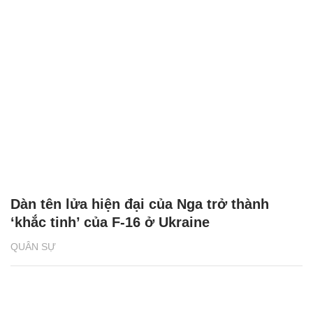
Dàn tên lửa hiện đại của Nga trở thành
‘khắc tinh’ của F-16 ở Ukraine
QUÂN SỰ