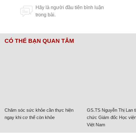
CÓ THỂ BẠN QUAN TÂM
Chăm sóc sức khỏe cần thực hiện
GS.TS Nguyễn Thị Lan ti
ngay khi cơ thể còn khỏe
chức Giám đốc Học viện
Việt Nam