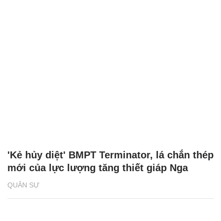
'Kẻ hủy diệt' BMPT Terminator, lá chắn thép
mới của lực lượng tăng thiết giáp Nga
QUÂN SỰ