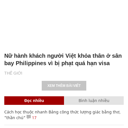
Nữ hành khách người Việt khỏa thân ở sân
bay Philippines vì bị phạt quá hạn visa
THẾ GIỚI
XEM THÊM BÀI VIẾT
Đọc nhiều
Bình luận nhiều
Cách học thuộc nhanh Bảng công thức lượng giác bằng thơ,
"thần chú"
17