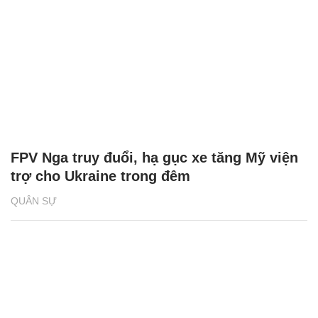
FPV Nga truy đuổi, hạ gục xe tăng Mỹ viện
trợ cho Ukraine trong đêm
QUÂN SỰ