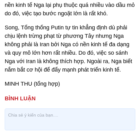
nền kinh tế Nga lại phụ thuộc quá nhiều vào dầu mỏ
do đó, việc tạo bước ngoặt lớn là rất khó.
Song, Tổng thống Putin tự tin khẳng định dù phải
chịu lệnh trừng phạt từ phương Tây nhưng Nga
không phải là Iran bởi Nga có nền kinh tế đa dạng
và quy mô lớn hơn rất nhiều. Do đó, việc so sánh
Nga với Iran là không thích hợp. Ngoài ra, Nga biết
nắm bắt cơ hội để đẩy mạnh phát triển kinh tế.
MINH THU (tổng hợp)