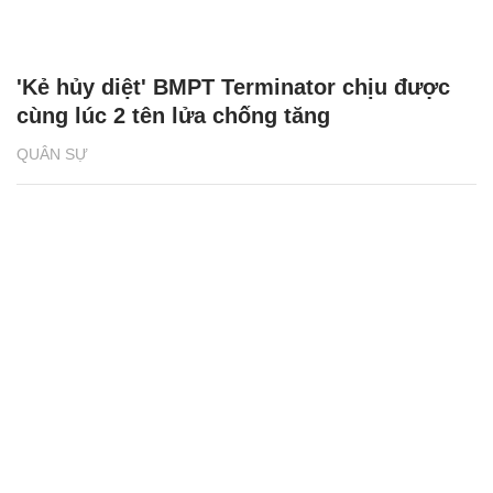
'Kẻ hủy diệt' BMPT Terminator chịu được
cùng lúc 2 tên lửa chống tăng
QUÂN SỰ