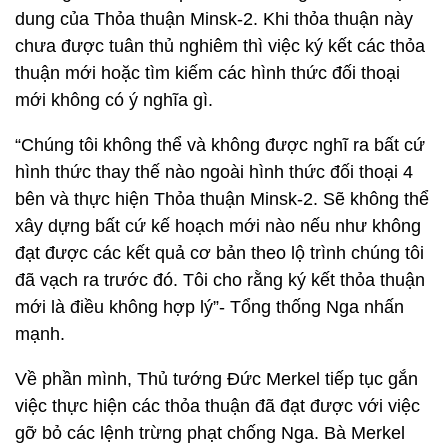
dung của Thỏa thuận Minsk-2. Khi thỏa thuận này
chưa được tuân thủ nghiêm thì việc ký kết các thỏa
thuận mới hoặc tìm kiếm các hình thức đối thoại
mới không có ý nghĩa gì.
“Chúng tôi không thể và không được nghĩ ra bất cứ
hình thức thay thế nào ngoài hình thức đối thoại 4
bên và thực hiện Thỏa thuận Minsk-2. Sẽ không thể
xây dựng bất cứ kế hoạch mới nào nếu như không
đạt được các kết quả cơ bản theo lộ trình chúng tôi
đã vạch ra trước đó. Tôi cho rằng ký kết thỏa thuận
mới là điều không hợp lý”- Tổng thống Nga nhấn
mạnh.
Về phần mình, Thủ tướng Đức Merkel tiếp tục gắn
việc thực hiện các thỏa thuận đã đạt được với việc
gỡ bỏ các lệnh trừng phạt chống Nga. Bà Merkel