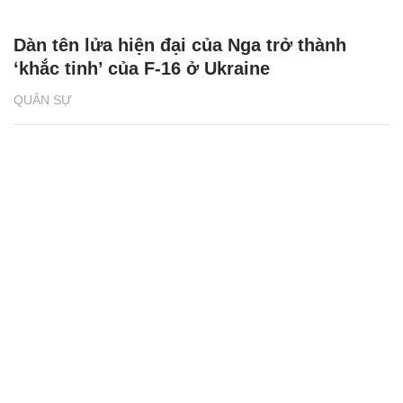
Dàn tên lửa hiện đại của Nga trở thành
‘khắc tinh’ của F-16 ở Ukraine
QUÂN SỰ