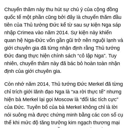
Chuyến thăm này thu hút sự chú ý của cộng đồng
quốc tế một phần cũng bởi đây là chuyến thăm đầu
tiên của Thủ tướng Đức kể từ sau sự kiện Nga sáp
nhập Crimea vào năm 2014. Sự kiện này khiến
quan hệ Nga-Đức vốn gần gũi trở nên nguội lạnh và
giới chuyên gia đã từng nhận định rằng Thủ tướng
Đức đang thực hiện chính sách “cô lập Nga”. Tuy
nhiên, chuyến thăm này đã bác bỏ hoàn toàn nhận
định của giới chuyên gia.
Còn nhớ năm 2014, Thủ tướng Đức Merkel đã từng
chỉ trích giới lãnh đạo Nga là “xa rời thực tế” nhưng
hiện bà Merkel lại gọi Moscow là “đối tác tích cực”
của Đức. Tuyên bố của bà Merkel không chỉ là lời
nói suông mà được chứng minh bằng các con số cụ
thể khi mức độ tăng trưởng kim ngạch thương mại