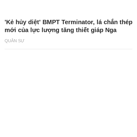
'Kẻ hủy diệt' BMPT Terminator, lá chắn thép
mới của lực lượng tăng thiết giáp Nga
QUÂN SỰ