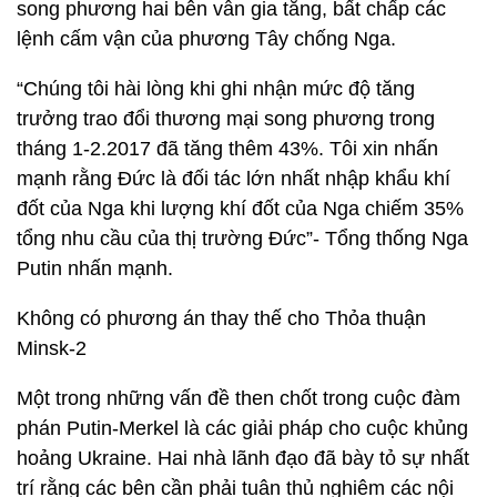
song phương hai bên vẫn gia tăng, bất chấp các
lệnh cấm vận của phương Tây chống Nga.
“Chúng tôi hài lòng khi ghi nhận mức độ tăng
trưởng trao đổi thương mại song phương trong
tháng 1-2.2017 đã tăng thêm 43%. Tôi xin nhấn
mạnh rằng Đức là đối tác lớn nhất nhập khẩu khí
đốt của Nga khi lượng khí đốt của Nga chiếm 35%
tổng nhu cầu của thị trường Đức”- Tổng thống Nga
Putin nhấn mạnh.
Không có phương án thay thế cho Thỏa thuận
Minsk-2
Một trong những vấn đề then chốt trong cuộc đàm
phán Putin-Merkel là các giải pháp cho cuộc khủng
hoảng Ukraine. Hai nhà lãnh đạo đã bày tỏ sự nhất
trí rằng các bên cần phải tuân thủ nghiêm các nội