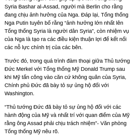
Syria Bashar al-Assad, người mà Berlin cho rằng
đang chịu ảnh hưởng của Nga. Đáp lại, Tổng thống
Nga Putin tuyên bố rằng “ảnh hưởng lớn nhất lên
Tổng thống Syria là người dân Syria”, còn nhiệm vụ
của Nga là tạo ra các điều kiện thuận lợi để kết nối
các nỗ lực chính trị của các bên.
Trước đó, trong quá trình đàm thoại giữa Thủ tướng
Đức Merkel với Tổng thống Mỹ Donald Trump sau
khi Mỹ tấn công vào căn cứ không quân của Syria,
Chính phủ Đức đã bày tỏ sự ủng hộ đối với
Washington.
“Thủ tướng Đức đã bày tỏ sự ủng hộ đối với các
hành động của Mỹ và nhất trí với quan điểm của Mỹ
rằng ông Assad phải chịu trách nhiệm”- Văn phòng
Tổng thống Mỹ nêu rõ.