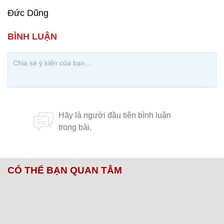
Đức Dũng
CÓ THỂ BẠN QUAN TÂM