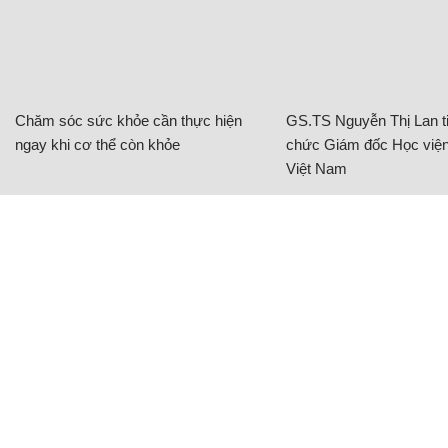
Chăm sóc sức khỏe cần thực hiện
GS.TS Nguyễn Thị Lan ti
ngay khi cơ thể còn khỏe
chức Giám đốc Học viện
Việt Nam