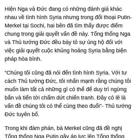
Hiện Nga và Đức đang có những đánh giá khác
nhau về tình hình Syria nhưng trong đối thoại Putin-
Merkel tại Sochi, hai bên đã tìm thấy được điểm
chung trong giải quyết vấn đề này. Tổng thống Nga
và Thủ tướng Đức đều bày tỏ sự ủng hộ đối với
việc giải quyết cuộc khủng hoảng Syria bằng biện
pháp hòa bình.
“Chúng tôi cũng đã nói đến tình hình Syria. Với tư
cách Thủ tướng Đức, tôi nhấn mạnh rằng chúng tôi
muốn làm tất cả những gì có thể để duy trì ngừng
bắn và tiến tới chấm dứt chiến tranh. Đây có lẽ là
vấn đề chúng tôi có thể cùng theo đuổi”- Thủ tướng
Đức tuyên bố.
Trong khi đàm phán, bà Merkel cũng đã đề nghị
Tổng thống Nga Putin gây áp lực lên Tổng thống