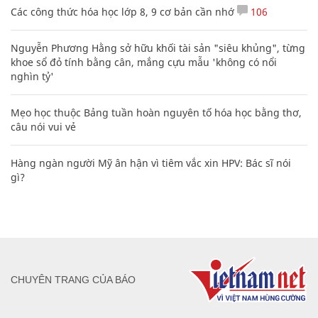
Các công thức hóa học lớp 8, 9 cơ bản cần nhớ
106
Nguyễn Phương Hằng sở hữu khối tài sản "siêu khủng", từng
khoe sổ đỏ tính bằng cân, mắng cựu mẫu 'không có nổi
nghìn tỷ'
Mẹo học thuộc Bảng tuần hoàn nguyên tố hóa học bằng thơ,
câu nói vui vẻ
Hàng ngàn người Mỹ ân hận vì tiêm vắc xin HPV: Bác sĩ nói
gì?
CHUYÊN TRANG CỦA BÁO