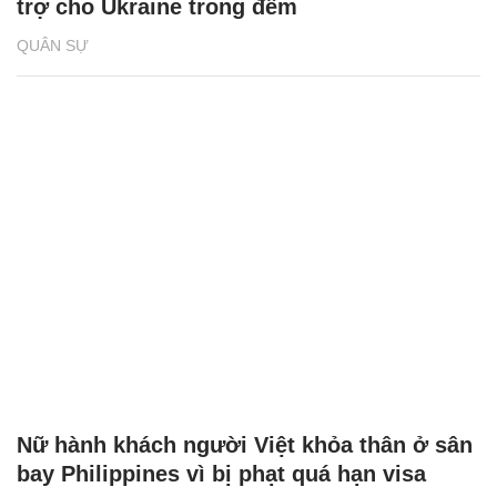
trợ cho Ukraine trong đêm
QUÂN SỰ
Nữ hành khách người Việt khỏa thân ở sân
bay Philippines vì bị phạt quá hạn visa