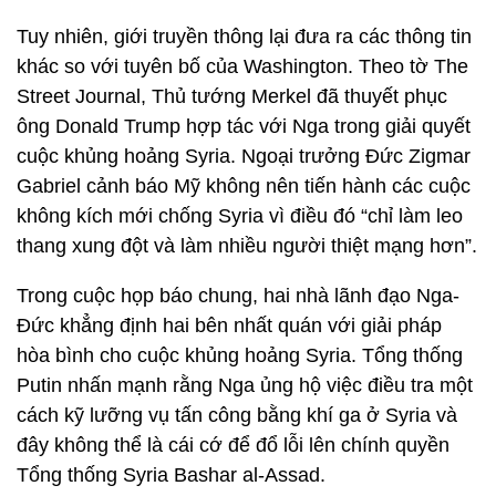
Tuy nhiên, giới truyền thông lại đưa ra các thông tin
khác so với tuyên bố của Washington. Theo tờ The
Street Journal, Thủ tướng Merkel đã thuyết phục
ông Donald Trump hợp tác với Nga trong giải quyết
cuộc khủng hoảng Syria. Ngoại trưởng Đức Zigmar
Gabriel cảnh báo Mỹ không nên tiến hành các cuộc
không kích mới chống Syria vì điều đó “chỉ làm leo
thang xung đột và làm nhiều người thiệt mạng hơn”.
Trong cuộc họp báo chung, hai nhà lãnh đạo Nga-
Đức khẳng định hai bên nhất quán với giải pháp
hòa bình cho cuộc khủng hoảng Syria. Tổng thống
Putin nhấn mạnh rằng Nga ủng hộ việc điều tra một
cách kỹ lưỡng vụ tấn công bằng khí ga ở Syria và
đây không thể là cái cớ để đổ lỗi lên chính quyền
Tổng thống Syria Bashar al-Assad.