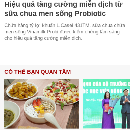
Hiệu quả tăng cường miễn dịch từ
sữa chua men sống Probiotic
Chứa hàng tỷ lợi khuẩn L.Casei 431TM, sữa chua chứa
men sống Vinamilk Probi được kiểm chứng lâm sàng
cho hiệu quả tăng cường miễn dịch.
CÓ THỂ BẠN QUAN TÂM