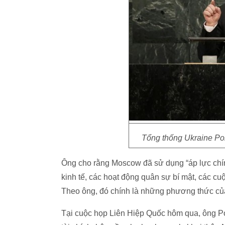
Tổng thống Ukraine Por
Ông cho rằng Moscow đã sử dụng “áp lực chính 
kinh tế, các hoạt động quân sự bí mật, các c
Theo ông, đó chính là những phương thức của
Tại cuộc họp Liên Hiệp Quốc hôm qua, ông Po