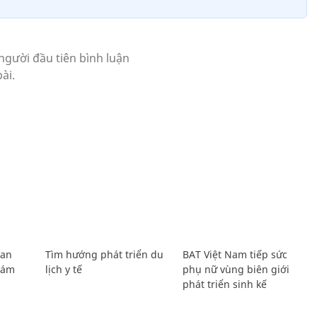
Lan
Tìm hướng phát triển du
BAT Việt Nam tiếp sức
Giám
lịch y tế
phụ nữ vùng biên giới
phát triển sinh kế