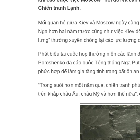
Chiến tranh Lạnh.
Mối quan hệ giữa Kiev và Moscow ngày càng t
Nga hơn hai năm trước cũng như việc Kiev đổ
lưng” thường xuyên chống lại các lực lượng
Phát biểu tại cuộc họp thường niên các lãnh 
Poroshenko đã cáo buộc Tổng thống Nga Putin 
phức hợp để làm gia tăng tình trạng bất ổn an 
“Trong suốt hơn một năm qua, chiến tranh phứ
trên khắp châu Âu, châu Mỹ và hơn thế nữa”,