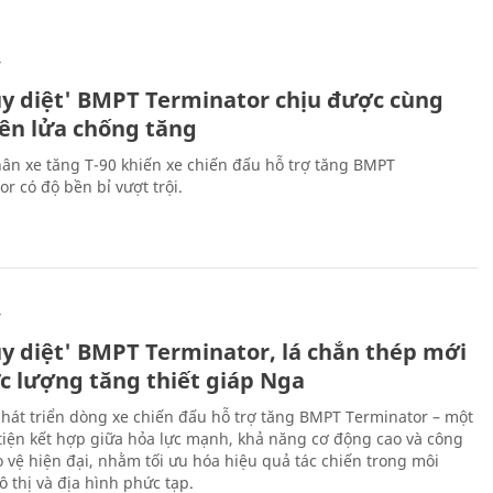
Ự
ủy diệt' BMPT Terminator chịu được cùng
tên lửa chống tăng
ân xe tăng T-90 khiến xe chiến đấu hỗ trợ tăng BMPT
r có độ bền bỉ vượt trội.
Ự
ủy diệt' BMPT Terminator, lá chắn thép mới
ực lượng tăng thiết giáp Nga
hát triển dòng xe chiến đấu hỗ trợ tăng BMPT Terminator – một
iện kết hợp giữa hỏa lực mạnh, khả năng cơ động cao và công
 vệ hiện đại, nhằm tối ưu hóa hiệu quả tác chiến trong môi
 thị và địa hình phức tạp.