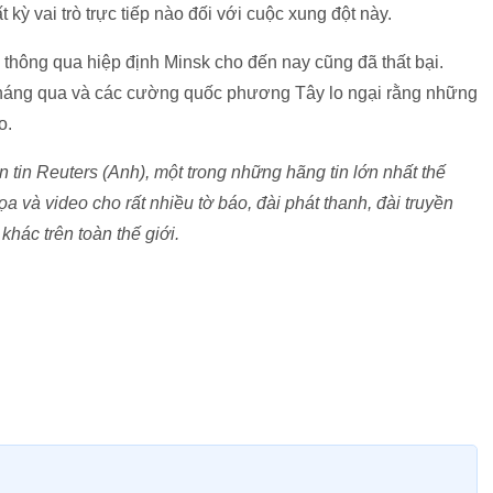
kỳ vai trò trực tiếp nào đối với cuộc xung đột này.
thông qua hiệp định Minsk cho đến nay cũng đã thất bại.
 tháng qua và các cường quốc phương Tây lo ngại rằng những
o.
tin Reuters (Anh), một trong những hãng tin lớn nhất thế
ọa và video cho rất nhiều tờ báo, đài phát thanh, đài truyền
khác trên toàn thế giới.