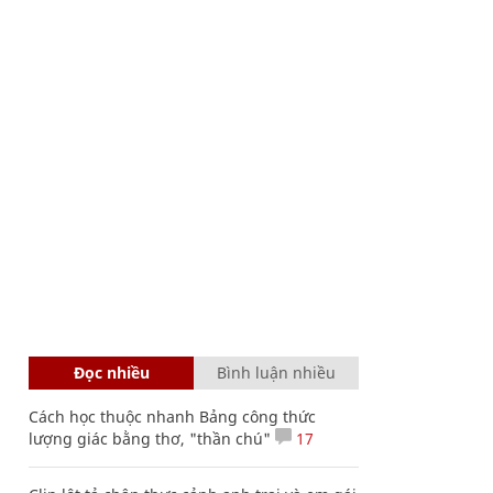
Đọc nhiều
Bình luận nhiều
Cách học thuộc nhanh Bảng công thức
lượng giác bằng thơ, "thần chú"
17