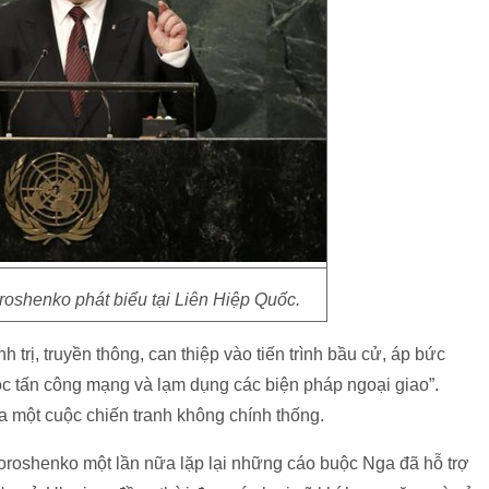
oshenko phát biểu tại Liên Hiệp Quốc.
trị, truyền thông, can thiệp vào tiến trình bầu cử, áp bức
uộc tấn công mạng và lạm dụng các biện pháp ngoại giao”.
 một cuộc chiến tranh không chính thống.
roshenko một lần nữa lặp lại những cáo buộc Nga đã hỗ trợ