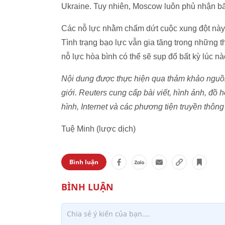
Ukraine. Tuy nhiên, Moscow luôn phủ nhận bất 
Các nỗ lực nhằm chấm dứt cuộc xung đột này 
Tình trạng bạo lực vẫn gia tăng trong những
nỗ lực hòa bình có thể sẽ sụp đổ bất kỳ lúc nà
Nội dung được thực hiện qua thảm khảo nguồn 
giới. Reuters cung cấp bài viết, hình ảnh, đồ h
hình, Internet và các phương tiện truyền thông 
Tuệ Minh (lược dịch)
Bình luận