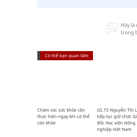
Có thể bạn quan tâm
Chăm sóc sức khỏe cần
GS.TS Nguyễn Thị 
thực hiện ngay khi cơ thể
tiếp tục giữ chức 
còn khỏe
đốc Học viện Nông
nghiệp Việt Nam