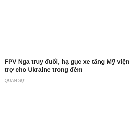
FPV Nga truy đuổi, hạ gục xe tăng Mỹ viện
trợ cho Ukraine trong đêm
QUÂN SỰ