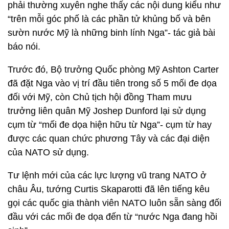
phải thường xuyên nghe thấy các nội dung kiểu như
“trên mỗi góc phố là các phần tử khủng bố và bên
sườn nước Mỹ là những binh lính Nga”- tác giả bài
báo nói.
Trước đó, Bộ trưởng Quốc phòng Mỹ Ashton Carter
đã đặt Nga vào vị trí đầu tiên trong số 5 mối đe dọa
đối với Mỹ, còn Chủ tịch hội đồng Tham mưu
trưởng liên quân Mỹ Joshep Dunford lại sử dụng
cụm từ “mối đe dọa hiện hữu từ Nga”- cụm từ hay
được các quan chức phương Tây và các đại diện
của NATO sử dụng.
Tư lệnh mới của các lực lượng vũ trang NATO ở
châu Âu, tướng Curtis Skaparotti đã lên tiếng kêu
gọi các quốc gia thành viên NATO luôn sẵn sàng đối
đầu với các mối đe dọa đến từ “nước Nga đang hồi