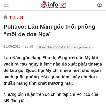
Thế giới
Politico: Lầu Năm góc thổi phồng
“mối đe dọa Nga”
15/05/2016 - 06:56
Lầu Năm góc đang “hù dọa” người dân Mỹ khi
vạch ra “sự nguy hiểm” nào đó xuất phát từ Nga
để kêu gọi Quốc hội Mỹ chi nhiều hơn cho ngân
sách quốc phòng. “Sự quan tâm” này chỉ đơn
thuần mang tính chất thương mại.
Những bình luận trên do chính tạp chí Politico của
Mỹ đăng tải.