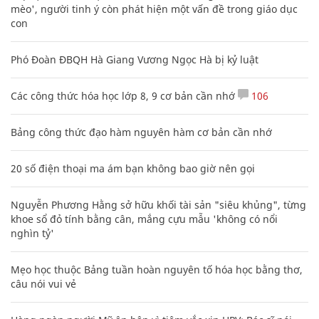
mèo', người tinh ý còn phát hiện một vấn đề trong giáo dục
con
Phó Đoàn ĐBQH Hà Giang Vương Ngọc Hà bị kỷ luật
Các công thức hóa học lớp 8, 9 cơ bản cần nhớ
106
Bảng công thức đạo hàm nguyên hàm cơ bản cần nhớ
20 số điện thoại ma ám bạn không bao giờ nên gọi
Nguyễn Phương Hằng sở hữu khối tài sản "siêu khủng", từng
khoe sổ đỏ tính bằng cân, mắng cựu mẫu 'không có nổi
nghìn tỷ'
Mẹo học thuộc Bảng tuần hoàn nguyên tố hóa học bằng thơ,
câu nói vui vẻ