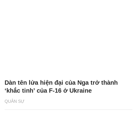
Dàn tên lửa hiện đại của Nga trở thành
‘khắc tinh’ của F-16 ở Ukraine
QUÂN SỰ