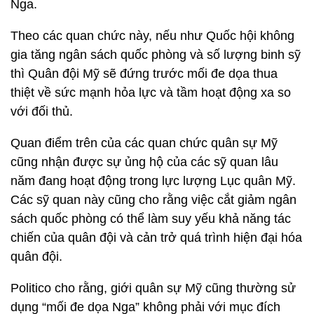
Nga.
Theo các quan chức này, nếu như Quốc hội không
gia tăng ngân sách quốc phòng và số lượng binh sỹ
thì Quân đội Mỹ sẽ đứng trước mối đe dọa thua
thiệt về sức mạnh hỏa lực và tầm hoạt động xa so
với đối thủ.
Quan điểm trên của các quan chức quân sự Mỹ
cũng nhận được sự ủng hộ của các sỹ quan lâu
năm đang hoạt động trong lực lượng Lục quân Mỹ.
Các sỹ quan này cũng cho rằng việc cắt giảm ngân
sách quốc phòng có thể làm suy yếu khả năng tác
chiến của quân đội và cản trở quá trình hiện đại hóa
quân đội.
Politico cho rằng, giới quân sự Mỹ cũng thường sử
dụng “mối đe dọa Nga” không phải với mục đích