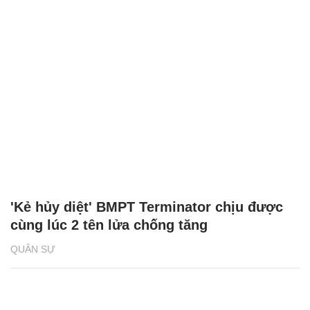
'Kẻ hủy diệt' BMPT Terminator chịu được
cùng lúc 2 tên lửa chống tăng
QUÂN SỰ