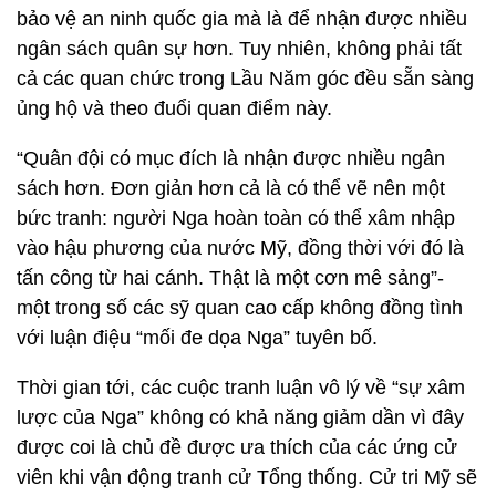
bảo vệ an ninh quốc gia mà là để nhận được nhiều
ngân sách quân sự hơn. Tuy nhiên, không phải tất
cả các quan chức trong Lầu Năm góc đều sẵn sàng
ủng hộ và theo đuổi quan điểm này.
“Quân đội có mục đích là nhận được nhiều ngân
sách hơn. Đơn giản hơn cả là có thể vẽ nên một
bức tranh: người Nga hoàn toàn có thể xâm nhập
vào hậu phương của nước Mỹ, đồng thời với đó là
tấn công từ hai cánh. Thật là một cơn mê sảng”-
một trong số các sỹ quan cao cấp không đồng tình
với luận điệu “mối đe dọa Nga” tuyên bố.
Thời gian tới, các cuộc tranh luận vô lý về “sự xâm
lược của Nga” không có khả năng giảm dần vì đây
được coi là chủ đề được ưa thích của các ứng cử
viên khi vận động tranh cử Tổng thống. Cử tri Mỹ sẽ