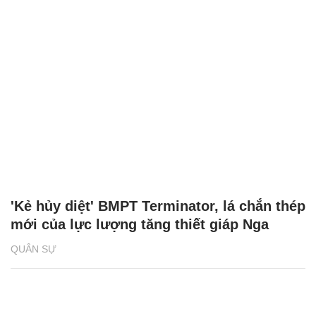
'Kẻ hủy diệt' BMPT Terminator, lá chắn thép
mới của lực lượng tăng thiết giáp Nga
QUÂN SỰ