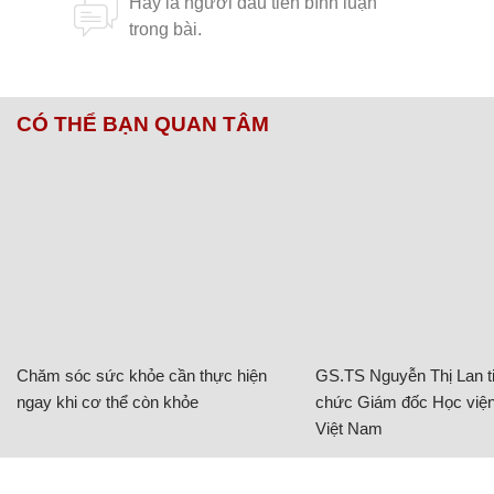
CÓ THỂ BẠN QUAN TÂM
Chăm sóc sức khỏe cần thực hiện
GS.TS Nguyễn Thị Lan ti
ngay khi cơ thể còn khỏe
chức Giám đốc Học viện
Việt Nam