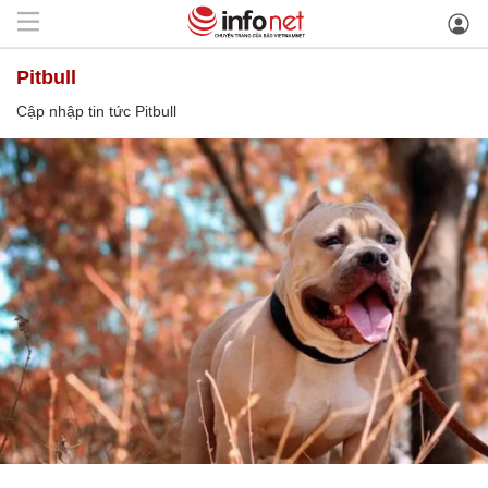
Pitbull
Cập nhập tin tức Pitbull