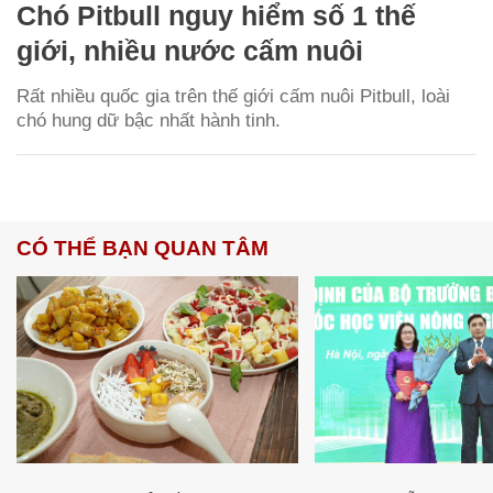
Chó Pitbull nguy hiểm số 1 thế
giới, nhiều nước cấm nuôi
Rất nhiều quốc gia trên thế giới cấm nuôi Pitbull, loài
chó hung dữ bậc nhất hành tinh.
CÓ THỂ BẠN QUAN TÂM