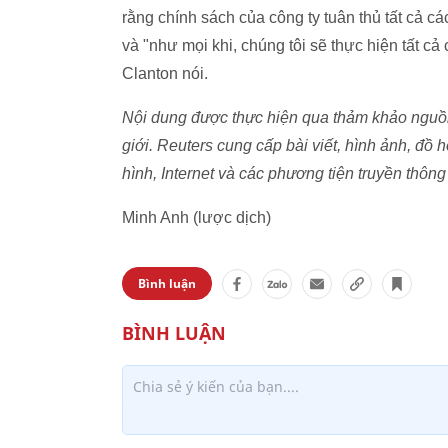
rằng chính sách của công ty tuân thủ tất cả c
và "như mọi khi, chúng tôi sẽ thực hiện tất c
Clanton nói.
Nội dung được thực hiện qua thảm khảo nguồn 
giới. Reuters cung cấp bài viết, hình ảnh, đồ h
hình, Internet và các phương tiện truyền thông 
Minh Anh (lược dịch)
Bình luận