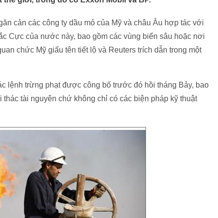
găn cản các công ty dầu mỏ của Mỹ và châu Âu hợp tác với
Bắc Cực của nước này, bao gồm các vùng biển sâu hoặc nơi
uan chức Mỹ giấu tên tiết lộ và Reuters trích dẫn trong một
 lệnh trừng phạt được công bố trước đó hồi tháng Bảy, bao
 thác tài nguyên chứ không chỉ có các biện pháp kỹ thuật