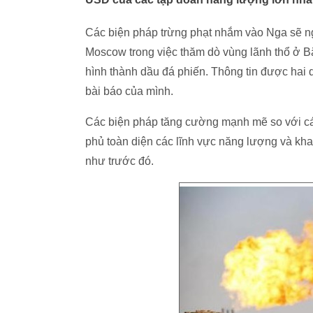
Các biện pháp trừng phạt nhắm vào Nga sẽ n
Moscow trong việc thăm dò vùng lãnh thổ ở 
hình thành dầu đá phiến. Thông tin được hai q
bài báo của mình.
Các biện pháp tăng cường mạnh mẽ so với các
phủ toàn diện các lĩnh vực năng lượng và khai
như trước đó.