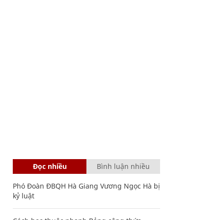
Đọc nhiều
Bình luận nhiều
Phó Đoàn ĐBQH Hà Giang Vương Ngọc Hà bị
kỷ luật