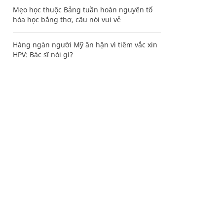
Mẹo học thuộc Bảng tuần hoàn nguyên tố
hóa học bằng thơ, câu nói vui vẻ
Hàng ngàn người Mỹ ân hận vì tiêm vắc xin
HPV: Bác sĩ nói gì?