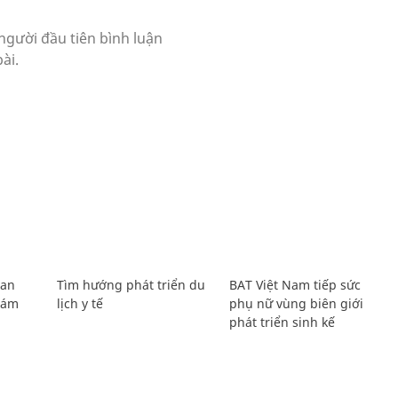
Lan
Tìm hướng phát triển du
BAT Việt Nam tiếp sức
Giám
lịch y tế
phụ nữ vùng biên giới
phát triển sinh kế