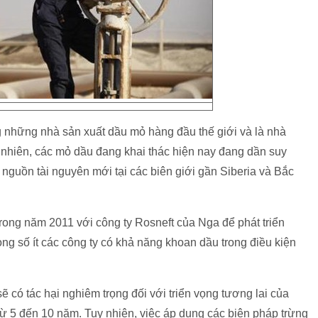
g những nhà sản xuất dầu mỏ hàng đầu thế giới và là nhà
nhiên, các mỏ dầu đang khai thác hiện nay đang dần suy
 nguồn tài nguyên mới tại các biên giới gần Siberia và Bắc
 trong năm 2011 với công ty Rosneft của Nga để phát triển
ng số ít các công ty có khả năng khoan dầu trong điều kiện
 có tác hại nghiêm trọng đối với triển vọng tương lai của
ừ 5 đến 10 năm. Tuy nhiên, việc áp dụng các biện pháp trừng