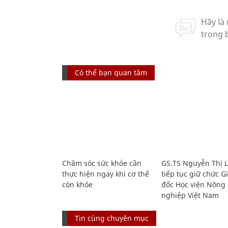
Có thể bạn quan tâm
Chăm sóc sức khỏe cần
GS.TS Nguyễn Thị 
thực hiện ngay khi cơ thể
tiếp tục giữ chức 
còn khỏe
đốc Học viện Nông
nghiệp Việt Nam
Tin cùng chuyên mục