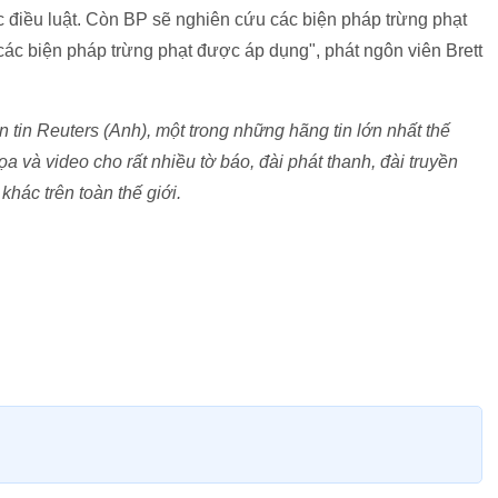
ác điều luật. Còn BP sẽ nghiên cứu các biện pháp trừng phạt
ả các biện pháp trừng phạt được áp dụng", phát ngôn viên Brett
tin Reuters (Anh), một trong những hãng tin lớn nhất thế
ọa và video cho rất nhiều tờ báo, đài phát thanh, đài truyền
khác trên toàn thế giới.