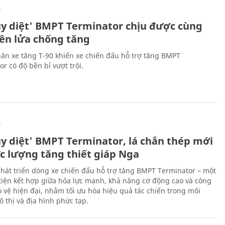
Ự
ủy diệt' BMPT Terminator chịu được cùng
tên lửa chống tăng
ân xe tăng T-90 khiến xe chiến đấu hỗ trợ tăng BMPT
r có độ bền bỉ vượt trội.
Ự
ủy diệt' BMPT Terminator, lá chắn thép mới
ực lượng tăng thiết giáp Nga
hát triển dòng xe chiến đấu hỗ trợ tăng BMPT Terminator – một
iện kết hợp giữa hỏa lực mạnh, khả năng cơ động cao và công
 vệ hiện đại, nhằm tối ưu hóa hiệu quả tác chiến trong môi
 thị và địa hình phức tạp.