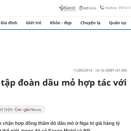
Hotline: 09161
Gia đình
Giới trẻ
Khỏe - đẹp
Chuyện lạ
Quân sự
11/09/2014 10:16 (GMT+07:00)
tập đoàn dầu mỏ hợp tác với
 chặn hợp đồng thăm dò dầu mỏ ở Nga trị giá hàng tỷ
thế giới, trong đó có Exxon Mobil và BP.