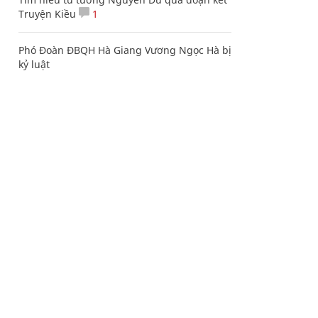
Truyện Kiều
1
Phó Đoàn ĐBQH Hà Giang Vương Ngọc Hà bị
kỷ luật