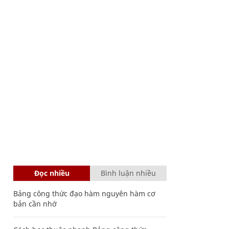
Đọc nhiều
Bình luận nhiều
Bảng công thức đạo hàm nguyên hàm cơ
bản cần nhớ