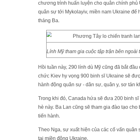
chương trình huấn luyện cho quân chính phủ U
quân sự tới Mykolayiv, miền nam Ukraine để h
tháng Ba.
Lính Mỹ tham gia cuộc tập trận bên ngoài t
Hồi tuần này, 290 lính dù Mỹ cũng đã bắt đầu 
chức Kiev hy vọng 900 binh sĩ Ukraine sẽ đượ
hành động quân sự - dân sự, quân y, sơ tán khẩ
Trong khi đó, Canada hứa sẽ đưa 200 binh sĩ
hè này. Ba Lan cũng sẽ tham gia đào tạo cho 
tiến hành.
Theo Nga, sự xuất hiện của các cố vấn quân
tại miền đông Ukraine.