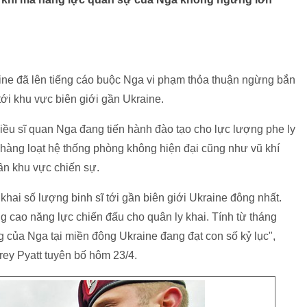
ine đã lên tiếng cáo buộc Nga vi phạm thỏa thuận ngừng bắn
ới khu vực biên giới gần Ukraine.
iều sĩ quan Nga đang tiến hành đào tạo cho lực lượng phe ly
 hàng loạt hệ thống phòng không hiện đại cũng như vũ khí
ần khu vực chiến sự.
 khai số lượng binh sĩ tới gần biên giới Ukraine đông nhất.
 cao năng lực chiến đấu cho quân ly khai. Tính từ tháng
 của Nga tại miền đông Ukraine đang đạt con số kỷ lục",
frey Pyatt tuyên bố hôm 23/4.