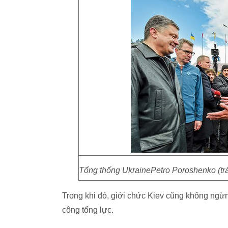
Tổng thống UkrainePetro Poroshenko (trái
Trong khi đó, giới chức Kiev cũng không ngừn
công tổng lực.