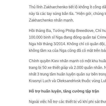
Thủ lĩnh Zakharchenko tiết lộ không ít công 
này là các tay súng bắn tỉa. "Hiện giờ, chúng
Zakharchenko nhấn mạnh.
Hồi tháng Ba, Tướng Philip Breedlove, Chỉ 
100.000 binh sĩ Nga đang đóng quân tại Crim
Nga hồi tháng 3/2014. Không chỉ có quân đội
không tầm xa của Nga cũng đã có mặt trên b
Chính quyền Kiev nhấn mạnh có một khu huấn
trang bị 50 xe thiết giáp và 2.000 quân nhân.
nhất 3 trung tâm huấn luyện quân sự bên tron
Krasnyi Luch và Oleksandrivsk thuộc vùng Lu
Hỗ trợ huấn luyện, tăng cường tập trận
Ngoài việc hỗ trợ các thiết bị vũ khí phi sát 