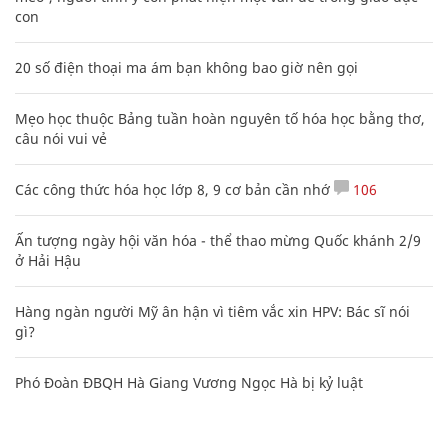
con
20 số điện thoại ma ám bạn không bao giờ nên gọi
Mẹo học thuộc Bảng tuần hoàn nguyên tố hóa học bằng thơ,
câu nói vui vẻ
Các công thức hóa học lớp 8, 9 cơ bản cần nhớ
106
Ấn tượng ngày hội văn hóa - thể thao mừng Quốc khánh 2/9
ở Hải Hậu
Hàng ngàn người Mỹ ân hận vì tiêm vắc xin HPV: Bác sĩ nói
gì?
Phó Đoàn ĐBQH Hà Giang Vương Ngọc Hà bị kỷ luật