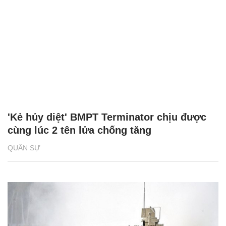
'Kẻ hủy diệt' BMPT Terminator chịu được
cùng lúc 2 tên lửa chống tăng
QUÂN SỰ