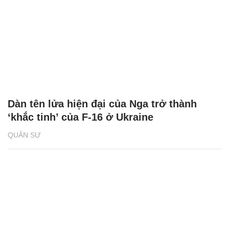
Dàn tên lửa hiện đại của Nga trở thành
‘khắc tinh’ của F-16 ở Ukraine
QUÂN SỰ