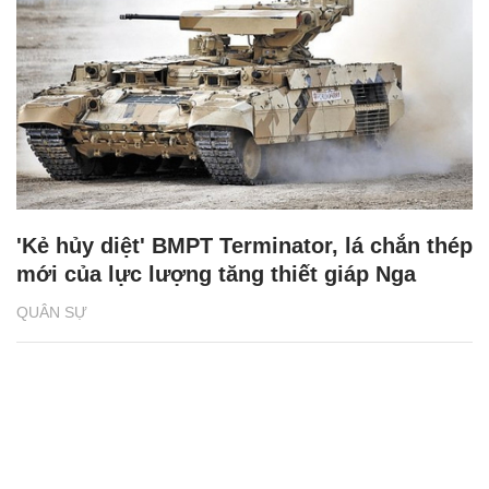
'Kẻ hủy diệt' BMPT Terminator, lá chắn thép
mới của lực lượng tăng thiết giáp Nga
QUÂN SỰ