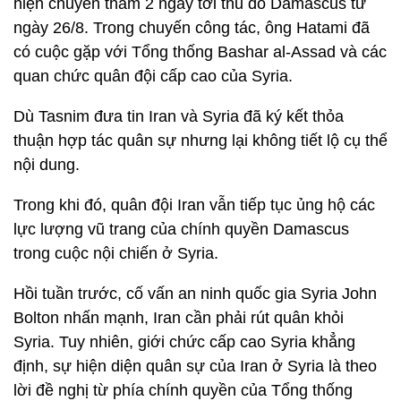
hiện chuyến thăm 2 ngày tới thủ đô Damascus từ
ngày 26/8. Trong chuyến công tác, ông Hatami đã
có cuộc gặp với Tổng thống Bashar al-Assad và các
quan chức quân đội cấp cao của Syria.
Dù Tasnim đưa tin Iran và Syria đã ký kết thỏa
thuận hợp tác quân sự nhưng lại không tiết lộ cụ thể
nội dung.
Trong khi đó, quân đội Iran vẫn tiếp tục ủng hộ các
lực lượng vũ trang của chính quyền Damascus
trong cuộc nội chiến ở Syria.
Hồi tuần trước, cố vấn an ninh quốc gia Syria John
Bolton nhấn mạnh, Iran cần phải rút quân khỏi
Syria. Tuy nhiên, giới chức cấp cao Syria khẳng
định, sự hiện diện quân sự của Iran ở Syria là theo
lời đề nghị từ phía chính quyền của Tổng thống