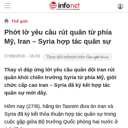
Thế giới
Phớt lờ yêu cầu rút quân từ phía
Mỹ, Iran – Syria hợp tác quân sự
27/08/2018 - 15:03
Thay vì đáp ứng lời yêu cầu quân đội Iran rút
quân khỏi chiến trường Syria từ phía Mỹ, giới
chức cấp cao Iran – Syria đã ký kết hợp tác
quân sự mới đây.
Hôm nay (27/8), hãng tin Tasnim đưa tin Iran và
Syria đã ký kết thỏa thuận hợp tác quân sự trong
cuộc gặp giữa Bộ trưởng Quốc phòng hai nước ở