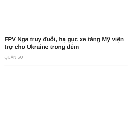
FPV Nga truy đuổi, hạ gục xe tăng Mỹ viện
trợ cho Ukraine trong đêm
QUÂN SỰ