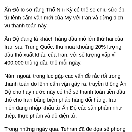
Ấn Độ lo sợ rằng Thổ Nhĩ Kỳ có thể sẽ chịu sức ép
từ lệnh cấm vận mới của Mỹ với Iran và dừng dịch
vụ thanh toán này.
Ấn Độ đang là khách hàng dầu mỏ lớn thứ hai của
Iran sau Trung Quốc, thu mua khoảng 20% lượng
dầu thô xuất khẩu của Iran, với số lượng xấp xỉ
400.000 thùng dầu thô mỗi ngày.
Năm ngoái, trong lúc gặp các vấn đề rắc rối trong
thanh toán do lệnh cấm vận gây ra, truyền thông Ấn
Độ cho hay nước này có thể sẽ thanh toán tiền dầu
thô cho Iran bằng biện pháp hàng đổi hàng. Iran
hiện đang nhập khẩu từ Ấn Độ các sản phẩm như
thép, thực phẩm và đồ điện tử.
Trong những ngày qua, Tehran đã đe dọa sẽ phong