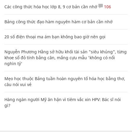
Các công thức hóa học lớp 8, 9 cơ bản cần nhớ
106
Bảng công thức đạo hàm nguyên hàm cơ bản cần nhớ
20 số điện thoại ma ám bạn không bao giờ nên gọi
Nguyễn Phương Hằng sở hữu khối tài sản "siêu khủng", từng
khoe sổ đỏ tính bằng cân, mắng cựu mẫu 'không có nổi
nghìn tỷ'
Mẹo học thuộc Bảng tuần hoàn nguyên tố hóa học bằng thơ,
câu nói vui vẻ
Hàng ngàn người Mỹ ân hận vì tiêm vắc xin HPV: Bác sĩ nói
gì?