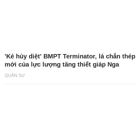
'Kẻ hủy diệt' BMPT Terminator, lá chắn thép
mới của lực lượng tăng thiết giáp Nga
QUÂN SỰ