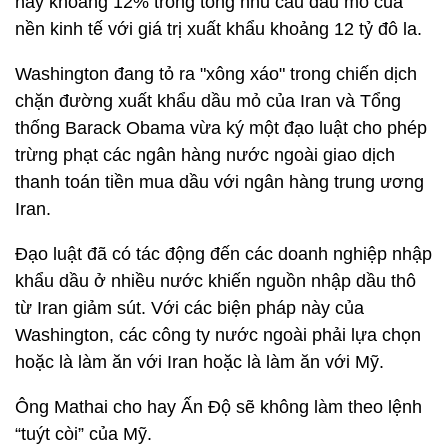
này khoảng 12% trong tổng nhu cầu dầu mỏ của
nền kinh tế với giá trị xuất khẩu khoảng 12 tỷ đô la.
Washington đang tỏ ra "xông xáo" trong chiến dịch
chặn đường xuất khẩu dầu mỏ của Iran và Tổng
thống Barack Obama vừa ký một đạo luật cho phép
trừng phạt các ngân hàng nước ngoài giao dịch
thanh toán tiền mua dầu với ngân hàng trung ương
Iran.
Đạo luật đã có tác động đến các doanh nghiệp nhập
khẩu dầu ở nhiều nước khiến nguồn nhập dầu thô
từ Iran giảm sút. Với các biện pháp này của
Washington, các công ty nước ngoài phải lựa chọn
hoặc là làm ăn với Iran hoặc là làm ăn với Mỹ.
Ông Mathai cho hay Ấn Độ sẽ không làm theo lệnh
“tuýt còi” của Mỹ.