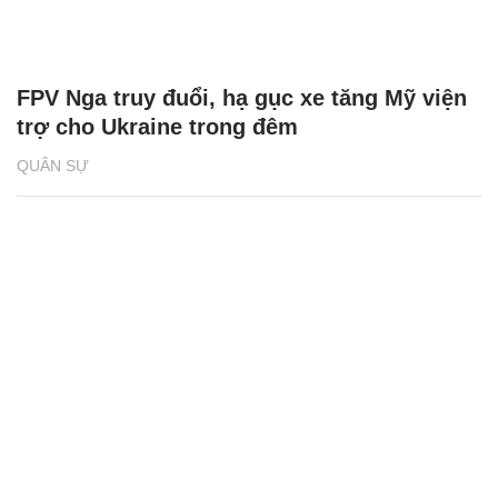
FPV Nga truy đuổi, hạ gục xe tăng Mỹ viện
trợ cho Ukraine trong đêm
QUÂN SỰ