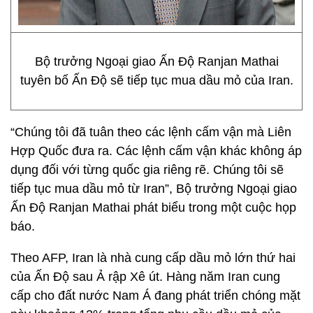
Bộ trưởng Ngoại giao Ấn Độ Ranjan Mathai
tuyên bố Ấn Độ sẽ tiếp tục mua dầu mỏ của Iran.
“Chúng tôi đã tuân theo các lệnh cấm vận mà Liên
Hợp Quốc đưa ra. Các lệnh cấm vận khác không áp
dụng đối với từng quốc gia riêng rẽ. Chúng tôi sẽ
tiếp tục mua dầu mỏ từ Iran”, Bộ trưởng Ngoại giao
Ấn Độ Ranjan Mathai phát biểu trong một cuộc họp
báo.
Theo AFP, Iran là nhà cung cấp dầu mỏ lớn thứ hai
của Ấn Độ sau Ả rập Xê út. Hàng năm Iran cung
cấp cho đất nước Nam Á đang phát triển chóng mặt