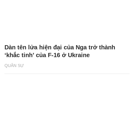
Dàn tên lửa hiện đại của Nga trở thành
‘khắc tinh’ của F-16 ở Ukraine
QUÂN SỰ