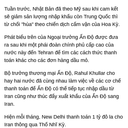
Tuần trước, Nhật Bản đã theo Mỹ sau khi cam kết
sẽ giảm sản lượng nhập khẩu còn Trung Quốc thì
từ chối "hùa" theo chiến dịch cấm vận của Hoa Kỳ.
Phát biểu trên của Ngoại trưởng Ấn Độ được đưa
ra sau khi một phái đoàn chính phủ cấp cao của
nước này đến Tehran để tìm các cách thức thanh
toán khác cho các đơn hàng dầu mỏ.
Bộ trưởng thương mại Ấn Độ, Rahul Khullar cho
hay hai nước đã cùng nhau làm việc về các cơ chế
thanh toán để Ấn Độ có thể tiếp tục nhập dầu từ
Iran cũng như thúc đẩy xuất khẩu của Ấn Độ sang
Iran.
Hiện mỗi tháng, New Delhi thanh toán 1 tỷ đô la cho
Iran thông qua Thổ Nhĩ Kỳ.