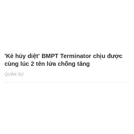
'Kẻ hủy diệt' BMPT Terminator chịu được
cùng lúc 2 tên lửa chống tăng
QUÂN SỰ