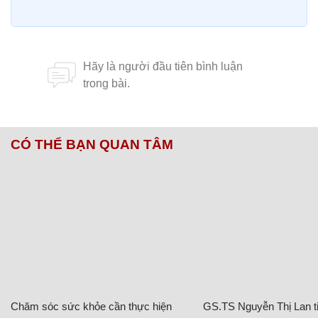
CÓ THỂ BẠN QUAN TÂM
Chăm sóc sức khỏe cần thực hiện
GS.TS Nguyễn Thị Lan ti