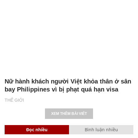
Nữ hành khách người Việt khỏa thân ở sân
bay Philippines vì bị phạt quá hạn visa
THẾ GIỚI
XEM THÊM BÀI VIẾT
Đọc nhiều
Bình luận nhiều