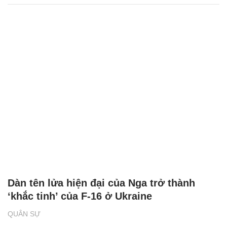
Dàn tên lửa hiện đại của Nga trở thành
‘khắc tinh’ của F-16 ở Ukraine
QUÂN SỰ