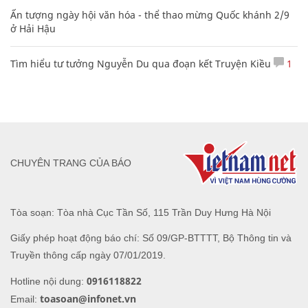
Ấn tượng ngày hội văn hóa - thể thao mừng Quốc khánh 2/9
ở Hải Hậu
Tìm hiểu tư tưởng Nguyễn Du qua đoạn kết Truyện Kiều
1
CHUYÊN TRANG CỦA BÁO
Tòa soạn: Tòa nhà Cục Tần Số, 115 Trần Duy Hưng Hà Nội
Giấy phép hoạt động báo chí: Số 09/GP-BTTTT, Bộ Thông tin và
Truyền thông cấp ngày 07/01/2019.
0916118822
Hotline nội dung:
toasoan@infonet.vn
Email: