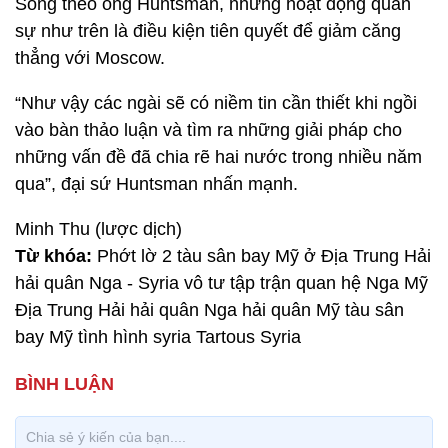
Song theo ông Huntsman, những hoạt động quân
sự như trên là điều kiện tiên quyết để giảm căng
thẳng với Moscow.
“Như vậy các ngài sẽ có niềm tin cần thiết khi ngồi
vào bàn thảo luận và tìm ra những giải pháp cho
những vấn đề đã chia rẽ hai nước trong nhiều năm
qua”, đại sứ Huntsman nhấn mạnh.
Minh Thu (lược dịch)
Từ khóa:
Phớt lờ 2 tàu sân bay Mỹ ở Địa Trung Hải
hải quân Nga - Syria vô tư tập trận quan hệ Nga Mỹ
Địa Trung Hải hải quân Nga hải quân Mỹ tàu sân
bay Mỹ tình hình syria Tartous Syria