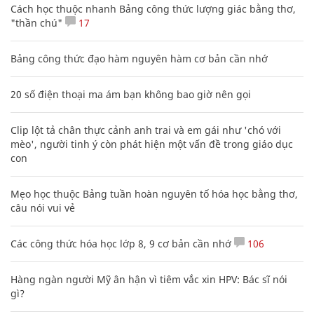
Cách học thuộc nhanh Bảng công thức lượng giác bằng thơ,
"thần chú"
17
Bảng công thức đạo hàm nguyên hàm cơ bản cần nhớ
20 số điện thoại ma ám bạn không bao giờ nên gọi
Clip lột tả chân thực cảnh anh trai và em gái như 'chó với
mèo', người tinh ý còn phát hiện một vấn đề trong giáo dục
con
Mẹo học thuộc Bảng tuần hoàn nguyên tố hóa học bằng thơ,
câu nói vui vẻ
Các công thức hóa học lớp 8, 9 cơ bản cần nhớ
106
Hàng ngàn người Mỹ ân hận vì tiêm vắc xin HPV: Bác sĩ nói
gì?