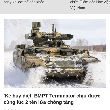
ngay khi cơ thể còn khỏe
chức Giám đốc Học viện
Việt Nam
'Kẻ hủy diệt' BMPT Terminator chịu được
cùng lúc 2 tên lửa chống tăng