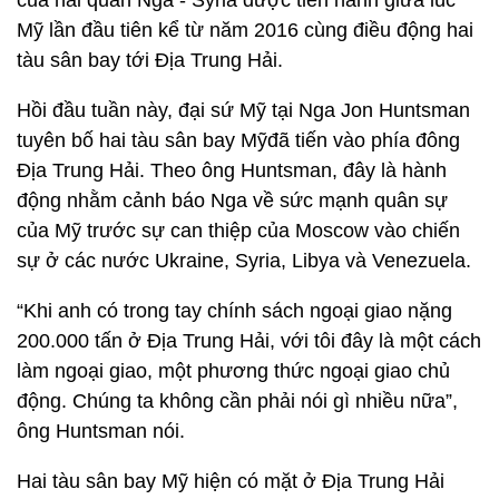
của hải quân Nga - Syria được tiến hành giữa lúc
Mỹ lần đầu tiên kể từ năm 2016 cùng điều động hai
tàu sân bay tới Địa Trung Hải.
Hồi đầu tuần này, đại sứ Mỹ tại Nga Jon Huntsman
tuyên bố hai tàu sân bay Mỹđã tiến vào phía đông
Địa Trung Hải. Theo ông Huntsman, đây là hành
động nhằm cảnh báo Nga về sức mạnh quân sự
của Mỹ trước sự can thiệp của Moscow vào chiến
sự ở các nước Ukraine, Syria, Libya và Venezuela.
“Khi anh có trong tay chính sách ngoại giao nặng
200.000 tấn ở Địa Trung Hải, với tôi đây là một cách
làm ngoại giao, một phương thức ngoại giao chủ
động. Chúng ta không cần phải nói gì nhiều nữa”,
ông Huntsman nói.
Hai tàu sân bay Mỹ hiện có mặt ở Địa Trung Hải