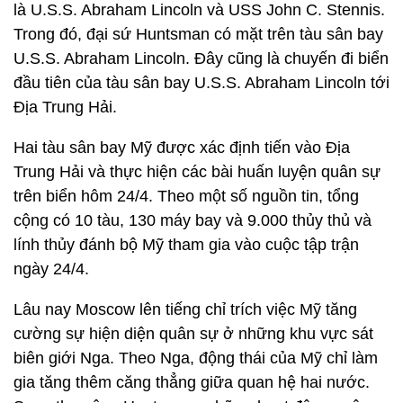
là U.S.S. Abraham Lincoln và USS John C. Stennis.
Trong đó, đại sứ Huntsman có mặt trên tàu sân bay
U.S.S. Abraham Lincoln. Đây cũng là chuyến đi biển
đầu tiên của tàu sân bay U.S.S. Abraham Lincoln tới
Địa Trung Hải.
Hai tàu sân bay Mỹ được xác định tiến vào Địa
Trung Hải và thực hiện các bài huấn luyện quân sự
trên biển hôm 24/4. Theo một số nguồn tin, tổng
cộng có 10 tàu, 130 máy bay và 9.000 thủy thủ và
lính thủy đánh bộ Mỹ tham gia vào cuộc tập trận
ngày 24/4.
Lâu nay Moscow lên tiếng chỉ trích việc Mỹ tăng
cường sự hiện diện quân sự ở những khu vực sát
biên giới Nga. Theo Nga, động thái của Mỹ chỉ làm
gia tăng thêm căng thẳng giữa quan hệ hai nước.