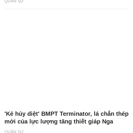
QUÂN SỰ
'Kẻ hủy diệt' BMPT Terminator, lá chắn thép
mới của lực lượng tăng thiết giáp Nga
QUÂN SỰ