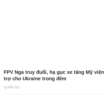
FPV Nga truy đuổi, hạ gục xe tăng Mỹ viện
trợ cho Ukraine trong đêm
QUÂN SỰ