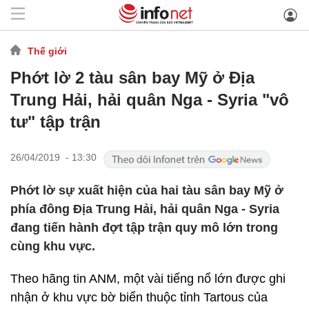
Thế giới
Phớt lờ 2 tàu sân bay Mỹ ở Địa
Trung Hải, hải quân Nga - Syria "vô
tư" tập trận
26/04/2019 - 13:30
Phớt lờ sự xuất hiện của hai tàu sân bay Mỹ ở
phía đông Địa Trung Hải, hải quân Nga - Syria
đang tiến hành đợt tập trận quy mô lớn trong
cùng khu vực.
Theo hãng tin ANM, một vài tiếng nổ lớn được ghi
nhận ở khu vực bờ biển thuộc tỉnh Tartous của