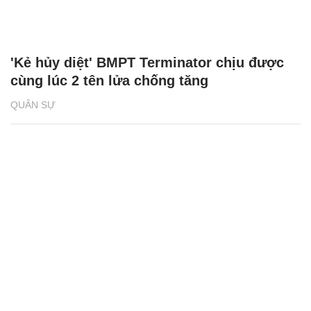
'Kẻ hủy diệt' BMPT Terminator chịu được
cùng lúc 2 tên lửa chống tăng
QUÂN SỰ