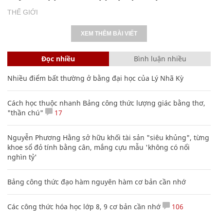
THẾ GIỚI
XEM THÊM BÀI VIẾT
Đọc nhiều
Bình luận nhiều
Nhiều điểm bất thường ở bằng đại học của Lý Nhã Kỳ
Cách học thuộc nhanh Bảng công thức lượng giác bằng thơ,
"thần chú"
17
Nguyễn Phương Hằng sở hữu khối tài sản "siêu khủng", từng
khoe sổ đỏ tính bằng cân, mắng cựu mẫu 'không có nổi
nghìn tỷ'
Bảng công thức đạo hàm nguyên hàm cơ bản cần nhớ
Các công thức hóa học lớp 8, 9 cơ bản cần nhớ
106