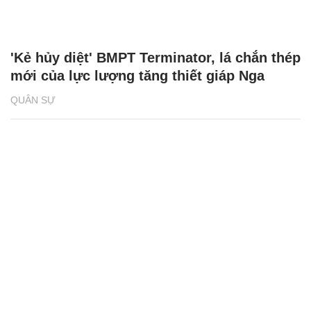
'Kẻ hủy diệt' BMPT Terminator, lá chắn thép
mới của lực lượng tăng thiết giáp Nga
QUÂN SỰ