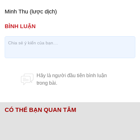
Minh Thu (lược dịch)
CÓ THỂ BẠN QUAN TÂM