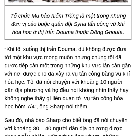
Tổ chức Mũ bảo hiểm Trắng là một trong những
đơn vị cáo buộc quân đội Syria tấn công vũ khí
hóa học ở thị trấn Douma thuộc Đông Ghouta.
“Khi tôi xuống thị trấn Douma, dù không được đưa
tới một khu vực mong muốn nhưng chúng tôi đã
được tiếp cận một trong những khu vực lân cận gần
với nơi được cho đã xảy ra vụ tấn công bằng vũ khí
hóa học. Tôi đã nói chuyện với khoảng 10 người
dân địa phương và họ đều nói không nhìn thấy hay
không nghe thấy gì liên quan tới vụ tấn công hóa
học hôm 7/4”, ông Sharp nói thêm.
Sau đó, nhà báo Sharp cho biết ông đã nói chuyện
với khoảng 30 – 40 người dân địa phương được