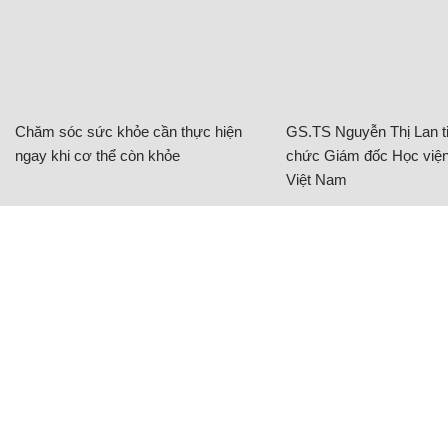
Chăm sóc sức khỏe cần thực hiện
GS.TS Nguyễn Thị Lan ti
ngay khi cơ thể còn khỏe
chức Giám đốc Học viện
Việt Nam