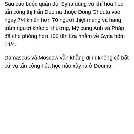
Sau cáo buộc quân đội Syria dùng vũ khí hóa học
tấn công thị trấn Douma thuộc Đông Ghouta vào
ngày 7/4 khiến hơn 70 người thiệt mạng và hàng
trăm người khác bị thương, Mỹ cùng Anh và Pháp
đã cho phóng hơn 100 tên lửa nhằm về Syria hôm
14/4.
Damascus và Moscow vẫn khẳng định không có bất
cứ vụ tấn công hóa học nào xảy ra ở Douma.