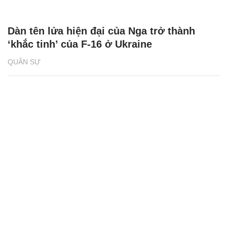
Dàn tên lửa hiện đại của Nga trở thành
‘khắc tinh’ của F-16 ở Ukraine
QUÂN SỰ