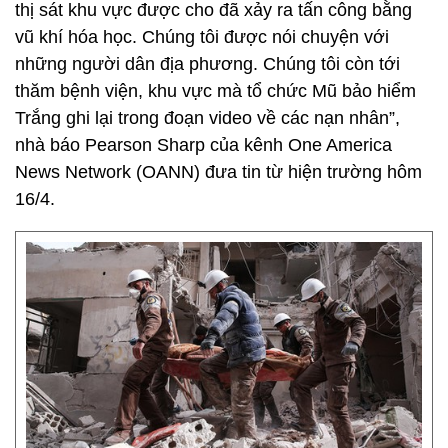
thị sát khu vực được cho đã xảy ra tấn công bằng
vũ khí hóa học. Chúng tôi được nói chuyện với
những người dân địa phương. Chúng tôi còn tới
thăm bệnh viện, khu vực mà tổ chức Mũ bảo hiểm
Trắng ghi lại trong đoạn video về các nạn nhân”,
nhà báo Pearson Sharp của kênh One America
News Network (OANN) đưa tin từ hiện trường hôm
16/4.