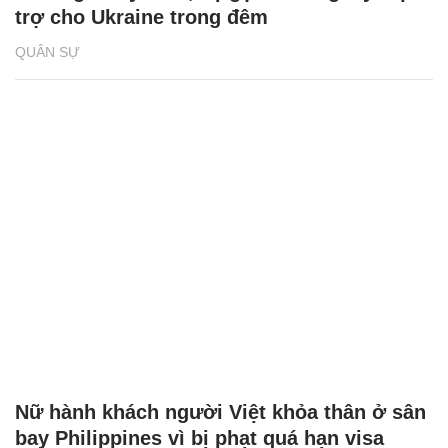
trợ cho Ukraine trong đêm
QUÂN SỰ
Nữ hành khách người Việt khỏa thân ở sân
bay Philippines vì bị phạt quá hạn visa