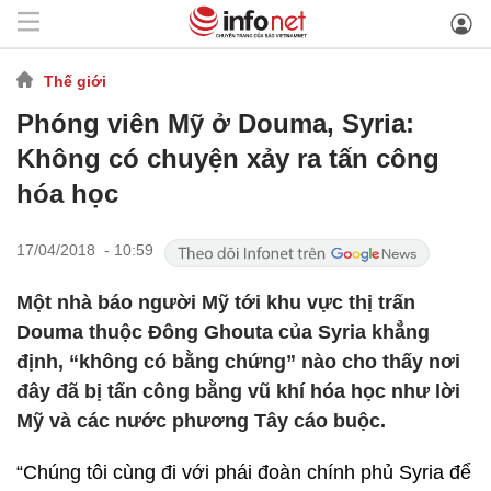
Thế giới
Phóng viên Mỹ ở Douma, Syria:
Không có chuyện xảy ra tấn công
hóa học
17/04/2018 - 10:59
Một nhà báo người Mỹ tới khu vực thị trấn
Douma thuộc Đông Ghouta của Syria khẳng
định, “không có bằng chứng” nào cho thấy nơi
đây đã bị tấn công bằng vũ khí hóa học như lời
Mỹ và các nước phương Tây cáo buộc.
“Chúng tôi cùng đi với phái đoàn chính phủ Syria để