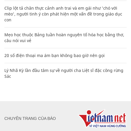
Clip lột tả chân thực cảnh anh trai và em gái như 'chó với
mèo', người tinh ý còn phát hiện một vấn đề trong giáo dục
con
Mẹo học thuộc Bảng tuần hoàn nguyên tố hóa học bằng thơ,
câu nói vui vẻ
20 số điện thoại ma ám bạn không bao giờ nên gọi
Lý Nhã Kỳ lần đầu tâm sự về người cha Liệt sĩ đặc công rừng
Sác
CHUYÊN TRANG CỦA BÁO