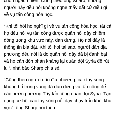
chọn ngẫu nhiên. Cũng theo ông Sharp, những
người này đều nói không nghe thấy bất cứ điều gì
về vụ tấn công hóa học.
“Khi tôi hỏi họ nghĩ gì về vụ tấn công hóa học, tất cả
họ đều nói vụ tấn công được quân nổi dậy chiếm
đóng trong khu vực này, dàn dựng. Họ nói đây là
thông tin bịa đặt. Khi tôi hỏi tại sao, người dân địa
phương đều nói là do quân nổi dậy đã bị đánh bại
và họ cần đòn phản kháng lại quân đội Syria để rút
lui”, nhà báo Sharp chia sẻ.
“Cũng theo người dân địa phương, các tay súng
khủng bố trong vùng đã dàn dựng vụ tấn công để
các nước phương Tây tấn công quân đội Syria. Tận
dụng cơ hội các tay súng nổi dậy chạy trốn khỏi khu
vực”, ông Sharp nói thêm.