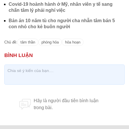
Covid-19 hoành hành ở Mỹ, nhân viên y tế sang
chấn tâm lý phải nghỉ việc
Bản án 10 năm tù cho người cha nhẫn tâm bán 5
con nhỏ cho kẻ buôn người
Chủ đề:
tâm thần
phóng hỏa
hỏa hoạn