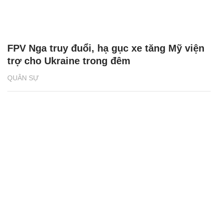
FPV Nga truy đuổi, hạ gục xe tăng Mỹ viện
trợ cho Ukraine trong đêm
QUÂN SỰ