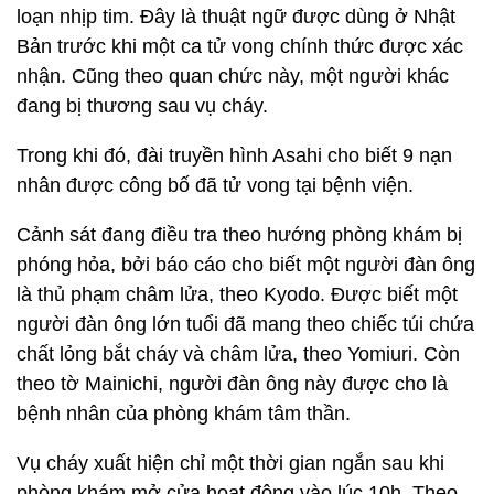
loạn nhịp tim. Đây là thuật ngữ được dùng ở Nhật
Bản trước khi một ca tử vong chính thức được xác
nhận. Cũng theo quan chức này, một người khác
đang bị thương sau vụ cháy.
Trong khi đó, đài truyền hình Asahi cho biết 9 nạn
nhân được công bố đã tử vong tại bệnh viện.
Cảnh sát đang điều tra theo hướng phòng khám bị
phóng hỏa, bởi báo cáo cho biết một người đàn ông
là thủ phạm châm lửa, theo Kyodo. Được biết một
người đàn ông lớn tuổi đã mang theo chiếc túi chứa
chất lỏng bắt cháy và châm lửa, theo Yomiuri. Còn
theo tờ Mainichi, người đàn ông này được cho là
bệnh nhân của phòng khám tâm thần.
Vụ cháy xuất hiện chỉ một thời gian ngắn sau khi
phòng khám mở cửa hoạt động vào lúc 10h. Theo