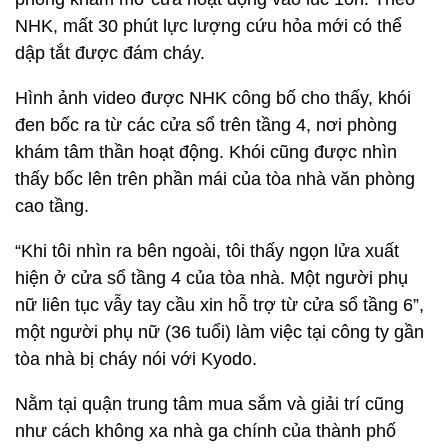
NHK, mất 30 phút lực lượng cứu hỏa mới có thể
dập tắt được đám cháy.
Hình ảnh video được NHK công bố cho thấy, khói
đen bốc ra từ các cửa sổ trên tầng 4, nơi phòng
khám tâm thần hoạt động. Khói cũng được nhìn
thấy bốc lên trên phần mái của tòa nhà văn phòng
cao tầng.
“Khi tôi nhìn ra bên ngoài, tôi thấy ngọn lửa xuất
hiện ở cửa sổ tầng 4 của tòa nhà. Một người phụ
nữ liên tục vẫy tay cầu xin hỗ trợ từ cửa sổ tầng 6”,
một người phụ nữ (36 tuổi) làm việc tại công ty gần
tòa nhà bị cháy nói với Kyodo.
Nằm tại quận trung tâm mua sắm và giải trí cũng
như cách không xa nhà ga chính của thành phố