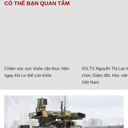
CÓ THỂ BẠN QUAN TÂM
Chăm sóc sức khỏe cần thực hiện
GS.TS Nguyễn Thị Lan ti
ngay khi cơ thể còn khỏe
chức Giám đốc Học viện
Việt Nam