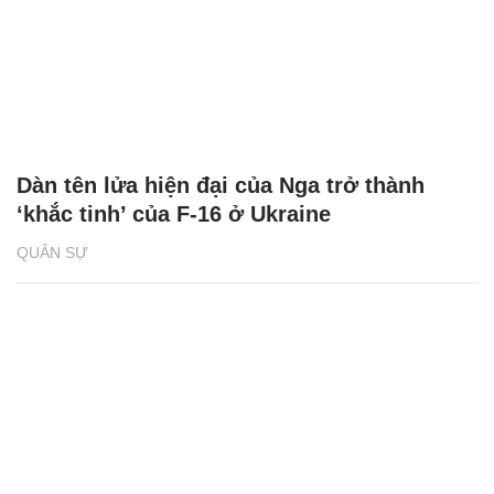
Dàn tên lửa hiện đại của Nga trở thành
‘khắc tinh’ của F-16 ở Ukraine
QUÂN SỰ