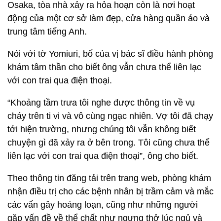
Osaka, tòa nhà xảy ra hỏa hoạn còn là nơi hoạt
động của một cơ sở làm đẹp, cửa hàng quần áo và
trung tâm tiếng Anh.
Nói với tờ Yomiuri, bố của vị bác sĩ điều hành phòng
khám tâm thần cho biết ông vẫn chưa thể liên lạc
với con trai qua điện thoại.
“Khoảng tầm trưa tôi nghe được thông tin về vụ
cháy trên ti vi và vô cùng ngạc nhiên. Vợ tôi đã chạy
tới hiện trường, nhưng chúng tôi vẫn không biết
chuyện gì đã xảy ra ở bên trong. Tôi cũng chưa thể
liên lạc với con trai qua điện thoại”, ông cho biết.
Theo thông tin đăng tải trên trang web, phòng khám
nhận điều trị cho các bệnh nhân bị trầm cảm và mắc
các vấn gây hoảng loạn, cũng như những người
gặp vấn đề về thể chất như ngưng thở lúc ngủ và