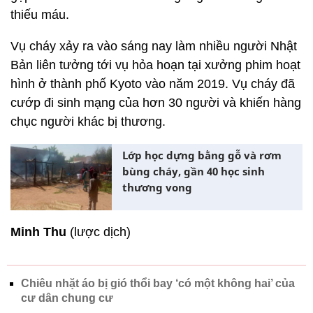
thiếu máu.
Vụ cháy xảy ra vào sáng nay làm nhiều người Nhật
Bản liên tưởng tới vụ hỏa hoạn tại xưởng phim hoạt
hình ở thành phố Kyoto vào năm 2019. Vụ cháy đã
cướp đi sinh mạng của hơn 30 người và khiến hàng
chục người khác bị thương.
Lớp học dựng bằng gỗ và rơm
bùng cháy, gần 40 học sinh
thương vong
Minh Thu
(lược dịch)
Chiêu nhặt áo bị gió thổi bay ‘có một không hai’ của
cư dân chung cư