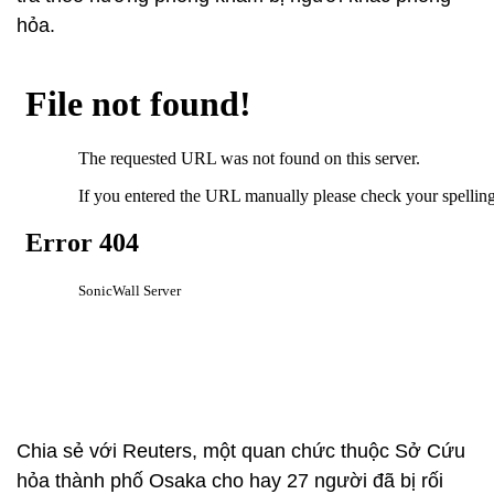
hỏa.
Chia sẻ với Reuters, một quan chức thuộc Sở Cứu
hỏa thành phố Osaka cho hay 27 người đã bị rối