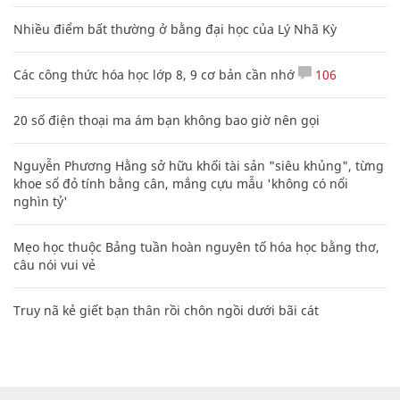
Nhiều điểm bất thường ở bằng đại học của Lý Nhã Kỳ
Các công thức hóa học lớp 8, 9 cơ bản cần nhớ
106
20 số điện thoại ma ám bạn không bao giờ nên gọi
Nguyễn Phương Hằng sở hữu khối tài sản "siêu khủng", từng
khoe sổ đỏ tính bằng cân, mắng cựu mẫu 'không có nổi
nghìn tỷ'
Mẹo học thuộc Bảng tuần hoàn nguyên tố hóa học bằng thơ,
câu nói vui vẻ
Truy nã kẻ giết bạn thân rồi chôn ngồi dưới bãi cát