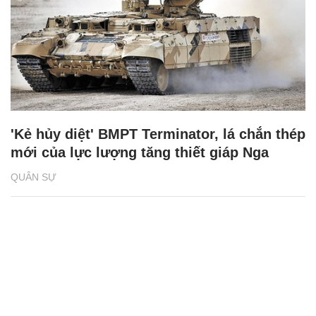
'Kẻ hủy diệt' BMPT Terminator, lá chắn thép
mới của lực lượng tăng thiết giáp Nga
QUÂN SỰ