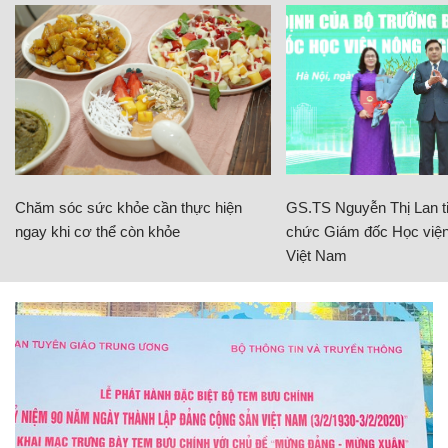
Chăm sóc sức khỏe cần thực hiện
GS.TS Nguyễn Thị Lan ti
ngay khi cơ thể còn khỏe
chức Giám đốc Học viện
Việt Nam