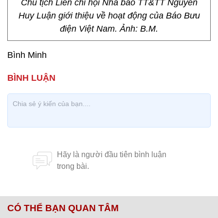
Chủ tịch Liên chi hội Nhà báo TT&TT Nguyễn
Huy Luận giới thiệu về hoạt động của Báo Bưu
điện Việt Nam. Ảnh: B.M.
Bình Minh
CÓ THỂ BẠN QUAN TÂM