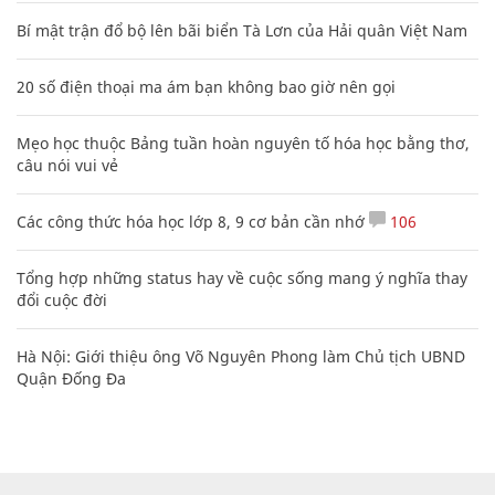
Bí mật trận đổ bộ lên bãi biển Tà Lơn của Hải quân Việt Nam
20 số điện thoại ma ám bạn không bao giờ nên gọi
Mẹo học thuộc Bảng tuần hoàn nguyên tố hóa học bằng thơ,
câu nói vui vẻ
Các công thức hóa học lớp 8, 9 cơ bản cần nhớ
106
Tổng hợp những status hay về cuộc sống mang ý nghĩa thay
đổi cuộc đời
Hà Nội: Giới thiệu ông Võ Nguyên Phong làm Chủ tịch UBND
Quận Đống Đa