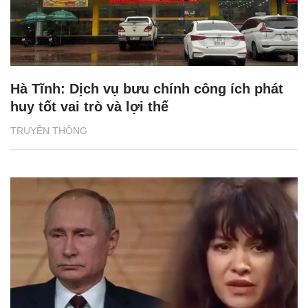
Hà Tĩnh: Dịch vụ bưu chính công ích phát
huy tốt vai trò và lợi thế
TRUYỀN THÔNG