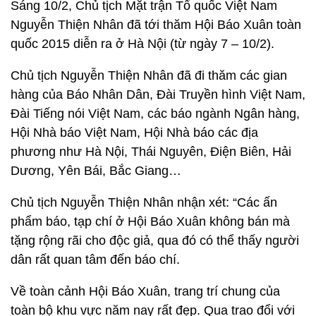
Sáng 10/2, Chủ tịch Mặt trận Tổ quốc Việt Nam
Nguyễn Thiện Nhân đã tới thăm Hội Báo Xuân toàn
quốc 2015 diễn ra ở Hà Nội (từ ngày 7 – 10/2).
Chủ tịch Nguyễn Thiện Nhân đã đi thăm các gian
hàng của Báo Nhân Dân, Đài Truyền hình Việt Nam,
Đài Tiếng nói Việt Nam, các báo ngành Ngân hàng,
Hội Nhà báo Việt Nam, Hội Nhà báo các địa
phương như Hà Nội, Thái Nguyên, Điện Biên, Hải
Dương, Yên Bái, Bắc Giang…
Chủ tịch Nguyễn Thiện Nhân nhận xét: “Các ấn
phẩm báo, tạp chí ở Hội Báo Xuân không bán mà
tặng rộng rãi cho độc giả, qua đó có thể thấy người
dân rất quan tâm đến báo chí.
Về toàn cảnh Hội Báo Xuân, trang trí chung của
toàn bộ khu vực năm nay rất đẹp. Qua trao đổi với