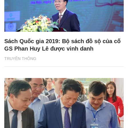
Sách Quốc gia 2019: Bộ sách đồ sộ của cố
GS Phan Huy Lê được vinh danh
TRUYỀN THÔNG