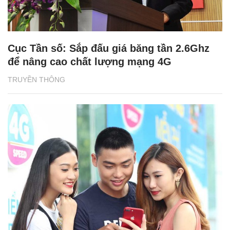
Cục Tần số: Sắp đấu giá băng tần 2.6Ghz
để nâng cao chất lượng mạng 4G
TRUYỀN THÔNG