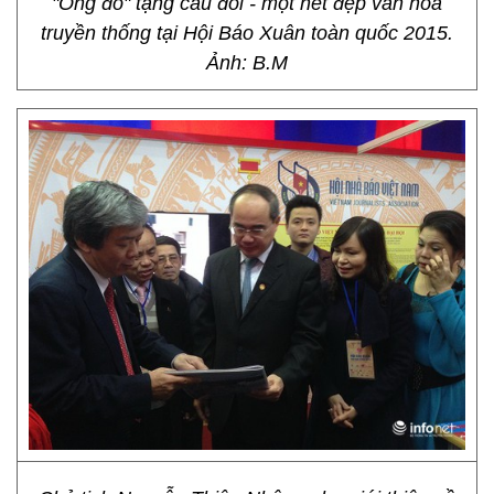
"Ông đồ" tặng câu đối - một nét đẹp văn hóa
truyền thống tại Hội Báo Xuân toàn quốc 2015.
Ảnh: B.M