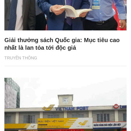
Giải thưởng sách Quốc gia: Mục tiêu cao
nhất là lan tỏa tới độc giả
TRUYỀN THÔNG