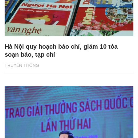
Hà Nội quy hoạch báo chí, giảm 10 tòa
soạn báo, tạp chí
TRUYỀN THÔNG