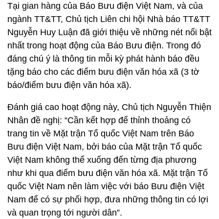
Tại gian hàng của Báo Bưu điện Việt Nam, và của
ngành TT&TT, Chủ tịch Liên chi hội Nhà báo TT&TT
Nguyễn Huy Luận đã giới thiệu về những nét nổi bật
nhất trong hoạt động của Báo Bưu điện. Trong đó
đáng chú ý là thông tin mỗi kỳ phát hành báo đều
tặng báo cho các điểm bưu điện văn hóa xã (3 tờ
báo/điểm bưu điện văn hóa xã).
Đánh giá cao hoạt động này, Chủ tịch Nguyễn Thiện
Nhân đề nghị: “Cần kết hợp để thỉnh thoảng có
trang tin về Mặt trận Tổ quốc Việt Nam trên Báo
Bưu điện Việt Nam, bởi báo của Mặt trận Tổ quốc
Việt Nam không thể xuống đến từng địa phương
như khi qua điểm bưu điện văn hóa xã. Mặt trận Tổ
quốc Việt Nam nên làm việc với báo Bưu điện Việt
Nam để có sự phối hợp, đưa những thông tin có lợi
và quan trọng tới người dân”.