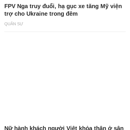
FPV Nga truy đuổi, hạ gục xe tăng Mỹ viện
trợ cho Ukraine trong đêm
QUÂN SỰ
Nữ hành khách người Việt khỏa thân ở sân