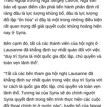
Theo Ngoại trưởng Nga Sergey Lavrov, Nga vẫn
bảo vệ quan điểm cần phải tiến hành phân định rõ
ràng đâu là lực lượng khủng bố, đâu là lực lượng
đối lập “ôn hòa” vì đây là một trong những điều kiện
rất quan trọng để giải quyết cuộc khủng hoảng hiện
nay ở Syria.
Bên cạnh đó, tất cả các thành viên của hội nghị ở
Lausanne đã khẳng định sự nhất quán đối với việc
“duy trì Syria là một quốc gia độc lập, chủ quyền và
toàn vẹn lãnh thổ”.
“Tất cả các bên tham gia hội nghị Lausanne đã
khẳng định sự nhất quán trong việc duy trì Syria với
tư cách là quốc gia độc lập, chủ quyền và toàn vẹn
lãnh thổ. Tương lai của Syria sẽ do chính người
Syria quyết định trong tiến trình thực hiện các cuộc
đối thoại chính trị ở nước này”- tuyên bố của Ngoại