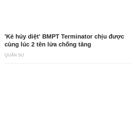
'Kẻ hủy diệt' BMPT Terminator chịu được
cùng lúc 2 tên lửa chống tăng
QUÂN SỰ