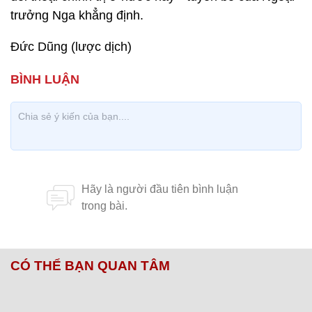
trưởng Nga khẳng định.
Đức Dũng (lược dịch)
CÓ THỂ BẠN QUAN TÂM