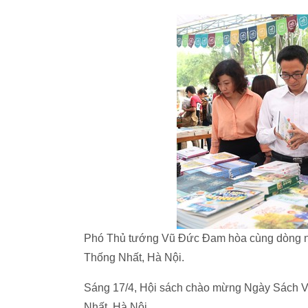
Phó Thủ tướng Vũ Đức Đam hòa cùng dòng ngư
Thống Nhất, Hà Nội.
Sáng 17/4, Hội sách chào mừng Ngày Sách Vi
Nhất, Hà Nội.