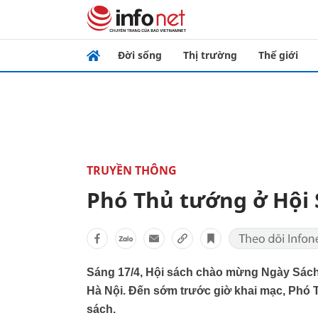
Đời sống
Thị trường
Thế giới
TRUYỀN THÔNG
Phó Thủ tướng ở Hội 
Sáng 17/4, Hội sách chào mừng Ngày Sách
Hà Nội. Đến sớm trước giờ khai mạc, Phó
sách.