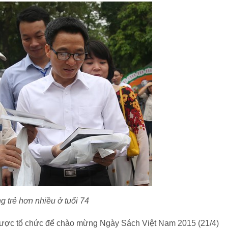
g trẻ hơn nhiều ở tuổi 74
 được tổ chức để chào mừng Ngày Sách Việt Nam 2015 (21/4)