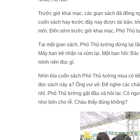
Trước giờ khai mạc, các gian sách đã đông 
cuốn sách hay trước đây nay được tái bản, tr
mới. Đến sớm trước giờ khai mạc, Phó Thủ 
Tại một gian sách, Phó Thủ tướng dừng lại l
Mấy bạn trẻ nhận ra xúm lại. Một bạn hỏi: Bá
mình nên đọc gì.
Nhìn bìa cuốn sách Phó Thủ tướng mua có ti
đọc sách này ạ? Ông vui vẻ: Để nghe các cháu
nhỉ. Phó Thủ tướng gật đầu và hỏi lại: Có ngư
như bón cho rễ. Cháu thấy đúng không?