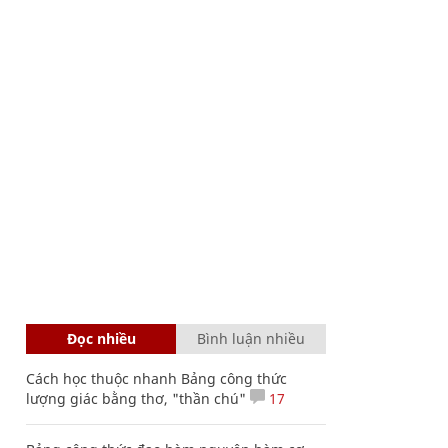
Đọc nhiều
Bình luận nhiều
Cách học thuộc nhanh Bảng công thức
lượng giác bằng thơ, "thần chú"
17