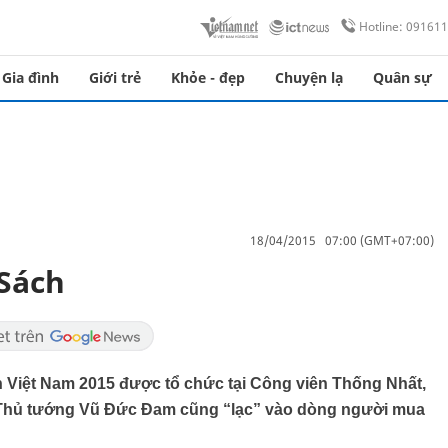
Hotline: 09161
Gia đình
Giới trẻ
Khỏe - đẹp
Chuyện lạ
Quân sự
18/04/2015 07:00 (GMT+07:00)
Sách
 Việt Nam 2015 được tổ chức tại Công viên Thống Nhất,
 Thủ tướng Vũ Đức Đam cũng “lạc” vào dòng người mua