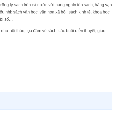
 công ty sách trên cả nước với hàng nghìn tên sách, hàng vạn
ếu nhi; sách văn học, văn hóa xã hội; sách kinh tế, khoa học
t bị số…
như hội thảo, tọa đàm về sách; các buổi diễn thuyết, giao