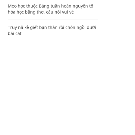
Mẹo học thuộc Bảng tuần hoàn nguyên tố
hóa học bằng thơ, câu nói vui vẻ
Truy nã kẻ giết bạn thân rồi chôn ngồi dưới
bãi cát