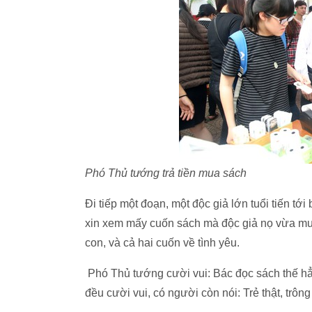
Phó Thủ tướng trả tiền mua sách
Đi tiếp một đoạn, một độc giả lớn tuổi tiến t
xin xem mấy cuốn sách mà độc giả nọ vừa mua
con, và cả hai cuốn về tình yêu.
Phó Thủ tướng cười vui: Bác đọc sách thế hẳ
đều cười vui, có người còn nói: Trẻ thật, trôn