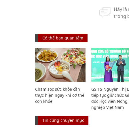
Có thể bạn quan tâm
Chăm sóc sức khỏe cần
GS.TS Nguyễn Thị 
thực hiện ngay khi cơ thể
tiếp tục giữ chức 
còn khỏe
đốc Học viện Nông
nghiệp Việt Nam
Tin cùng chuyên mục