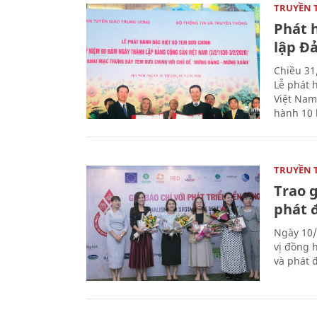
TRUYỀN 
Phát 
lập Đ
Chiều 31
Lễ phát 
Việt Nam
hành 10 
TRUYỀN 
Trao g
phát 
Ngày 10/
vị đồng h
và phát 