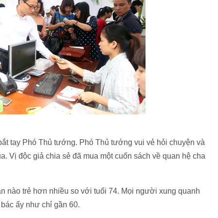
ới bắt tay Phó Thủ tướng. Phó Thủ tướng vui vẻ hỏi chuyện và
. Vị độc giả chia sẻ đã mua một cuốn sách về quan hệ cha
n nào trẻ hơn nhiều so với tuổi 74. Mọi người xung quanh
g bác ấy như chỉ gần 60.