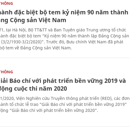
THÔNG
hành đặc biệt bộ tem kỷ niệm 90 năm thành
ảng Cộng sản Việt Nam
/1, tại Hà Nội, Bộ TT&TT và Ban Tuyên giáo Trung ương tổ chức
hành đặc biệt bộ tem “Kỷ niệm 90 năm thành lập Đảng Cộng sản
 (3/2/1930-3/2/2020)”. Trước đó, Bưu chính Việt Nam đã phát
bộ tem về Đảng Cộng sản Việt Nam.
THÔNG
iải Báo chí với phát triển bền vững 2019 và
động cuộc thi năm 2020
1/2020, Viện Nghiên cứu Truyền thông phát triển (RED), các đơn
ành tổ chức lễ trao “Giải Báo chí với phát triển bền vững 2019”
động “Giải Báo chí với phát triển bền vững 2020”.