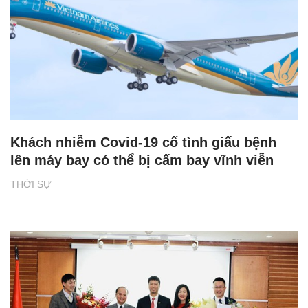
Khách nhiễm Covid-19 cố tình giấu bệnh
lên máy bay có thể bị cấm bay vĩnh viễn
THỜI SỰ