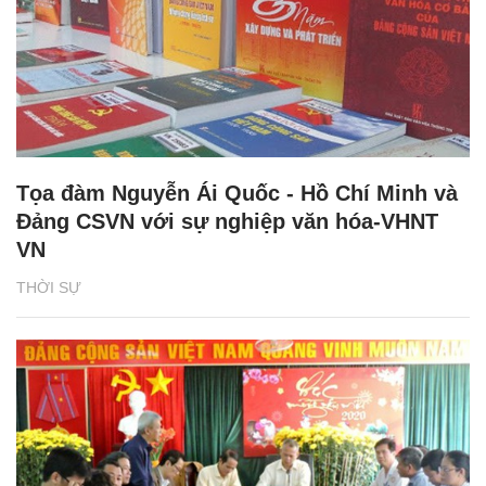
Tọa đàm Nguyễn Ái Quốc - Hồ Chí Minh và
Đảng CSVN với sự nghiệp văn hóa-VHNT
VN
THỜI SỰ