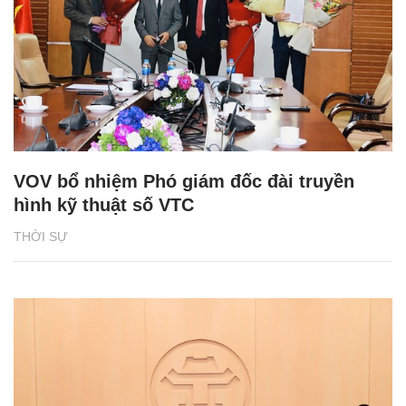
VOV bổ nhiệm Phó giám đốc đài truyền
hình kỹ thuật số VTC
THỜI SỰ