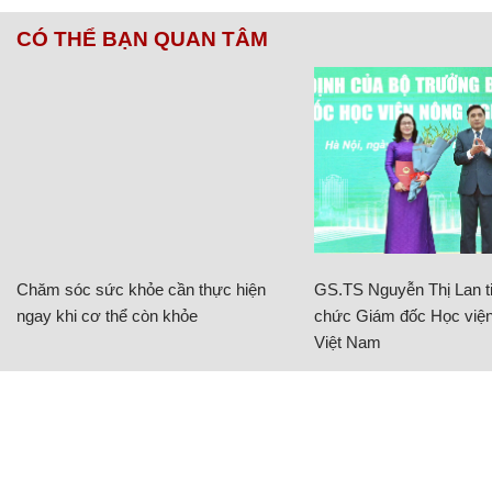
CÓ THỂ BẠN QUAN TÂM
Chăm sóc sức khỏe cần thực hiện
GS.TS Nguyễn Thị Lan ti
ngay khi cơ thể còn khỏe
chức Giám đốc Học viện
Việt Nam