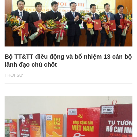
Bộ TT&TT điều động và bổ nhiệm 13 cán bộ
lãnh đạo chủ chốt
THỜI SỰ