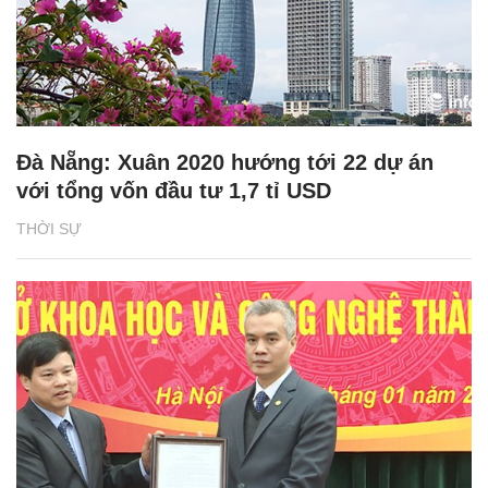
Đà Nẵng: Xuân 2020 hướng tới 22 dự án
với tổng vốn đầu tư 1,7 tỉ USD
THỜI SỰ