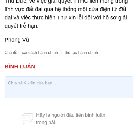
Thủ Đức, về việc giải quyết TTHC liên thông trong
lĩnh vực đất đai qua hệ thống một cửa điện tử đất
đai và việc thực hiện Thư xin lỗi đối với hồ sơ giải
quyết trễ hạn.
Phong Vũ
Chủ đề:
cải cách hành chính
thủ tục hành chính