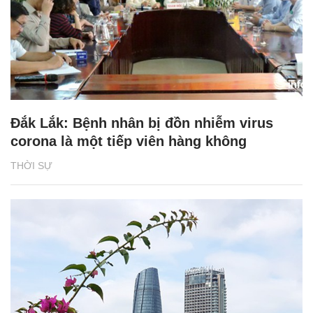
Đắk Lắk: Bệnh nhân bị đồn nhiễm virus
corona là một tiếp viên hàng không
THỜI SỰ