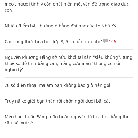
mèo', người tinh ý còn phát hiện một vấn đề trong giáo dục
con
Nhiều điểm bất thường ở bằng đại học của Lý Nhã Kỳ
Các công thức hóa học lớp 8, 9 cơ bản cần nhớ
106
Nguyễn Phương Hằng sở hữu khối tài sản "siêu khủng", từng
khoe sổ đỏ tính bằng cân, mắng cựu mẫu 'không có nổi
nghìn tỷ'
20 số điện thoại ma ám bạn không bao giờ nên gọi
Truy nã kẻ giết bạn thân rồi chôn ngồi dưới bãi cát
Mẹo học thuộc Bảng tuần hoàn nguyên tố hóa học bằng thơ,
câu nói vui vẻ