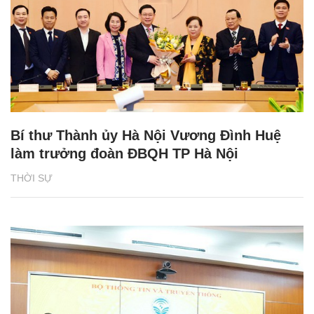
Bí thư Thành ủy Hà Nội Vương Đình Huệ
làm trưởng đoàn ĐBQH TP Hà Nội
THỜI SỰ