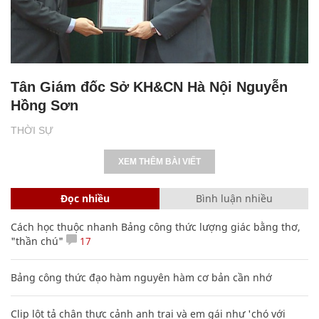
Tân Giám đốc Sở KH&CN Hà Nội Nguyễn
Hồng Sơn
THỜI SỰ
XEM THÊM BÀI VIẾT
Đọc nhiều
Bình luận nhiều
Cách học thuộc nhanh Bảng công thức lượng giác bằng thơ,
"thần chú"
17
Bảng công thức đạo hàm nguyên hàm cơ bản cần nhớ
Clip lột tả chân thực cảnh anh trai và em gái như 'chó với