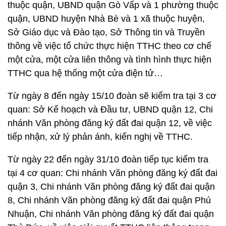
thuộc quận, UBND quận Gò Vấp và 1 phường thuộc
quận, UBND huyện Nhà Bè và 1 xã thuộc huyện,
Sở Giáo dục và Đào tạo, Sở Thông tin và Truyền
thông về
việc tổ chức thực hiện TTHC theo cơ chế
một cửa, một cửa liên thông và tình hình thực hiện
TTHC qua hệ thống một cửa điện tử…
Từ ngày 8 đến ngày 15/10 đoàn sẽ kiểm tra tại 3 cơ
quan: Sở Kế hoạch và Đầu tư, UBND quận 12, Chi
nhánh Văn phòng đăng ký đất đai quận 12, về việc
tiếp nhận, xử lý phản ánh, kiến nghị về TTHC.
Từ ngày 22 đến ngày 31/10 đoàn tiếp tục kiểm tra
tại 4 cơ quan: Chi nhánh Văn phòng đăng ký đất đai
quận 3, Chi nhánh Văn phòng đăng ký đất đai quận
8, Chi nhánh Văn phòng đăng ký đất đai quận Phú
Nhuận, Chi nhánh Văn phòng đăng ký đất đai quận