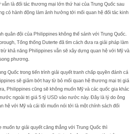
 vẫn là đối tác thương mại lớn thứ hai của Trung Quốc sau
ng có hành động làm ảnh hưởng tới mối quan hệ đối tác kinh
h quân đội của Philippines không thể sánh với Trung Quốc.
borough, Tổng thống Duterte đã tìm cách đưa ra giải pháp làm
i trừ khả năng Philippines vẫn sẽ xây dựng quan hệ với Mỹ và
h song phương.
ng Quốc trong tiến trình giải quyết tranh chấp quyền đánh cá
ippines sẽ giảm bớt hay từ bỏ mối quan hệ thương mại trị giá
ra, Philippines cũng sẽ không muốn Mỹ và các quốc gia khác
 nước ngoài trị giá 5 tỷ USD vào nước này. Đây là lý do ông
n hệ với Mỹ và cái tôi muốn nói tới là một chính sách đối
 muốn tự giải quyết căng thẳng với Trung Quốc thì