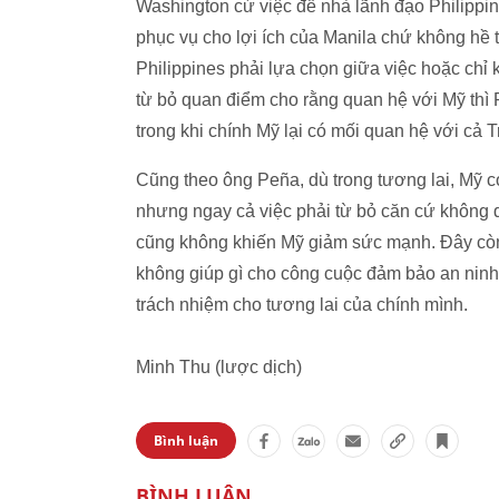
Washington cứ việc để nhà lãnh đạo Philippin
phục vụ cho lợi ích của Manila chứ không hề t
Philippines phải lựa chọn giữa việc hoặc ch
từ bỏ quan điểm cho rằng quan hệ với Mỹ thì
trong khi chính Mỹ lại có mối quan hệ với cả
Cũng theo ông Peña, dù trong tương lai, Mỹ c
nhưng ngay cả việc phải từ bỏ căn cứ không 
cũng không khiến Mỹ giảm sức mạnh. Đây còn
không giúp gì cho công cuộc đảm bảo an ninh q
trách nhiệm cho tương lai của chính mình.
Minh Thu (lược dịch)
Bình luận