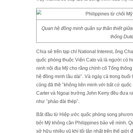
Quan hệ đồng minh quân sự thân thiết giữa
thống Dute
Chia sẻ trên tạp chí National Interest, ông 
quốc phòng thuộc Viện Cato và là người có h
ninh nội địa Mỹ cho rằng chính cố Tổng thố
hệ đồng minh lâu dài". Và ngày cả trong buổi
cũng đã thề "không liên minh với bất cứ quốc
Carter và Ngoại trưởng John Kerry đều đưa r
như "pháo đài thép".
Bắt đầu từ Hiệp ước quốc phòng song phương
bởi Mỹ không cần Philippines bảo vệ mình. Q
sở hữu nhiều vũ khí tối tân nhất trên thế giới