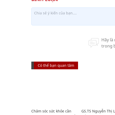
Có thể bạn quan tâm
Chăm sóc sức khỏe cần
GS.TS Nguyễn Thị 