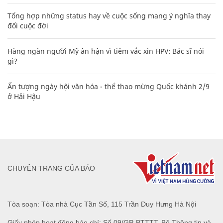
Tổng hợp những status hay về cuộc sống mang ý nghĩa thay
đổi cuộc đời
Hàng ngàn người Mỹ ân hận vì tiêm vắc xin HPV: Bác sĩ nói
gì?
Ấn tượng ngày hội văn hóa - thể thao mừng Quốc khánh 2/9
ở Hải Hậu
CHUYÊN TRANG CỦA BÁO
Tòa soạn: Tòa nhà Cục Tần Số, 115 Trần Duy Hưng Hà Nội
Giấy phép hoạt động báo chí: Số 09/GP-BTTTT, Bộ Thông tin và