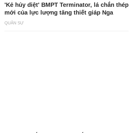
'Kẻ hủy diệt' BMPT Terminator, lá chắn thép
mới của lực lượng tăng thiết giáp Nga
QUÂN SỰ