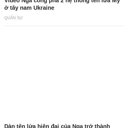
Video Nga công phá 2 hệ thống tên lửa Mỹ
ở tây nam Ukraine
QUÂN SỰ
Dàn tên lửa hiện đại của Nga trở thành