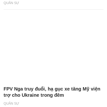
QUÂN SỰ
FPV Nga truy đuổi, hạ gục xe tăng Mỹ viện
trợ cho Ukraine trong đêm
QUÂN SỰ