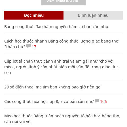
XEM THÊM BÀI VIẾT
Đọc nhiều
Bình luận nhiều
Bảng công thức đạo hàm nguyên hàm cơ bản cần nhớ
Cách học thuộc nhanh Bảng công thức lượng giác bằng thơ,
"thần chú"
17
Clip lột tả chân thực cảnh anh trai và em gái như 'chó với
mèo', người tinh ý còn phát hiện một vấn đề trong giáo dục
con
20 số điện thoại ma ám bạn không bao giờ nên gọi
Các công thức hóa học lớp 8, 9 cơ bản cần nhớ
106
Mẹo học thuộc Bảng tuần hoàn nguyên tố hóa học bằng thơ,
câu nói vui vẻ