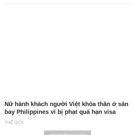
Nữ hành khách người Việt khỏa thân ở sân
bay Philippines vì bị phạt quá hạn visa
THẾ GIỚI