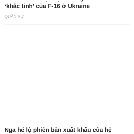
‘khắc tinh’ của F-16 ở Ukraine
QUÂN SỰ
Nga hé lộ phiên bản xuất khẩu của hệ