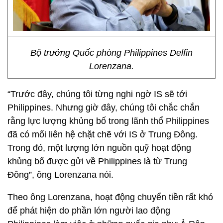
Bộ trưởng Quốc phòng Philippines Delfin
Lorenzana.
“Trước đây, chúng tôi từng nghi ngờ IS sẽ tới
Philippines. Nhưng giờ đây, chúng tôi chắc chắn
rằng lực lượng khủng bố trong lãnh thổ Philippines
đã có mối liên hệ chặt chẽ với IS ở Trung Đông.
Trong đó, một lượng lớn nguồn quỹ hoạt động
khủng bố được gửi về Philippines là từ Trung
Đông”, ông Lorenzana nói.
Theo ông Lorenzana, hoạt động chuyển tiền rất khó
để phát hiện do phần lớn người lao động