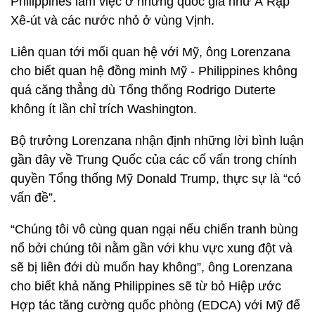
Philippines làm việc ở những quốc gia như Ả Rập
Xê-út và các nước nhỏ ở vùng Vịnh.
Liên quan tới mối quan hệ với Mỹ, ông Lorenzana
cho biết quan hệ đồng minh Mỹ - Philippines không
quá căng thẳng dù Tổng thống Rodrigo Duterte
không ít lần chỉ trích Washington.
Bộ trưởng Lorenzana nhận định những lời bình luận
gần đây về Trung Quốc của các cố vấn trong chính
quyền Tổng thống Mỹ Donald Trump, thực sự là “có
vấn đề”.
“Chúng tôi vô cùng quan ngại nếu chiến tranh bùng
nổ bởi chúng tôi nằm gần với khu vực xung đột và
sẽ bị liên đới dù muốn hay không”, ông Lorenzana
cho biết khả năng Philippines sẽ từ bỏ Hiệp ước
Hợp tác tăng cường quốc phòng (EDCA) với Mỹ để