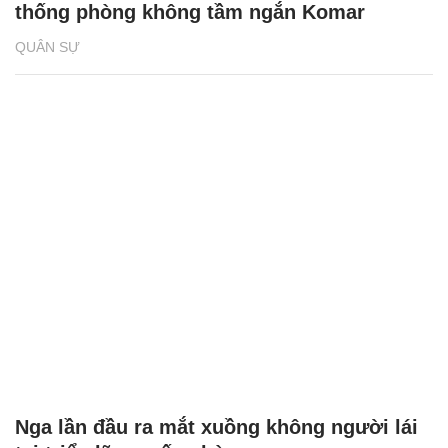
thống phòng không tầm ngắn Komar
QUÂN SỰ
Nga lần đầu ra mắt xuồng không người lái